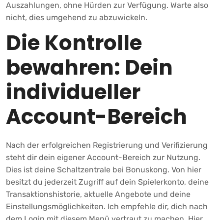
Auszahlungen, ohne Hürden zur Verfügung. Warte also
nicht, dies umgehend zu abzuwickeln.
Die Kontrolle
bewahren: Dein
individueller
Account-Bereich
Nach der erfolgreichen Registrierung und Verifizierung
steht dir dein eigener Account-Bereich zur Nutzung.
Dies ist deine Schaltzentrale bei Bonuskong. Von hier
besitzt du jederzeit Zugriff auf dein Spielerkonto, deine
Transaktionshistorie, aktuelle Angebote und deine
Einstellungsmöglichkeiten. Ich empfehle dir, dich nach
dem Login mit diesem Menü vertraut zu machen. Hier