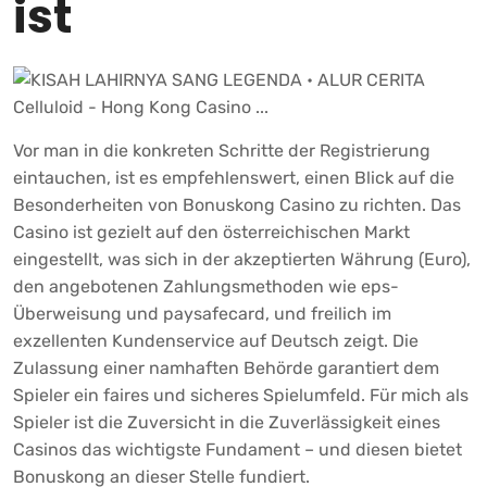
ist
Vor man in die konkreten Schritte der Registrierung
eintauchen, ist es empfehlenswert, einen Blick auf die
Besonderheiten von Bonuskong Casino zu richten. Das
Casino ist gezielt auf den österreichischen Markt
eingestellt, was sich in der akzeptierten Währung (Euro),
den angebotenen Zahlungsmethoden wie eps-
Überweisung und paysafecard, und freilich im
exzellenten Kundenservice auf Deutsch zeigt. Die
Zulassung einer namhaften Behörde garantiert dem
Spieler ein faires und sicheres Spielumfeld. Für mich als
Spieler ist die Zuversicht in die Zuverlässigkeit eines
Casinos das wichtigste Fundament – und diesen bietet
Bonuskong an dieser Stelle fundiert.