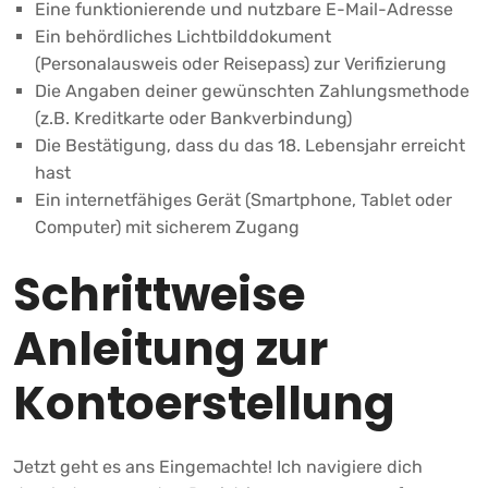
Eine funktionierende und nutzbare E-Mail-Adresse
Ein behördliches Lichtbilddokument
(Personalausweis oder Reisepass) zur Verifizierung
Die Angaben deiner gewünschten Zahlungsmethode
(z.B. Kreditkarte oder Bankverbindung)
Die Bestätigung, dass du das 18. Lebensjahr erreicht
hast
Ein internetfähiges Gerät (Smartphone, Tablet oder
Computer) mit sicherem Zugang
Schrittweise
Anleitung zur
Kontoerstellung
Jetzt geht es ans Eingemachte! Ich navigiere dich