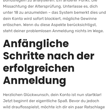
Bonusregeln zu analysieren. Ein anderer Punkt: Die
Missachtung der Altersprüfung. Unterlasse es, dich
unter 18 zu anzumelden – das System bemerkt dies und
dein Konto wird sofort blockiert, mögliche Gewinne
erlöschen. Wenn du diese Aspekte berücksichtigst,
steht deiner problemlosen Anmeldung nichts im Wege.
Anfängliche
Schritte nach der
erfolgreichen
Anmeldung
Herzlichen Glückwunsch, dein Konto ist nun startklar!
Jetzt beginnt der eigentliche Spaß. Bevor du jedoch
wild drauflosspielst, möchte ich dir ein paar Ratschlage