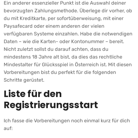
Ein anderer essenzieller Punkt ist die Auswahl deiner
bevorzugten Zahlungsmethode. Überlege dir vorher, ob
du mit Kreditkarte, per sofortüberweisung, mit einer
Paysafecard oder einem anderen der vielen
verfügbaren Systeme einzahlen. Habe die notwendigen
Daten – wie die Karten- oder Kontonummer – bereit.
Nicht zuletzt sollst du darauf achten, dass du
mindestens 18 Jahre alt bist, da dies das rechtliche
Mindestalter für Glücksspiel in Österreich ist. Mit diesen
Vorbereitungen bist du perfekt für die folgenden
Schritte gerüstet.
Liste für den
Registrierungsstart
Ich fasse die Vorbereitungen noch einmal kurz für dich
auf: