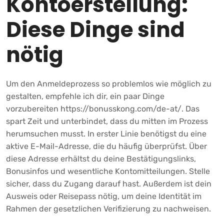
Kontoerstellung:
Diese Dinge sind
nötig
Um den Anmeldeprozess so problemlos wie möglich zu
gestalten, empfehle ich dir, ein paar Dinge
vorzubereiten
https://bonusskong.com/de-at/
. Das
spart Zeit und unterbindet, dass du mitten im Prozess
herumsuchen musst. In erster Linie benötigst du eine
aktive E-Mail-Adresse, die du häufig überprüfst. Über
diese Adresse erhältst du deine Bestätigungslinks,
Bonusinfos und wesentliche Kontomitteilungen. Stelle
sicher, dass du Zugang darauf hast. Außerdem ist dein
Ausweis oder Reisepass nötig, um deine Identität im
Rahmen der gesetzlichen Verifizierung zu nachweisen.