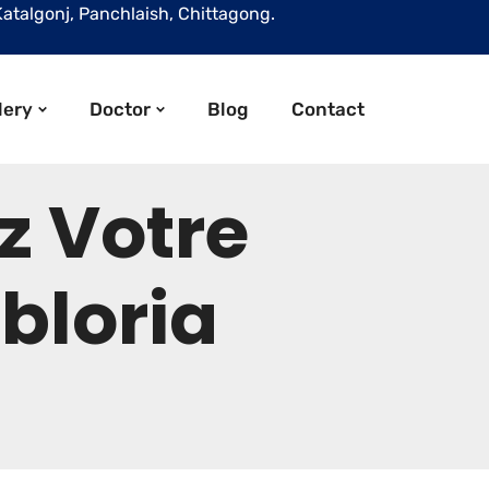
Katalgonj, Panchlaish, Chittagong.
lery
Doctor
Blog
Contact
z Votre
bloria