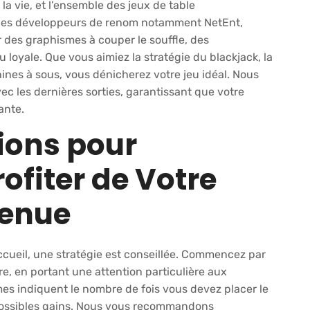
la vie, et l’ensemble des jeux de table
des développeurs de renom notamment NetEnt,
 des graphismes à couper le souffle, des
loyale. Que vous aimiez la stratégie du blackjack, la
hines à sous, vous dénicherez votre jeu idéal. Nous
c les dernières sorties, garantissant que votre
ante.
ons pour
ofiter de Votre
venue
’accueil, une stratégie est conseillée. Commencez par
fre, en portant une attention particulière aux
mes indiquent le nombre de fois vous devez placer le
’possibles gains. Nous vous recommandons