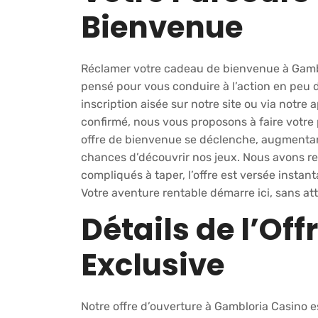
Bienvenue
Réclamer votre cadeau de bienvenue à Gambl
pensé pour vous conduire à l’action en peu
inscription aisée sur notre site ou via notre
confirmé, nous vous proposons à faire votr
offre de bienvenue se déclenche, augmentan
chances d’découvrir nos jeux. Nous avons ret
compliqués à taper, l’offre est versée insta
Votre aventure rentable démarre ici, sans at
Détails de l’Of
Exclusive
Notre offre d’ouverture à Gambloria Casino 