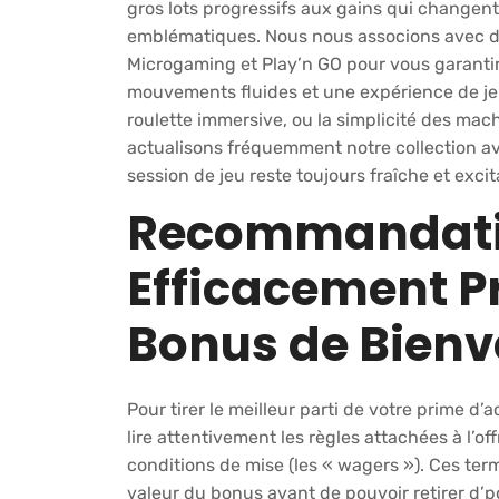
gros lots progressifs aux gains qui changent 
emblématiques. Nous nous associons avec 
Microgaming et Play’n GO pour vous garantir
mouvements fluides et une expérience de jeu 
roulette immersive, ou la simplicité des mac
actualisons fréquemment notre collection ave
session de jeu reste toujours fraîche et excit
Recommandati
Efficacement Pr
Bonus de Bien
Pour tirer le meilleur parti de votre prime d
lire attentivement les règles attachées à l’of
conditions de mise (les « wagers »). Ces ter
valeur du bonus avant de pouvoir retirer d