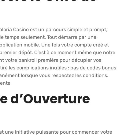
oria Casino est un parcours simple et prompt,
 de temps seulement. Tout démarre par une
 application mobile. Une fois votre compte créé et
e premier dépôt. C’est à ce moment même que notre
t votre bankroll première pour décupler vos
iré les complications inutiles : pas de codes bonus
ntanément lorsque vous respectez les conditions.
tente.
fre d’Ouverture
est une initiative puissante pour commencer votre