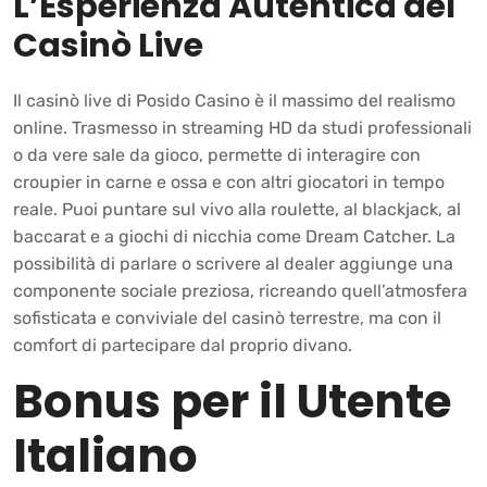
L’Esperienza Autentica del
Casinò Live
Il casinò live di Posido Casino è il massimo del realismo
online. Trasmesso in streaming HD da studi professionali
o da vere sale da gioco, permette di interagire con
croupier in carne e ossa e con altri giocatori in tempo
reale. Puoi puntare sul vivo alla roulette, al blackjack, al
baccarat e a giochi di nicchia come Dream Catcher. La
possibilità di parlare o scrivere al dealer aggiunge una
componente sociale preziosa, ricreando quell’atmosfera
sofisticata e conviviale del casinò terrestre, ma con il
comfort di partecipare dal proprio divano.
Bonus per il Utente
Italiano