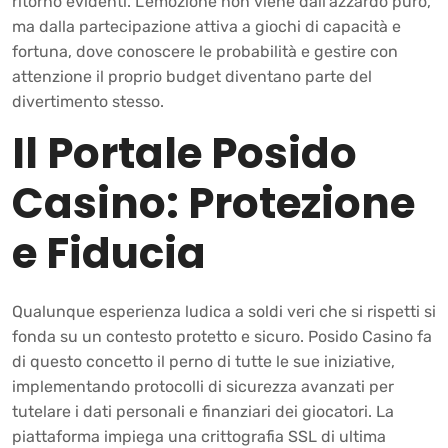
ritorno evidenti. L’emozione non viene dall’azzardo puro,
ma dalla partecipazione attiva a giochi di capacità e
fortuna, dove conoscere le probabilità e gestire con
attenzione il proprio budget diventano parte del
divertimento stesso.
Il Portale Posido
Casino: Protezione
e Fiducia
Qualunque esperienza ludica a soldi veri che si rispetti si
fonda su un contesto protetto e sicuro. Posido Casino fa
di questo concetto il perno di tutte le sue iniziative,
implementando protocolli di sicurezza avanzati per
tutelare i dati personali e finanziari dei giocatori. La
piattaforma impiega una crittografia SSL di ultima