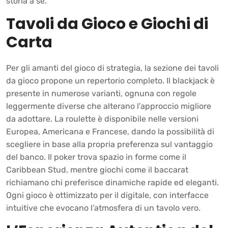
storia a sé.
Tavoli da Gioco e Giochi di
Carta
Per gli amanti del gioco di strategia, la sezione dei tavoli
da gioco propone un repertorio completo. Il blackjack è
presente in numerose varianti, ognuna con regole
leggermente diverse che alterano l’approccio migliore
da adottare. La roulette è disponibile nelle versioni
Europea, Americana e Francese, dando la possibilità di
scegliere in base alla propria preferenza sul vantaggio
del banco. Il poker trova spazio in forme come il
Caribbean Stud, mentre giochi come il baccarat
richiamano chi preferisce dinamiche rapide ed eleganti.
Ogni gioco è ottimizzato per il digitale, con interfacce
intuitive che evocano l’atmosfera di un tavolo vero.