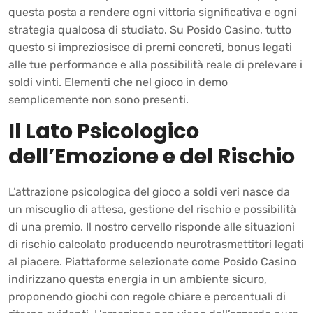
questa posta a rendere ogni vittoria significativa e ogni
strategia qualcosa di studiato. Su Posido Casino, tutto
questo si impreziosisce di premi concreti, bonus legati
alle tue performance e alla possibilità reale di prelevare i
soldi vinti. Elementi che nel gioco in demo
semplicemente non sono presenti.
Il Lato Psicologico
dell’Emozione e del Rischio
L’attrazione psicologica del gioco a soldi veri nasce da
un miscuglio di attesa, gestione del rischio e possibilità
di una premio. Il nostro cervello risponde alle situazioni
di rischio calcolato producendo neurotrasmettitori legati
al piacere. Piattaforme selezionate come Posido Casino
indirizzano questa energia in un ambiente sicuro,
proponendo giochi con regole chiare e percentuali di