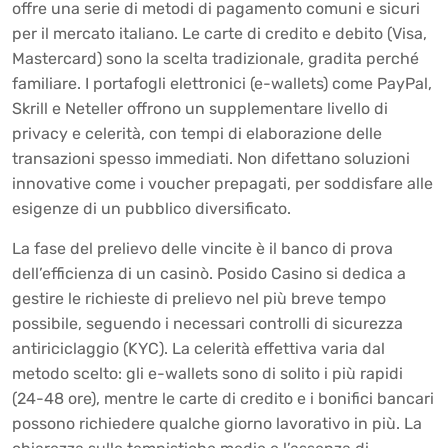
offre una serie di metodi di pagamento comuni e sicuri
per il mercato italiano. Le carte di credito e debito (Visa,
Mastercard) sono la scelta tradizionale, gradita perché
familiare. I portafogli elettronici (e-wallets) come PayPal,
Skrill e Neteller offrono un supplementare livello di
privacy e celerità, con tempi di elaborazione delle
transazioni spesso immediati. Non difettano soluzioni
innovative come i voucher prepagati, per soddisfare alle
esigenze di un pubblico diversificato.
La fase del prelievo delle vincite è il banco di prova
dell’efficienza di un casinò. Posido Casino si dedica a
gestire le richieste di prelievo nel più breve tempo
possibile, seguendo i necessari controlli di sicurezza
antiriciclaggio (KYC). La celerità effettiva varia dal
metodo scelto: gli e-wallets sono di solito i più rapidi
(24-48 ore), mentre le carte di credito e i bonifici bancari
possono richiedere qualche giorno lavorativo in più. La