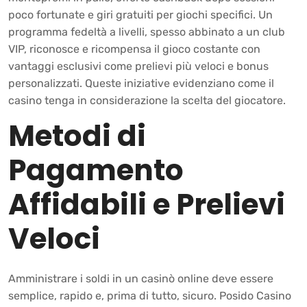
poco fortunate e giri gratuiti per giochi specifici. Un
programma fedeltà a livelli, spesso abbinato a un club
VIP, riconosce e ricompensa il gioco costante con
vantaggi esclusivi come prelievi più veloci e bonus
personalizzati. Queste iniziative evidenziano come il
casino tenga in considerazione la scelta del giocatore.
Metodi di
Pagamento
Affidabili e Prelievi
Veloci
Amministrare i soldi in un casinò online deve essere
semplice, rapido e, prima di tutto, sicuro. Posido Casino