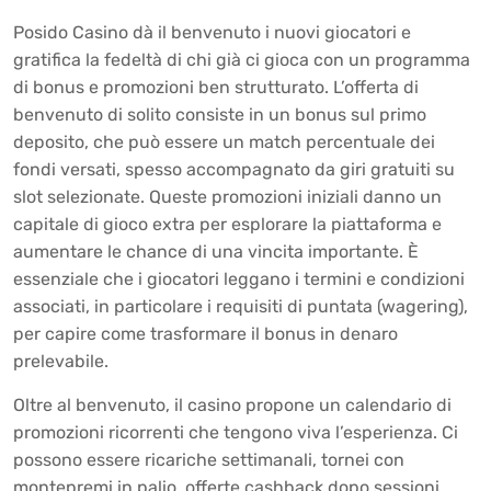
Posido Casino dà il benvenuto i nuovi giocatori e
gratifica la fedeltà di chi già ci gioca con un programma
di bonus e promozioni ben strutturato. L’offerta di
benvenuto di solito consiste in un bonus sul primo
deposito, che può essere un match percentuale dei
fondi versati, spesso accompagnato da giri gratuiti su
slot selezionate. Queste promozioni iniziali danno un
capitale di gioco extra per esplorare la piattaforma e
aumentare le chance di una vincita importante. È
essenziale che i giocatori leggano i termini e condizioni
associati, in particolare i requisiti di puntata (wagering),
per capire come trasformare il bonus in denaro
prelevabile.
Oltre al benvenuto, il casino propone un calendario di
promozioni ricorrenti che tengono viva l’esperienza. Ci
possono essere ricariche settimanali, tornei con
montepremi in palio, offerte cashback dopo sessioni