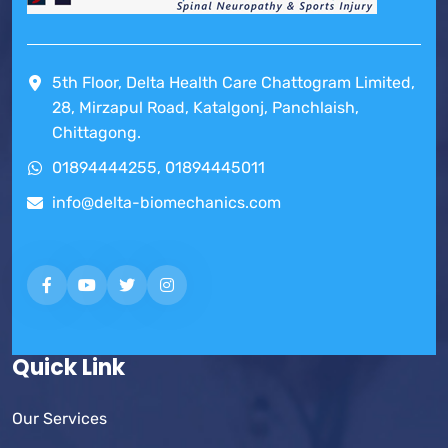
5th Floor, Delta Health Care Chattogram Limited,
28, Mirzapul Road, Katalgonj, Panchlaish,
Chittagong.
01894444255, 01894445011
info@delta-biomechanics.com
Quick Link
Our Services