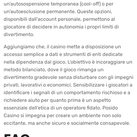
un’autosospensione temporanea (cool-off) o per
un’autoesclusione permanente. Queste opzioni,
disponibili dall’account personale, permettono al
giocatore di decidere in autonomia i propri limiti di
divertimento.
Aggiungiamo che, il casino mette a disposizione un
accesso semplice a dati e strumenti di enti dedicate
nella dipendenza dal gioco. L’obiettivo è incoraggiare un
metodo bilanciato, dove il gioco rimanga un
divertimento gradevole senza disturbare con gli impegni
privati, lavorativi o economici. Sensibilizzare i giocatori a
identificare i segnali di un comportamento rischioso e a
richiedere aiuto per quanto prima è un aspetto
essenziale dell’etica di un operatore fidato. Posido
Casino si impegna per creare un ambiente non solo
eccitante, ma anche sicuro e socialmente consapevole.