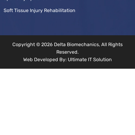
Soft Tissue Injury Rehabilitation
Copyright © 2026 Delta Biomechanics, All Rights
Reserved.
Web Developed By:
Ultimate IT Solution