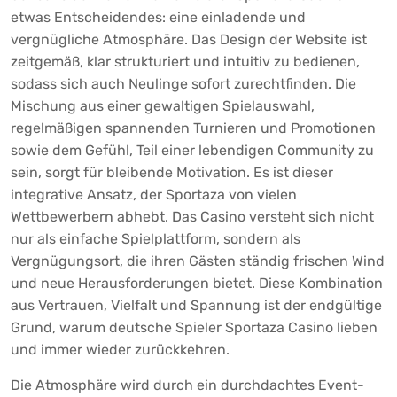
etwas Entscheidendes: eine einladende und
vergnügliche Atmosphäre. Das Design der Website ist
zeitgemäß, klar strukturiert und intuitiv zu bedienen,
sodass sich auch Neulinge sofort zurechtfinden. Die
Mischung aus einer gewaltigen Spielauswahl,
regelmäßigen spannenden Turnieren und Promotionen
sowie dem Gefühl, Teil einer lebendigen Community zu
sein, sorgt für bleibende Motivation. Es ist dieser
integrative Ansatz, der Sportaza von vielen
Wettbewerbern abhebt. Das Casino versteht sich nicht
nur als einfache Spielplattform, sondern als
Vergnügungsort, die ihren Gästen ständig frischen Wind
und neue Herausforderungen bietet. Diese Kombination
aus Vertrauen, Vielfalt und Spannung ist der endgültige
Grund, warum deutsche Spieler Sportaza Casino lieben
und immer wieder zurückkehren.
Die Atmosphäre wird durch ein durchdachtes Event-