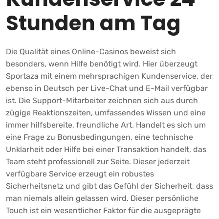
Stunden am Tag
Die Qualität eines Online-Casinos beweist sich
besonders, wenn Hilfe benötigt wird. Hier überzeugt
Sportaza mit einem mehrsprachigen Kundenservice, der
ebenso in Deutsch per Live-Chat und E-Mail verfügbar
ist. Die Support-Mitarbeiter zeichnen sich aus durch
zügige Reaktionszeiten, umfassendes Wissen und eine
immer hilfsbereite, freundliche Art. Handelt es sich um
eine Frage zu Bonusbedingungen, eine technische
Unklarheit oder Hilfe bei einer Transaktion handelt, das
Team steht professionell zur Seite. Dieser jederzeit
verfügbare Service erzeugt ein robustes
Sicherheitsnetz und gibt das Gefühl der Sicherheit, dass
man niemals allein gelassen wird. Dieser persönliche
Touch ist ein wesentlicher Faktor für die ausgeprägte