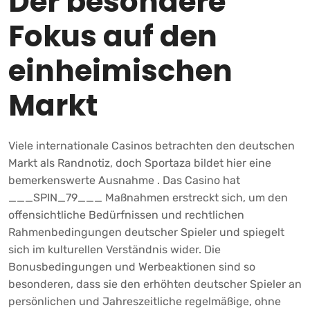
Der besondere
Fokus auf den
einheimischen
Markt
Viele internationale Casinos betrachten den deutschen
Markt als Randnotiz, doch Sportaza bildet hier eine
bemerkenswerte Ausnahme . Das Casino hat
___SPIN_79___ Maßnahmen erstreckt sich, um den
offensichtliche Bedürfnissen und rechtlichen
Rahmenbedingungen deutscher Spieler und spiegelt
sich im kulturellen Verständnis wider. Die
Bonusbedingungen und Werbeaktionen sind so
besonderen, dass sie den erhöhten deutscher Spieler an
persönlichen und Jahreszeitliche regelmäßige, ohne