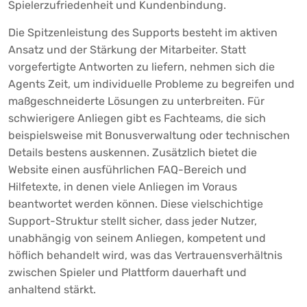
Spielerzufriedenheit und Kundenbindung.
Die Spitzenleistung des Supports besteht im aktiven
Ansatz und der Stärkung der Mitarbeiter. Statt
vorgefertigte Antworten zu liefern, nehmen sich die
Agents Zeit, um individuelle Probleme zu begreifen und
maßgeschneiderte Lösungen zu unterbreiten. Für
schwierigere Anliegen gibt es Fachteams, die sich
beispielsweise mit Bonusverwaltung oder technischen
Details bestens auskennen. Zusätzlich bietet die
Website einen ausführlichen FAQ-Bereich und
Hilfetexte, in denen viele Anliegen im Voraus
beantwortet werden können. Diese vielschichtige
Support-Struktur stellt sicher, dass jeder Nutzer,
unabhängig von seinem Anliegen, kompetent und
höflich behandelt wird, was das Vertrauensverhältnis
zwischen Spieler und Plattform dauerhaft und
anhaltend stärkt.