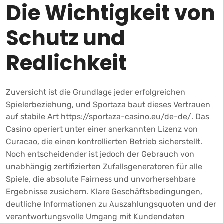
Die Wichtigkeit von
Schutz und
Redlichkeit
Zuversicht ist die Grundlage jeder erfolgreichen
Spielerbeziehung, und Sportaza baut dieses Vertrauen
auf stabile Art
https://sportaza-casino.eu/de-de/
. Das
Casino operiert unter einer anerkannten Lizenz von
Curacao, die einen kontrollierten Betrieb sicherstellt.
Noch entscheidender ist jedoch der Gebrauch von
unabhängig zertifizierten Zufallsgeneratoren für alle
Spiele, die absolute Fairness und unvorhersehbare
Ergebnisse zusichern. Klare Geschäftsbedingungen,
deutliche Informationen zu Auszahlungsquoten und der
verantwortungsvolle Umgang mit Kundendaten