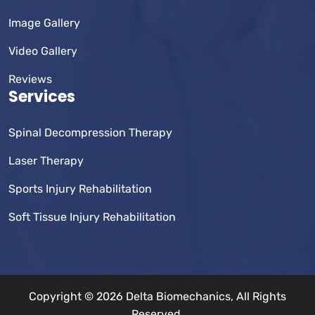
Image Gallery
Video Gallery
Reviews
Services
Spinal Decompression Therapy
Laser Therapy
Sports Injury Rehabilitation
Soft Tissue Injury Rehabilitation
Copyright © 2026 Delta Biomechanics, All Rights
Reserved.