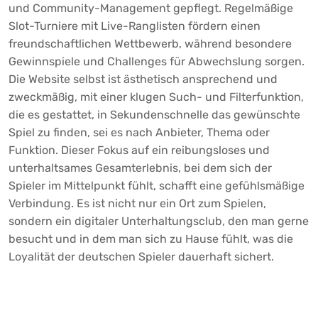
und Community-Management gepflegt. Regelmäßige
Slot-Turniere mit Live-Ranglisten fördern einen
freundschaftlichen Wettbewerb, während besondere
Gewinnspiele und Challenges für Abwechslung sorgen.
Die Website selbst ist ästhetisch ansprechend und
zweckmäßig, mit einer klugen Such- und Filterfunktion,
die es gestattet, in Sekundenschnelle das gewünschte
Spiel zu finden, sei es nach Anbieter, Thema oder
Funktion. Dieser Fokus auf ein reibungsloses und
unterhaltsames Gesamterlebnis, bei dem sich der
Spieler im Mittelpunkt fühlt, schafft eine gefühlsmäßige
Verbindung. Es ist nicht nur ein Ort zum Spielen,
sondern ein digitaler Unterhaltungsclub, den man gerne
besucht und in dem man sich zu Hause fühlt, was die
Loyalität der deutschen Spieler dauerhaft sichert.