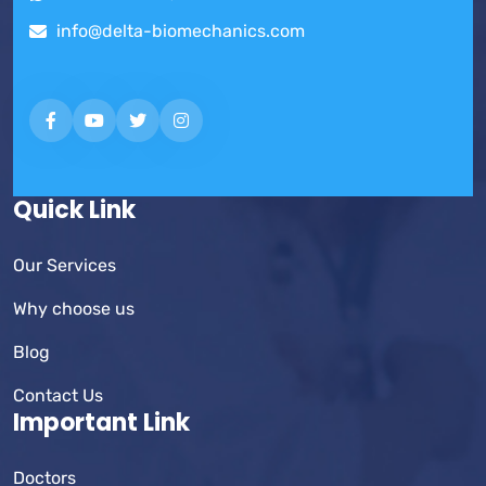
info@delta-biomechanics.com
Quick Link
Our Services
Why choose us
Blog
Contact Us
Important Link
Doctors