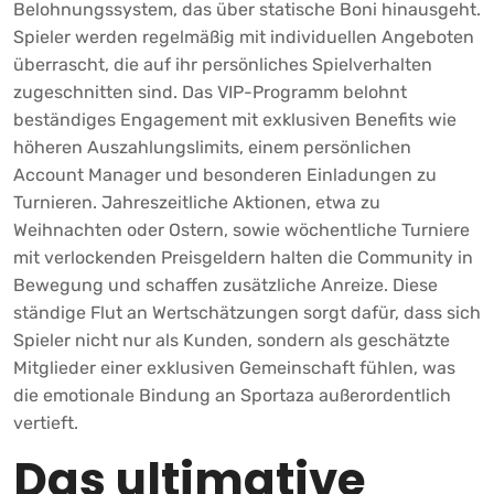
Belohnungssystem, das über statische Boni hinausgeht.
Spieler werden regelmäßig mit individuellen Angeboten
überrascht, die auf ihr persönliches Spielverhalten
zugeschnitten sind. Das VIP-Programm belohnt
beständiges Engagement mit exklusiven Benefits wie
höheren Auszahlungslimits, einem persönlichen
Account Manager und besonderen Einladungen zu
Turnieren. Jahreszeitliche Aktionen, etwa zu
Weihnachten oder Ostern, sowie wöchentliche Turniere
mit verlockenden Preisgeldern halten die Community in
Bewegung und schaffen zusätzliche Anreize. Diese
ständige Flut an Wertschätzungen sorgt dafür, dass sich
Spieler nicht nur als Kunden, sondern als geschätzte
Mitglieder einer exklusiven Gemeinschaft fühlen, was
die emotionale Bindung an Sportaza außerordentlich
vertieft.
Das ultimative