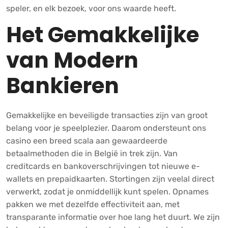
speler, en elk bezoek, voor ons waarde heeft.
Het Gemakkelijke
van Modern
Bankieren
Gemakkelijke en beveiligde transacties zijn van groot
belang voor je speelplezier. Daarom ondersteunt ons
casino een breed scala aan gewaardeerde
betaalmethoden die in België in trek zijn. Van
creditcards en bankoverschrijvingen tot nieuwe e-
wallets en prepaidkaarten. Stortingen zijn veelal direct
verwerkt, zodat je onmiddellijk kunt spelen. Opnames
pakken we met dezelfde effectiviteit aan, met
transparante informatie over hoe lang het duurt. We zijn