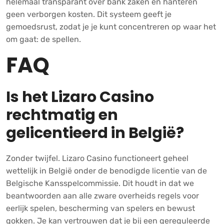
helemaal transparant over bank zaken en hanteren
geen verborgen kosten. Dit systeem geeft je
gemoedsrust, zodat je je kunt concentreren op waar het
om gaat: de spellen.
FAQ
Is het Lizaro Casino
rechtmatig en
gelicentieerd in België?
Zonder twijfel. Lizaro Casino functioneert geheel
wettelijk in België onder de benodigde licentie van de
Belgische Kansspelcommissie. Dit houdt in dat we
beantwoorden aan alle zware overheids regels voor
eerlijk spelen, bescherming van spelers en bewust
gokken. Je kan vertrouwen dat je bij een gereguleerde