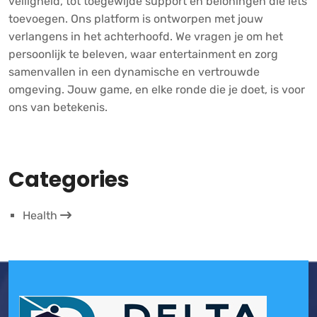
veiligheid, tot toegewijde support en beloningen die iets
toevoegen. Ons platform is ontworpen met jouw
verlangens in het achterhoofd. We vragen je om het
persoonlijk te beleven, waar entertainment en zorg
samenvallen in een dynamische en vertrouwde
omgeving. Jouw game, en elke ronde die je doet, is voor
ons van betekenis.
Categories
Health