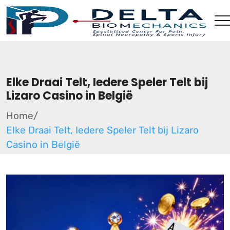
Elke Draai Telt, Iedere Speler Telt bij
Lizaro Casino in België
Home
/
Elke Draai Telt, Iedere Speler Telt bij Lizaro
Casino in België