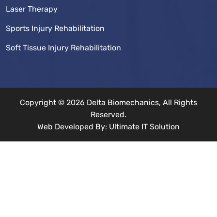
Laser Therapy
Sports Injury Rehabilitation
Soft Tissue Injury Rehabilitation
Copyright © 2026 Delta Biomechanics, All Rights
Reserved.
Web Developed By:
Ultimate IT Solution