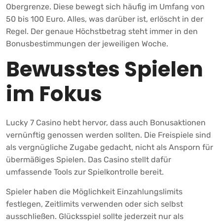
Obergrenze. Diese bewegt sich häufig im Umfang von
50 bis 100 Euro. Alles, was darüber ist, erlöscht in der
Regel. Der genaue Höchstbetrag steht immer in den
Bonusbestimmungen der jeweiligen Woche.
Bewusstes Spielen
im Fokus
Lucky 7 Casino hebt hervor, dass auch Bonusaktionen
vernünftig genossen werden sollten. Die Freispiele sind
als vergnügliche Zugabe gedacht, nicht als Ansporn für
übermäßiges Spielen. Das Casino stellt dafür
umfassende Tools zur Spielkontrolle bereit.
Spieler haben die Möglichkeit Einzahlungslimits
festlegen, Zeitlimits verwenden oder sich selbst
ausschließen. Glücksspiel sollte jederzeit nur als