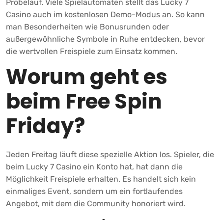
Probelauf. Viele Spielautomaten stellt das Lucky 7
Casino auch im kostenlosen Demo-Modus an. So kann
man Besonderheiten wie Bonusrunden oder
außergewöhnliche Symbole in Ruhe entdecken, bevor
die wertvollen Freispiele zum Einsatz kommen.
Worum geht es
beim Free Spin
Friday?
Jeden Freitag läuft diese spezielle Aktion los. Spieler, die
beim Lucky 7 Casino ein Konto hat, hat dann die
Möglichkeit Freispiele erhalten. Es handelt sich kein
einmaliges Event, sondern um ein fortlaufendes
Angebot, mit dem die Community honoriert wird.