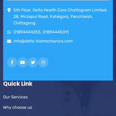
5th Floor, Delta Health Care Chattogram Limited,
28, Mirzapul Road, Katalgonj, Panchlaish,
Chittagong.
01894444255, 01894445011
info@delta-biomechanics.com
Quick Link
Our Services
Why choose us