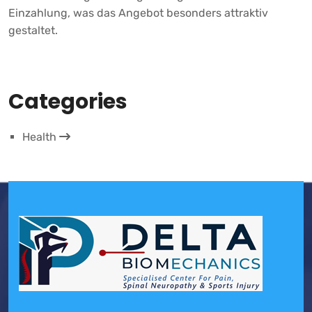
Einzahlung, was das Angebot besonders attraktiv
gestaltet.
Categories
Health