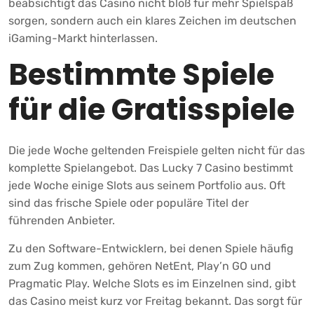
beabsichtigt das Casino nicht bloß für mehr Spielspaß
sorgen, sondern auch ein klares Zeichen im deutschen
iGaming-Markt hinterlassen.
Bestimmte Spiele
für die Gratisspiele
Die jede Woche geltenden Freispiele gelten nicht für das
komplette Spielangebot. Das Lucky 7 Casino bestimmt
jede Woche einige Slots aus seinem Portfolio aus. Oft
sind das frische Spiele oder populäre Titel der
führenden Anbieter.
Zu den Software-Entwicklern, bei denen Spiele häufig
zum Zug kommen, gehören NetEnt, Play’n GO und
Pragmatic Play. Welche Slots es im Einzelnen sind, gibt
das Casino meist kurz vor Freitag bekannt. Das sorgt für