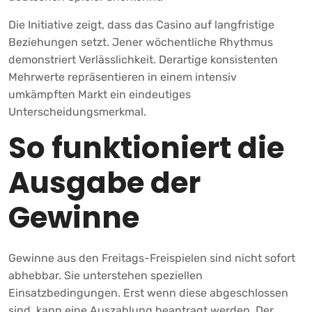
Die Initiative zeigt, dass das Casino auf langfristige
Beziehungen setzt. Jener wöchentliche Rhythmus
demonstriert Verlässlichkeit. Derartige konsistenten
Mehrwerte repräsentieren in einem intensiv
umkämpften Markt ein eindeutiges
Unterscheidungsmerkmal.
So funktioniert die
Ausgabe der
Gewinne
Gewinne aus den Freitags-Freispielen sind nicht sofort
abhebbar. Sie unterstehen speziellen
Einsatzbedingungen. Erst wenn diese abgeschlossen
sind, kann eine Auszahlung beantragt werden. Der