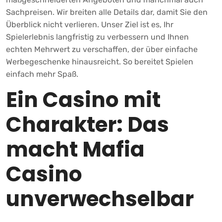
Sachpreisen. Wir breiten alle Details dar, damit Sie den
Überblick nicht verlieren. Unser Ziel ist es, Ihr
Spielerlebnis langfristig zu verbessern und Ihnen
echten Mehrwert zu verschaffen, der über einfache
Werbegeschenke hinausreicht. So bereitet Spielen
einfach mehr Spaß.
Ein Casino mit
Charakter: Das
macht Mafia
Casino
unverwechselbar