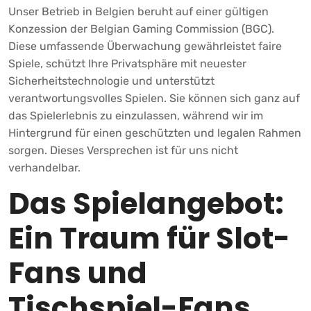
Unser Betrieb in Belgien beruht auf einer gültigen
Konzession der Belgian Gaming Commission (BGC).
Diese umfassende Überwachung gewährleistet faire
Spiele, schützt Ihre Privatsphäre mit neuester
Sicherheitstechnologie und unterstützt
verantwortungsvolles Spielen. Sie können sich ganz auf
das Spielerlebnis zu einzulassen, während wir im
Hintergrund für einen geschützten und legalen Rahmen
sorgen. Dieses Versprechen ist für uns nicht
verhandelbar.
Das Spielangebot:
Ein Traum für Slot-
Fans und
Tischspiel-Fans