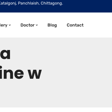
Katalgonj, Panchlaish, Chittagong.
lery
Doctor
Blog
Contact
ba
ine w