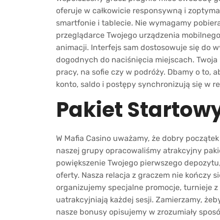
oferuje w całkowicie responsywną i zoptyma
smartfonie i tablecie. Nie wymagamy pobier
przeglądarce Twojego urządzenia mobilnego.
animacji. Interfejs sam dostosowuje się do 
dogodnych do naciśnięcia miejscach. Twoja u
pracy, na sofie czy w podróży. Dbamy o to, a
konto, saldo i postępy synchronizują się w re
Pakiet Startowy
W Mafia Casino uważamy, że dobry początek 
naszej grupy opracowaliśmy atrakcyjny pakie
powiększenie Twojego pierwszego depozytu, 
oferty. Nasza relacja z graczem nie kończy 
organizujemy specjalne promocje, turnieje z
uatrakcyjniają każdej sesji. Zamierzamy, żeb
nasze bonusy opisujemy w zrozumiały sposó