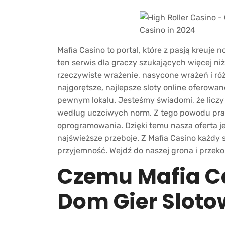
Mafia Casino to portal, które z pasją kreuj
ten serwis dla graczy szukających więcej n
rzeczywiste wrażenie, nasycone wrażeń i róż
najgorętsze, najlepsze sloty online oferowa
pewnym lokalu. Jesteśmy świadomi, że liczy s
według uczciwych norm. Z tego powodu prac
oprogramowania. Dzięki temu nasza oferta jes
najświeższe przeboje. Z Mafia Casino każdy 
przyjemność. Wejdź do naszej grona i przeko
Czemu Mafia C
Dom Gier Slot