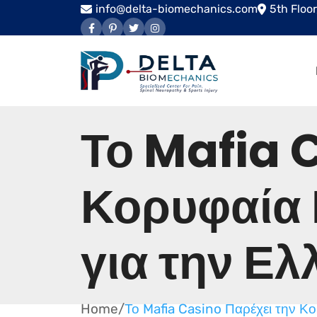
info@delta-biomechanics.com
5th Floo
Το Mafia 
Κορυφαία 
για την Ε
Home
/
Το Mafia Casino Παρέχει την Κ