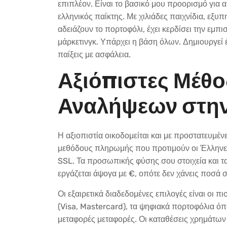
επιπλέον. Είναι το βασικό μου προορισμό για α
ελληνικός παίκτης. Με χιλιάδες παιχνίδια, εξ
αδειάζουν το πορτοφόλι, έχει κερδίσει την εμπι
μάρκετινγκ. Υπάρχει η βάση όλων. Δημιουργεί
παίξεις με ασφάλεια.
Αξιόπιστες Μέθο
Αναλήψεων στην
Η αξιοπιστία οικοδομείται και με προστατευμένε
μεθόδους πληρωμής που προτιμούν οι Έλληνες
SSL. Τα προσωπικής φύσης σου στοιχεία και τ
εργάζεται άψογα με €, οπότε δεν χάνεις ποσά σ
Οι εξαιρετικά διαδεδομένες επιλογές είναι οι π
(Visa, Mastercard), τα ψηφιακά πορτοφόλια όπως
μεταφορές μεταφορές. Οι καταθέσεις χρημάτων