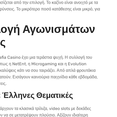
ίζεται από την επιλογή. Το καζίνο είναι ανοιχτό με τα
ύνσεις. Το μικρότερο ποσό κατάθεσης είναι μικρό, για
λογή Αγωνισμάτων
ς
Mafia Casino έχει μια τεράστια ψυχή. Η συλλογή του
όπως η NetEnt, η Microgaming και η Evolution
καλύψεις κάτι να σου ταιριάζει. Από απλά φρουτάκια
ατούν. Εισάγουν καινούρια παιχνίδια κάθε εβδομάδα,
εις.
 Έλληνες Θεματικές
άρχουν τα κλασικά τρίλιζα, video slots με δεκάδες
 να σε μετατρέψουν πλούσιο. Αξίζουν ιδιαίτερη