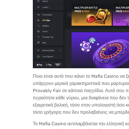
Ποιο είναι αυτό που κάνει το Mafia Casino να 
υπάρχουν μερικά χαρακτηριστικά που μαρτυρο
Provably Fair σε κάποια παιχνίδια. Αυτό σου π
τυχαιότητα κάθε γύρου, μια διαφάνεια που δεν 
εξαιρετικά βολική, τόσο στον υπολογιστή όσο κ
τόσο γρήγορη που δεν προλαβαίνεις να μπερδε
Το Mafia Casino αντιλαμβάνεται την ελληνική κ