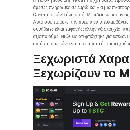
Η εκλογή ενός online casino χρειάζεται προσοχ
άμεσες πληρωμές σε ευρώ και για μια πλατφόρ
Casino τα κάνει όλα αυτά. Με άδεια λειτουργίας 
Αυτό σου παρέχει την ηρεμία να απολαμβάνεις 
συνήθειες είναι εμφανής: ελληνικά στοιχεία, υ
αξιοποιούμε. Νιώθεις ότι φτιάχτηκε για εσένα. 
αυτό που σε κάνει να του εμπιστεύεσαι τα χρήμ
Ξεχωριστά Χαρα
Ξεχωρίζουν το 