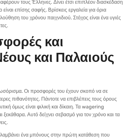
αφέρουν τους Έλληνες. Δίνει έτσι επιπλέον διασκέδαση
 είναι επίσης σαφής. Βρίσκεις εργαλεία για όρια
λούθηση του χρόνου παιχνιδιού. Στόχος είναι ένα υγιές
τες.
σφορές και
έους και Παλαιούς
λωσόρισμα. Οι προσφορές του έχουν σκοπό να σε
τερες πιθανότητες. Πάντοτε να επιβλέπεις τους όρους
τική όμως είναι φιλική και δίκαιη. Τα wagering
αι ξεκάθαρα. Αυτό δείχνει σεβασμό για τον χρόνο και τα
εις.
αμβάνει ένα μπόνους στην πρώτη κατάθεση που