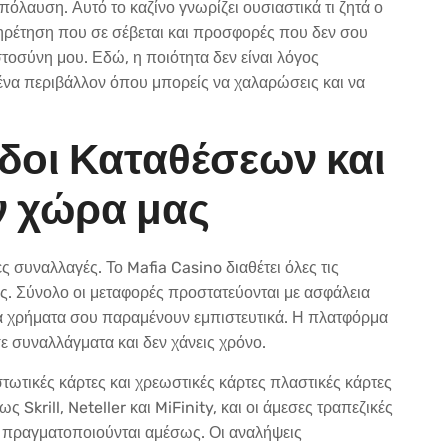
πόλαυση. Αυτό το καζίνο γνωρίζει ουσιαστικά τι ζητά ο
υπηρέτηση που σε σέβεται και προσφορές που δεν σου
στοσύνη μου. Εδώ, η ποιότητα δεν είναι λόγος
 ένα περιβάλλον όπου μπορείς να χαλαρώσεις και να
δοι Καταθέσεων και
 χώρα μας
ς συναλλαγές. Το Mafia Casino διαθέτει όλες τις
. Σύνολο οι μεταφορές προστατεύονται με ασφάλεια
α χρήματα σου παραμένουν εμπιστευτικά. Η πλατφόρμα
ε συναλλάγματα και δεν χάνεις χρόνο.
ιστωτικές κάρτες και χρεωστικές κάρτες πλαστικές κάρτες
 Skrill, Neteller και MiFinity, και οι άμεσες τραπεζικές
 πραγματοποιούνται αμέσως. Οι αναλήψεις