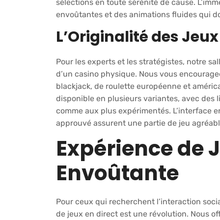
sélections en toute sérénité de cause. L’im
envoûtantes et des animations fluides qui 
L’Originalité des Jeux
Pour les experts et les stratégistes, notre sa
d’un casino physique. Nous vous encourageon
blackjack, de roulette européenne et améric
disponible en plusieurs variantes, avec des 
comme aux plus expérimentés. L’interface 
approuvé assurent une partie de jeu agréable
Expérience de J
Envoûtante
Pour ceux qui recherchent l’interaction socia
de jeux en direct est une révolution. Nous o