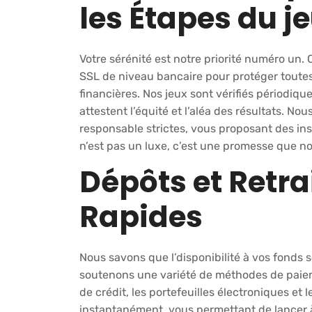
les Étapes du j
Votre sérénité est notre priorité numéro un.
SSL de niveau bancaire pour protéger toute
financières. Nos jeux sont vérifiés périodiq
attestent l’équité et l’aléa des résultats. N
responsable strictes, vous proposant des ins
n’est pas un luxe, c’est une promesse que n
Dépôts et Retrai
Rapides
Nous savons que l’disponibilité à vos fonds s
soutenons une variété de méthodes de paie
de crédit, les portefeuilles électroniques et
instantanément, vous permettant de lancer à 