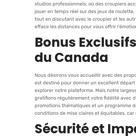
studios professionnels, où des croupiers acc
jouer en temps réel sur des jeux de roulette,
tout en discutant avec le croupier et les aut
efface les distances pour vous offrir l’émotio
Bonus Exclusifs
du Canada
Nous désirons vous accueillir avec des prop
est destiné pour donner un excellent départ
explorer notre plateforme. Mais notre larges
gratifions régulièrement votre fidélité avec 
promotions thématiques et un programme d
conditions de mise claires et équitables, car
Sécurité et Imp