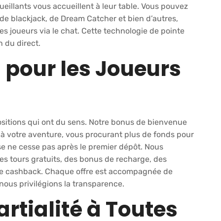
ueillants
vous
accueillent à leur table. Vous pouvez
 de blackjack, de Dream Catcher et bien d’autres,
res joueurs via le chat. Cette technologie de pointe
n du direct.
 pour les Joueurs
ositions qui ont du sens. Notre bonus de bienvenue
 à votre aventure, vous procurant plus de fonds pour
se ne cesse pas après le premier dépôt. Nous
des tours gratuits, des bonus de recharge, des
e cashback. Chaque offre est accompagnée de
 nous privilégions la transparence.
artialité à Toutes