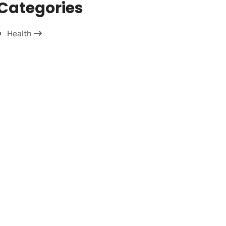
Categories
Health