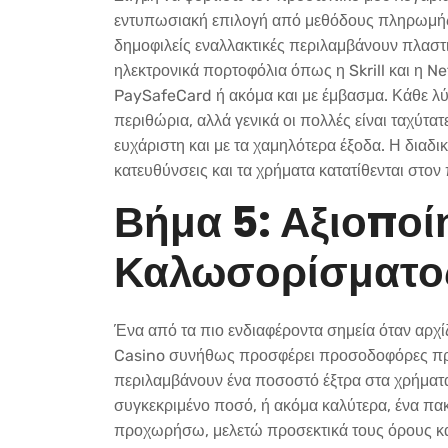
εντυπωσιακή επιλογή από μεθόδους πληρωμής π
δημοφιλείς εναλλακτικές περιλαμβάνουν πλαστι
ηλεκτρονικά πορτοφόλια όπως η Skrill και η Ne
PaySafeCard ή ακόμα και με έμβασμα. Κάθε λύ
περιθώρια, αλλά γενικά οι πολλές είναι ταχύτα
ευχάριστη και με τα χαμηλότερα έξοδα. Η διαδικ
κατευθύνσεις και τα χρήματα κατατίθενται στον
Βήμα 5: Αξιοπο
Καλωσορίσματο
Ένα από τα πιο ενδιαφέροντα σημεία όταν αρχί
Casino συνήθως προσφέρει προσοδοφόρες προσ
περιλαμβάνουν ένα ποσοστό έξτρα στα χρήματ
συγκεκριμένο ποσό, ή ακόμα καλύτερα, ένα πα
προχωρήσω, μελετώ προσεκτικά τους όρους κα