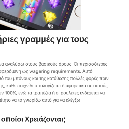
ριες γραμμές για τους
 να αναλύσω στους βασικούς όρους. Οι περισσότερες
ναφερόμενη ως wagering requirements. Αυτό
σό του μπόνους και της κατάθεσης πολλές φορές πριν
 κάθε παιχνίδι υπολογίζεται διαφορετικά σε αυτούς
ν 100%, ενώ τα τραπέζια ή οι ρουλέτες ενδέχεται να
ίτητο να το γνωρίζω αυτό για να ελέγξω
 οποίοι Χρειάζονται;