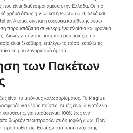
ου είναι διαθέσιμοι άμεσα στην Ελλάδα. Οι πιο
κό χρήμα όπως η Visa και η Mastercard, αλλά και
teller. Ακόμα, δίνεται η ευχέρεια κατάθεσης μέσω
ση παρουσιάζει τα συγκεκριμένα πλαίσια και χρονικά
τες. Διαλέγω πάντοτε αυτή που μου μοιάζει πιο
ασία είναι ξεκάθαρη: επιλέγω το πόσο, εκτελώ τις
 παίκτικο μου λογαριασμό άμεσα.
ίηση των Πακέτων
ς
ζεις είναι τα μπόνους καλωσορίσματος. Το Magius
φορές για νέους παίκτες. Αυτές είναι δυνατόν να
α κατάθεσης, για παράδειγμα 100% έως ένα
κέτο δωρεάν περιστροφών σε δημοφιλή slots. Πριν
ι προϋποθέσεις. Εστιάζω στο ποσό ελάχιστης