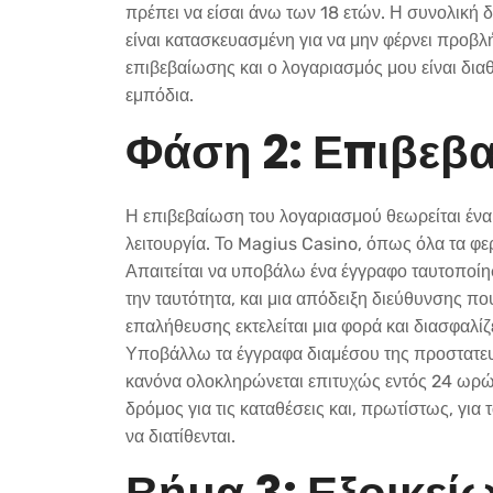
πρέπει να είσαι άνω των 18 ετών. Η συνολική 
είναι κατασκευασμένη για να μην φέρνει προβ
επιβεβαίωσης και ο λογαριασμός μου είναι δια
εμπόδια.
Φάση 2: Επιβεβ
Η επιβεβαίωση του λογαριασμού θεωρείται ένα 
λειτουργία. Το Magius Casino, όπως όλα τα φε
Απαιτείται να υποβάλω ένα έγγραφο ταυτοποίη
την ταυτότητα, και μια απόδειξη διεύθυνσης πο
επαλήθευσης εκτελείται μια φορά και διασφαλίζε
Υποβάλλω τα έγγραφα διαμέσου της προστατευ
κανόνα ολοκληρώνεται επιτυχώς εντός 24 ωρών
δρόμος για τις καταθέσεις και, πρωτίστως, για
να διατίθενται.