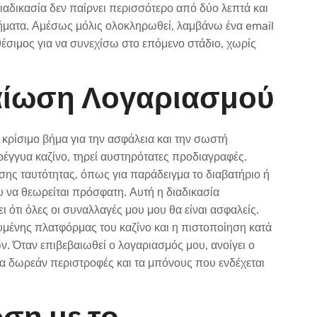
διαδικασία δεν παίρνει περισσότερο από δύο λεπτά και
λήματα. Αμέσως μόλις ολοκληρωθεί, λαμβάνω ένα email
θέσιμος για να συνεχίσω στο επόμενο στάδιο, χωρίς
αίωση Λογαριασμού
κρίσιμο βήμα για την ασφάλεια και την σωστή
ρέγγυα καζίνο, τηρεί αυστηρότατες προδιαγραφές.
σης ταυτότητας, όπως για παράδειγμα το διαβατήριο ή
υ να θεωρείται πρόσφατη. Αυτή η διαδικασία
ι ότι όλες οι συναλλαγές μου μου θα είναι ασφαλείς.
μένης πλατφόρμας του καζίνο και η πιστοποίηση κατά
. Όταν επιβεβαιωθεί ο λογαριασμός μου, ανοίγει ο
 τα δωρεάν περιστροφές και τα μπόνους που ενδέχεται