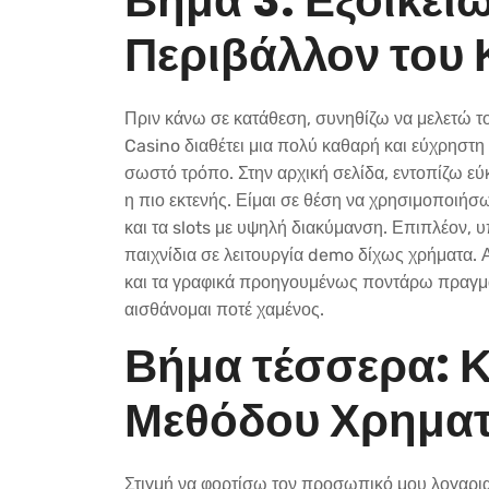
Βήμα 3: Εξοικεί
Περιβάλλον του 
Πριν κάνω σε κατάθεση, συνηθίζω να μελετώ το
Casino διαθέτει μια πολύ καθαρή και εύχρηστη
σωστό τρόπο. Στην αρχική σελίδα, εντοπίζω εύκ
η πιο εκτενής. Είμαι σε θέση να χρησιμοποιήσω
και τα slots με υψηλή διακύμανση. Επιπλέον,
παιχνίδια σε λειτουργία demo δίχως χρήματα. Α
και τα γραφικά προηγουμένως ποντάρω πραγματ
αισθάνομαι ποτέ χαμένος.
Βήμα τέσσερα: 
Μεθόδου Χρημα
Στιγμή να φορτίσω τον προσωπικό μου λογαρια