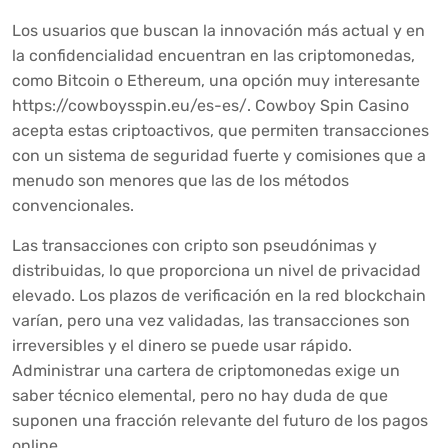
Los usuarios que buscan la innovación más actual y en
la confidencialidad encuentran en las criptomonedas,
como Bitcoin o Ethereum, una opción muy interesante
https://cowboysspin.eu/es-es/
. Cowboy Spin Casino
acepta estas criptoactivos, que permiten transacciones
con un sistema de seguridad fuerte y comisiones que a
menudo son menores que las de los métodos
convencionales.
Las transacciones con cripto son pseudónimas y
distribuidas, lo que proporciona un nivel de privacidad
elevado. Los plazos de verificación en la red blockchain
varían, pero una vez validadas, las transacciones son
irreversibles y el dinero se puede usar rápido.
Administrar una cartera de criptomonedas exige un
saber técnico elemental, pero no hay duda de que
suponen una fracción relevante del futuro de los pagos
online.