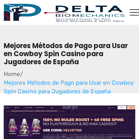
Mejores Métodos de Pago para Usar
en Cowboy Spin Casino para
Jugadores de España
Home
/
Mejores Métodos de Pago para Usar en Cowboy
Spin Casino para Jugadores de España