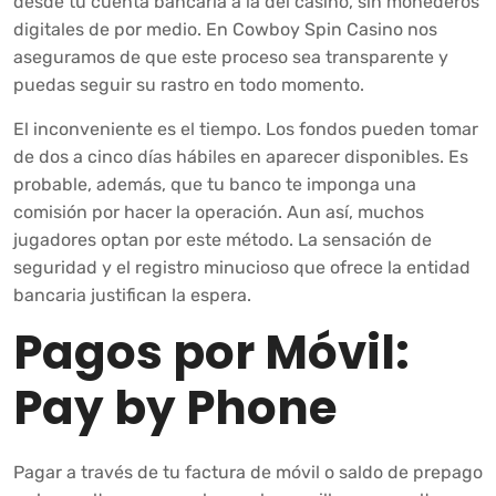
desde tu cuenta bancaria a la del casino, sin monederos
digitales de por medio. En Cowboy Spin Casino nos
aseguramos de que este proceso sea transparente y
puedas seguir su rastro en todo momento.
El inconveniente es el tiempo. Los fondos pueden tomar
de dos a cinco días hábiles en aparecer disponibles. Es
probable, además, que tu banco te imponga una
comisión por hacer la operación. Aun así, muchos
jugadores optan por este método. La sensación de
seguridad y el registro minucioso que ofrece la entidad
bancaria justifican la espera.
Pagos por Móvil:
Pay by Phone
Pagar a través de tu factura de móvil o saldo de prepago