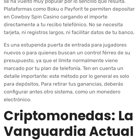
se ha vuelto muy popular por lo sencillo que resulta.
Plataformas como Boku o Payforit te permiten depositar
en Cowboy Spin Casino cargando el importe
directamente a tu recibo telefónico. No se necesita
tarjeta, ni registros largos, ni facilitar datos de tu banco.
Es una estupenda puerta de entrada para jugadores
nuevos o para quienes buscan un control férreo de su
presupuesto, ya que el límite normalmente viene
marcado por tu plan de telefonía. Ten en cuenta un
detalle importante: este método por lo general es solo
para depósitos. Para retirar tus ganancias, deberás
configurar antes otro sistema, como un monedero
electrónico.
Criptomonedas: La
Vanguardia Actual