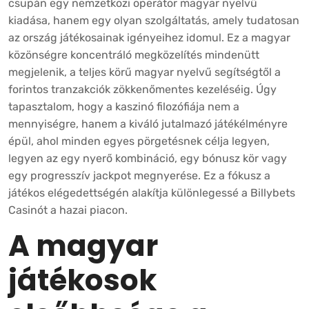
csupán egy nemzetközi operátor magyar nyelvű
kiadása, hanem egy olyan szolgáltatás, amely tudatosan
az ország játékosainak igényeihez idomul. Ez a magyar
közönségre koncentráló megközelítés mindenütt
megjelenik, a teljes körű magyar nyelvű segítségtől a
forintos tranzakciók zökkenőmentes kezeléséig. Úgy
tapasztalom, hogy a kaszinó filozófiája nem a
mennyiségre, hanem a kiváló jutalmazó játékélményre
épül, ahol minden egyes pörgetésnek célja legyen,
legyen az egy nyerő kombináció, egy bónusz kör vagy
egy progresszív jackpot megnyerése. Ez a fókusz a
játékos elégedettségén alakítja különlegessé a Billybets
Casinót a hazai piacon.
A magyar
játékosok