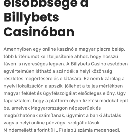
elsőbbsége a
Billybets
Casinóban
Amennyiben egy online kaszinó a magyar piacra belép,
több kritériumot kell teljesítenie ahhoz, hogy hosszú
távon is nyereséges legyen. A Billybets Casino esetében
egyértelműen látható a szándék a helyi közönség
részletes megértésére és ellátására. Ez nem kizárólag a
nyelvi lokalizáción alapszik, jóllehet a teljes mértékben
magyar felület és ügyfélszolgálat elsődleges előny. Úgy
tapasztalom, hogy a platform olyan fizetési módokat épít
be, amelyek Magyarországon népszerűek és
megbízhatónak számítanak, úgymint a banki átutalás
vagy a helyi online pénzügyi szolgáltatások.
Mindemellett a forint (HUF) alapú számla megengedi,