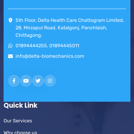
5th Floor, Delta Health Care Chattogram Limited,
28, Mirzapul Road, Katalgonj, Panchlaish,
Chittagong.
01894444255, 01894445011
info@delta-biomechanics.com
Quick Link
Our Services
Why choose us