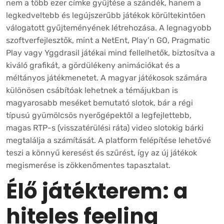
nem a több ezer címke gyűjtése a szándék, hanem a
legkedveltebb és legújszerűbb játékok körültekintően
válogatott gyűjteményének létrehozása. A legnagyobb
szoftverfejlesztők, mint a NetEnt, Play’n GO, Pragmatic
Play vagy Yggdrasil játékai mind fellelhetők, biztosítva a
kiváló grafikát, a gördülékeny animációkat és a
méltányos játékmenetet. A magyar játékosok számára
különösen csábítóak lehetnek a témájukban is
magyarosabb meséket bemutató slotok, bár a régi
típusú gyümölcsös nyerőgépektől a legfejlettebb,
magas RTP-s (visszatérülési ráta) video slotokig bárki
megtalálja a számítását. A platform felépítése lehetővé
teszi a könnyű keresést és szűrést, így az új játékok
megismerése is zökkenőmentes tapasztalat.
Élő játékterem: a
hiteles feeling