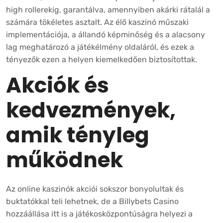
high rollerekig, garantálva, amennyiben akárki rátalál a
számára tökéletes asztalt. Az élő kaszinó műszaki
implementációja, a állandó képminőség és a alacsony
lag meghatározó a játékélmény oldaláról, és ezek a
tényezők ezen a helyen kiemelkedően biztosítottak.
Akciók és
kedvezmények,
amik tényleg
működnek
Az online kaszinók akciói sokszor bonyolultak és
buktatókkal teli lehetnek, de a Billybets Casino
hozzáállása itt is a játékosközpontúságra helyezi a