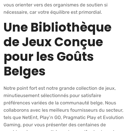
vous orienter vers des organismes de soutien si
nécessaire, car votre équilibre est primordial.
Une Bibliothèque
de Jeux Conçue
pour les Goûts
Belges
Notre point fort est notre grande collection de jeux,
minutieusement sélectionnés pour satisfaire
préférences variées de la communauté belge. Nous
collaborons avec les meilleurs fournisseurs du secteur,
tels que NetEnt, Play’n GO, Pragmatic Play et Evolution
Gaming, pour vous présenter des centaines de