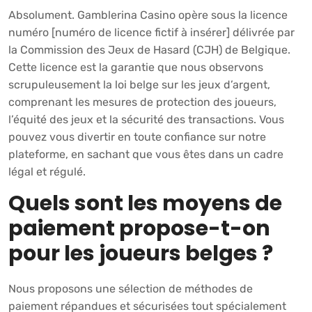
Absolument. Gamblerina Casino opère sous la licence
numéro [numéro de licence fictif à insérer] délivrée par
la Commission des Jeux de Hasard (CJH) de Belgique.
Cette licence est la garantie que nous observons
scrupuleusement la loi belge sur les jeux d’argent,
comprenant les mesures de protection des joueurs,
l’équité des jeux et la sécurité des transactions. Vous
pouvez vous divertir en toute confiance sur notre
plateforme, en sachant que vous êtes dans un cadre
légal et régulé.
Quels sont les moyens de
paiement propose-t-on
pour les joueurs belges ?
Nous proposons une sélection de méthodes de
paiement répandues et sécurisées tout spécialement