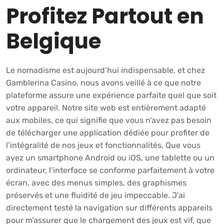
Profitez Partout en
Belgique
Le nomadisme est aujourd’hui indispensable, et chez
Gamblerina Casino, nous avons veillé à ce que notre
plateforme assure une expérience parfaite quel que soit
votre appareil. Notre site web est entièrement adapté
aux mobiles, ce qui signifie que vous n’avez pas besoin
de télécharger une application dédiée pour profiter de
l’intégralité de nos jeux et fonctionnalités. Que vous
ayez un smartphone Android ou iOS, une tablette ou un
ordinateur, l’interface se conforme parfaitement à votre
écran, avec des menus simples, des graphismes
préservés et une fluidité de jeu impeccable. J’ai
directement testé la navigation sur différents appareils
pour m’assurer que le chargement des jeux est vif, que