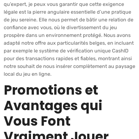
qu’expert, je peux vous garantir que cette exigence
légale est la pierre angulaire essentielle d’une pratique
de jeu sereine. Elle nous permet de bâtir une relation de
confiance avec vous, où le divertissement du jeu
prospère dans un environnement protégé. Nous avons
adapté notre offre aux particularités belges, en incluant
par exemple le système de vérification unique CashID
pour des transactions rapides et fiables, montrant ainsi
notre souhait de nous insérer complètement au paysage
local du jeu en ligne.
Promotions et
Avantages qui
Vous Font
Vraiment Jouer