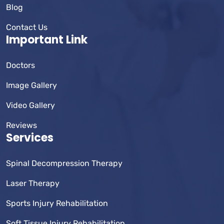
Blog
Contact Us
Important Link
Doctors
Image Gallery
Video Gallery
Reviews
Services
Spinal Decompression Therapy
Laser Therapy
Sports Injury Rehabilitation
Soft Tissue Injury Rehabilitation