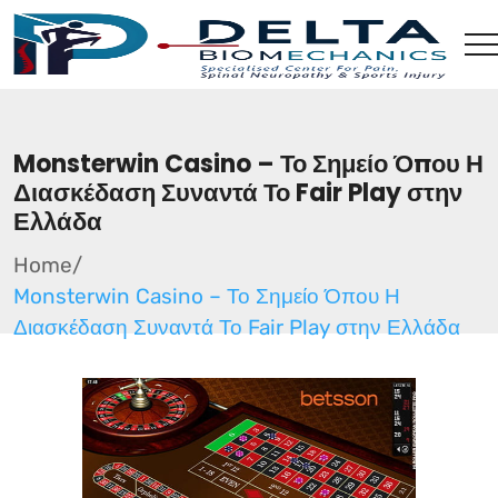
Monsterwin Casino – Το Σημείο Όπου Η
Διασκέδαση Συναντά Το Fair Play στην
Ελλάδα
Home
/
Monsterwin Casino – Το Σημείο Όπου Η
Διασκέδαση Συναντά Το Fair Play στην Ελλάδα