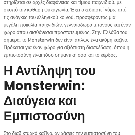
στηρίζεται σε αρχές διαφάνειας και τίμιου παιχνιδιού, με
σκοπό την καθαρή ψυχαγωγία. Έχει σχεδιαστεί γύρω από
τις ανάγκες του ελληνικού κοινού, προσφέροντας μια
μεγάλη ποικιλία παιχνιδιών, γενναιόδωρα μπόνους και έναν
χώρο όπου αισθάνεσαι προστατευμένος. Στην Ελλάδα του
σήμερα, το Monsterwin δεν είναι απλώς ένα ακόμη καζίνο.
Πρόκειται για έναν χώρο για αξιόπιστη διασκέδαση, όπου η
εμπιστοσύνη είναι τόσο σημαντική όσο και το κέρδος.
Η Αντίληψη του
Monsterwin:
Διαύγεια και
Εμπιστοσύνη
Στο διαδικτυακό καζίνο, αν χάσεις την εμπιστοσύνη του