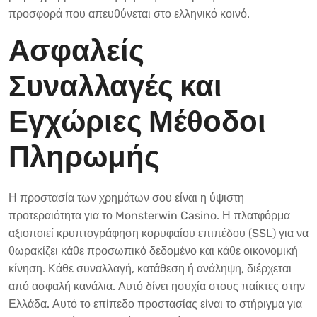
προσφορά που απευθύνεται στο ελληνικό κοινό.
Ασφαλείς
Συναλλαγές και
Εγχώριες Μέθοδοι
Πληρωμής
Η προστασία των χρημάτων σου είναι η ύψιστη
προτεραιότητα για το Monsterwin Casino. Η πλατφόρμα
αξιοποιεί κρυπτογράφηση κορυφαίου επιπέδου (SSL) για να
θωρακίζει κάθε προσωπικό δεδομένο και κάθε οικονομική
κίνηση. Κάθε συναλλαγή, κατάθεση ή ανάληψη, διέρχεται
από ασφαλή κανάλια. Αυτό δίνει ησυχία στους παίκτες στην
Ελλάδα. Αυτό το επίπεδο προστασίας είναι το στήριγμα για