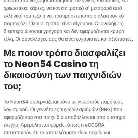
δυνατότητα να χρησιμοποιήσετε ελληνικές πιστωτικές και
χρεωστικές κάρτες, να κάνετε τραπεζική μεταφορά από
ελληνική τράπεζα ή να προτιμήσετε κάποιο ηλεκτρονικό
πορτοφόλι. Όλοι οι τρόποι είναι σίγουροι. Οι αναλήψεις
διεκπεραιώνονται γρήγορα και δεν εφαρμόζονται κρυφά
τέλη. Οι συναλλαγές σας θα είναι ευχάριστες και αξιόπιστες.
Με ποιον τρόπο διασφαλίζει
το Neon54 Casino τη
δικαιοσύνη των παιχνιδιών
του;
Το Neon54 συνεργάζεται μόνο με γνωστούς παρόχους
λογισμικού. Οι γεννήτριες τυχαίων αριθμών (RNG) που
εφαρμόζονται στα παιχνίδια υποβάλλονται από αυστηρό
έλεγχο. Αμερόληπτοι φορείς, όπως η eCOGRA,
πιστοποιούν ότι τα αποτελέσματα είναι τυχαία και