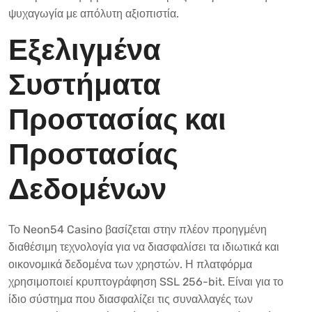
ψυχαγωγία με απόλυτη αξιοπιστία.
Εξελιγμένα
Συστήματα
Προστασίας και
Προστασίας
Δεδομένων
Το Neon54 Casino βασίζεται στην πλέον προηγμένη
διαθέσιμη τεχνολογία για να διασφαλίσει τα ιδιωτικά και
οικονομικά δεδομένα των χρηστών. Η πλατφόρμα
χρησιμοποιεί κρυπτογράφηση SSL 256-bit. Είναι για το
ίδιο σύστημα που διασφαλίζει τις συναλλαγές των