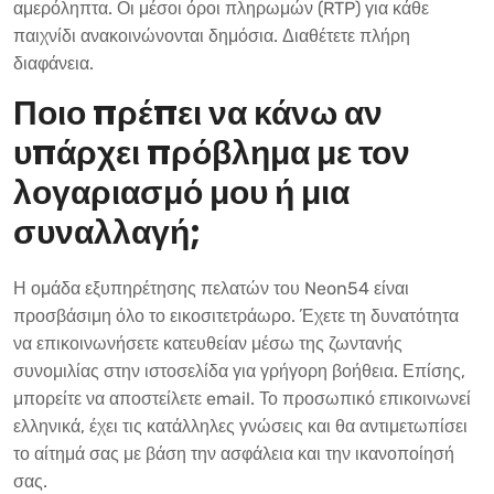
αμερόληπτα. Οι μέσοι όροι πληρωμών (RTP) για κάθε
παιχνίδι ανακοινώνονται δημόσια. Διαθέτετε πλήρη
διαφάνεια.
Ποιο πρέπει να κάνω αν
υπάρχει πρόβλημα με τον
λογαριασμό μου ή μια
συναλλαγή;
Η ομάδα εξυπηρέτησης πελατών του Neon54 είναι
προσβάσιμη όλο το εικοσιτετράωρο. Έχετε τη δυνατότητα
να επικοινωνήσετε κατευθείαν μέσω της ζωντανής
συνομιλίας στην ιστοσελίδα για γρήγορη βοήθεια. Επίσης,
μπορείτε να αποστείλετε email. Το προσωπικό επικοινωνεί
ελληνικά, έχει τις κατάλληλες γνώσεις και θα αντιμετωπίσει
το αίτημά σας με βάση την ασφάλεια και την ικανοποίησή
σας.