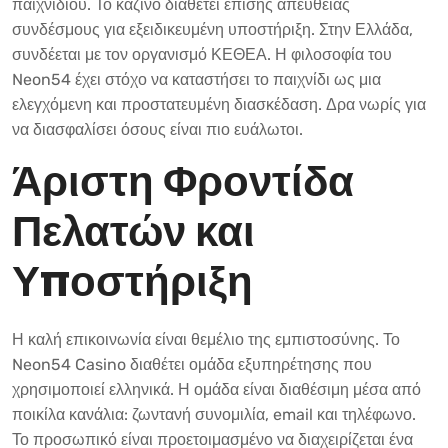
παιχνιδιού. Το καζίνο διαθέτει επίσης απευθείας
συνδέσμους για εξειδικευμένη υποστήριξη. Στην Ελλάδα,
συνδέεται με τον οργανισμό ΚΕΘΕΑ. Η φιλοσοφία του
Neon54 έχει στόχο να καταστήσει το παιχνίδι ως μια
ελεγχόμενη και προστατευμένη διασκέδαση. Δρα νωρίς για
να διασφαλίσει όσους είναι πιο ευάλωτοι.
Άριστη Φροντίδα
Πελατών και
Υποστήριξη
Η καλή επικοινωνία είναι θεμέλιο της εμπιστοσύνης. Το
Neon54 Casino διαθέτει ομάδα εξυπηρέτησης που
χρησιμοποιεί ελληνικά. Η ομάδα είναι διαθέσιμη μέσα από
ποικίλα κανάλια: ζωντανή συνομιλία, email και τηλέφωνο.
Το προσωπικό είναι προετοιμασμένο να διαχειρίζεται ένα