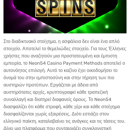
Στο διαδικτυακό στοίχημα, η ασφάλεια δεν είναι ένα απλό
στοιχείο. Αποτελεί το θεμελιώδες στοιχείο. Για τους Έλληνες
χρήστες που αναζητούν μια προστατευμένη και έμπιστη
εμπειρία, το
Neon54 Casino Payment Methods
αποτελεί ο
αυτονόητος επιλογή. Αυτό το καζίνο έχει οικοδομήσει το
όνομά του στην εμπιστοσύνη και στην τήρηση των πιο
αυστηρών προτύπων. Εργάζεται με άδεια από
αυστηρότατες αρχές, κρυπτογραφεί κάθε τραπεζική
συναλλαγή και διατηρεί διαφανείς όρους. Το Neon54
διασφαλίζει ότι κάθε στροφή, κάθε χέρι και κάθε στοίχημα
διασφαλίζονται χωρίς εξαιρέσεις. Διότι εστιάζει στον
ελληνικό παίκτη, καταλαβαίνει τις ανάγκες και τις τάσεις του.
Δίνει μια πλατφόρμα που συνταιριάζει συγκλονιστική