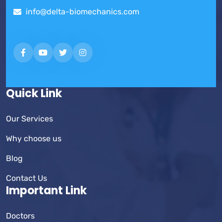
info@delta-biomechanics.com
Quick Link
Our Services
Why choose us
Blog
Contact Us
Important Link
Doctors