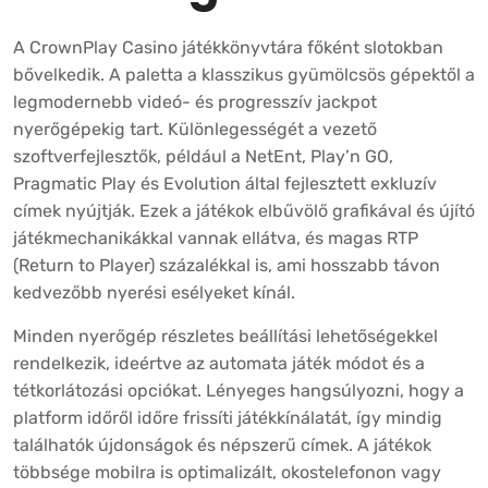
A CrownPlay Casino játékkönyvtára főként slotokban
bővelkedik. A paletta a klasszikus gyümölcsös gépektől a
legmodernebb videó- és progresszív jackpot
nyerőgépekig tart. Különlegességét a vezető
szoftverfejlesztők, például a NetEnt, Play’n GO,
Pragmatic Play és Evolution által fejlesztett exkluzív
címek nyújtják. Ezek a játékok elbűvölő grafikával és újító
játékmechanikákkal vannak ellátva, és magas RTP
(Return to Player) százalékkal is, ami hosszabb távon
kedvezőbb nyerési esélyeket kínál.
Minden nyerőgép részletes beállítási lehetőségekkel
rendelkezik, ideértve az automata játék módot és a
tétkorlátozási opciókat. Lényeges hangsúlyozni, hogy a
platform időről időre frissíti játékkínálatát, így mindig
találhatók újdonságok és népszerű címek. A játékok
többsége mobilra is optimalizált, okostelefonon vagy