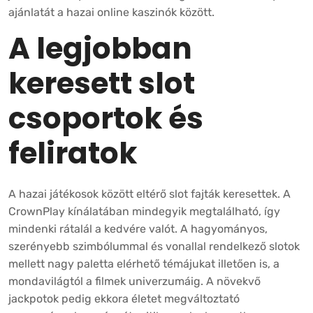
ajánlatát a hazai online kaszinók között.
A legjobban
keresett slot
csoportok és
feliratok
A hazai játékosok között eltérő slot fajták keresettek. A
CrownPlay kínálatában mindegyik megtalálható, így
mindenki rátalál a kedvére valót. A hagyományos,
szerényebb szimbólummal és vonallal rendelkező slotok
mellett nagy paletta elérhető témájukat illetően is, a
mondavilágtól a filmek univerzumáig. A növekvő
jackpotok pedig ekkora életet megváltoztató