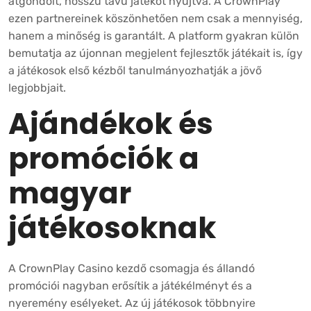
átgondolt, hosszú távú játékot nyújtva. A CrownPlay
ezen partnereinek köszönhetően nem csak a mennyiség,
hanem a minőség is garantált. A platform gyakran külön
bemutatja az újonnan megjelent fejlesztők játékait is, így
a játékosok első kézből tanulmányozhatják a jövő
legjobbjait.
Ajándékok és
promóciók a
magyar
játékosoknak
A CrownPlay Casino kezdő csomagja és állandó
promóciói nagyban erősítik a játékélményt és a
nyeremény esélyeket. Az új játékosok többnyire