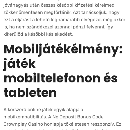
jóváhagyás után összes későbbi kifizetési kérelmed
zökkenőmentesen megtörténik. Azt tanácsoljuk, hogy
ezt a eljárást a lehető leghamarabb elvégezd, még akkor
is, ha nem szándékozol azonnal pénzt felvenni. Így
kikerülöd a későbbi késlekedést.
Mobiljátékélmény:
játék
mobiltelefonon és
tableten
A korszerű online játék egyik alapja a
mobilkompatibilitás. A
No Deposit Bonus Code
Crownplay Casino
honlapja tökéletesen reszponzív. Ez