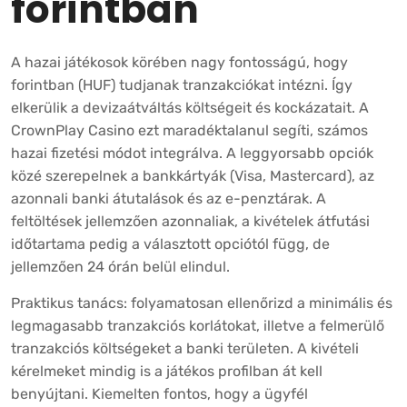
forintban
A hazai játékosok körében nagy fontosságú, hogy
forintban (HUF) tudjanak tranzakciókat intézni. Így
elkerülik a devizaátváltás költségeit és kockázatait. A
CrownPlay Casino ezt maradéktalanul segíti, számos
hazai fizetési módot integrálva. A leggyorsabb opciók
közé szerepelnek a bankkártyák (Visa, Mastercard), az
azonnali banki átutalások és az e-penztárak. A
feltöltések jellemzően azonnaliak, a kivételek átfutási
időtartama pedig a választott opciótól függ, de
jellemzően 24 órán belül elindul.
Praktikus tanács: folyamatosan ellenőrizd a minimális és
legmagasabb tranzakciós korlátokat, illetve a felmerülő
tranzakciós költségeket a banki területen. A kivételi
kérelmeket mindig is a játékos profilban át kell
benyújtani. Kiemelten fontos, hogy a ügyfél