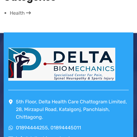
Health
5th Floor, Delta Health Care Chattogram Limited,
28, Mirzapul Road, Katalgonj, Panchlaish,
Chittagong.
01894444255, 01894445011