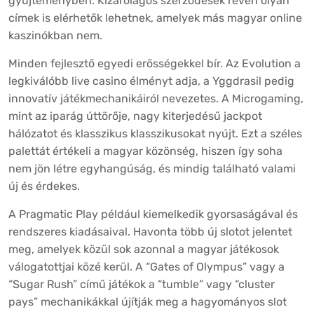
gyűjteményben. Kizárólagos szerződések révén olyan
címek is elérhetők lehetnek, amelyek más magyar online
kaszinókban nem.
Minden fejlesztő egyedi erősségekkel bír. Az Evolution a
legkiválóbb live casino élményt adja, a Yggdrasil pedig
innovatív játékmechanikáiról nevezetes. A Microgaming,
mint az iparág úttörője, nagy kiterjedésű jackpot
hálózatot és klasszikus klasszikusokat nyújt. Ezt a széles
palettát értékeli a magyar közönség, hiszen így soha
nem jön létre egyhangúság, és mindig található valami
új és érdekes.
A Pragmatic Play például kiemelkedik gyorsaságával és
rendszeres kiadásaival. Havonta több új slotot jelentet
meg, amelyek közül sok azonnal a magyar játékosok
válogatottjai közé kerül. A “Gates of Olympus” vagy a
“Sugar Rush” című játékok a “tumble” vagy “cluster
pays” mechanikákkal újítják meg a hagyományos slot