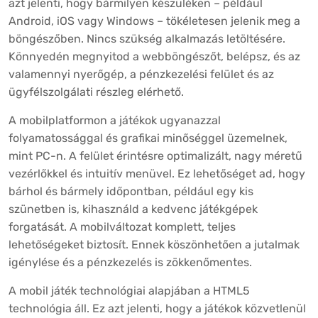
azt jelenti, hogy bármilyen készüléken – például
Android, iOS vagy Windows – tökéletesen jelenik meg a
böngészőben. Nincs szükség alkalmazás letöltésére.
Könnyedén megnyitod a webböngészőt, belépsz, és az
valamennyi nyerőgép, a pénzkezelési felület és az
ügyfélszolgálati részleg elérhető.
A mobilplatformon a játékok ugyanazzal
folyamatossággal és grafikai minőséggel üzemelnek,
mint PC-n. A felület érintésre optimalizált, nagy méretű
vezérlőkkel és intuitív menüvel. Ez lehetőséget ad, hogy
bárhol és bármely időpontban, például egy kis
szünetben is, kihasználd a kedvenc játékgépek
forgatását. A mobilváltozat komplett, teljes
lehetőségeket biztosít. Ennek köszönhetően a jutalmak
igénylése és a pénzkezelés is zökkenőmentes.
A mobil játék technológiai alapjában a HTML5
technológia áll. Ez azt jelenti, hogy a játékok közvetlenül