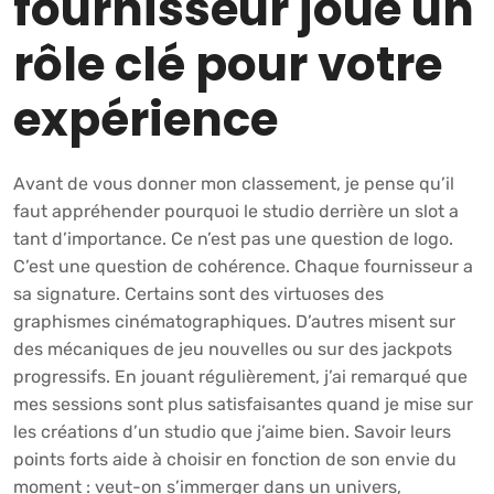
fournisseur joue un
rôle clé pour votre
expérience
Avant de vous donner mon classement, je pense qu’il
faut appréhender pourquoi le studio derrière un slot a
tant d’importance. Ce n’est pas une question de logo.
C’est une question de cohérence. Chaque fournisseur a
sa signature. Certains sont des virtuoses des
graphismes cinématographiques. D’autres misent sur
des mécaniques de jeu nouvelles ou sur des jackpots
progressifs. En jouant régulièrement, j’ai remarqué que
mes sessions sont plus satisfaisantes quand je mise sur
les créations d’un studio que j’aime bien. Savoir leurs
points forts aide à choisir en fonction de son envie du
moment : veut-on s’immerger dans un univers,