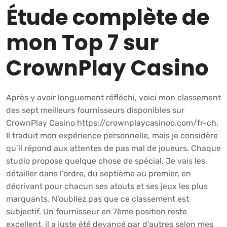
Étude complète de
mon Top 7 sur
CrownPlay Casino
Après y avoir longuement réfléchi, voici mon classement
des sept meilleurs fournisseurs disponibles sur
CrownPlay Casino
https://crownplaycasinoo.com/fr-ch
.
Il traduit mon expérience personnelle, mais je considère
qu’il répond aux attentes de pas mal de joueurs. Chaque
studio propose quelque chose de spécial. Je vais les
détailler dans l’ordre, du septième au premier, en
décrivant pour chacun ses atouts et ses jeux les plus
marquants. N’oubliez pas que ce classement est
subjectif. Un fournisseur en 7ème position reste
excellent, il a juste été devancé par d’autres selon mes