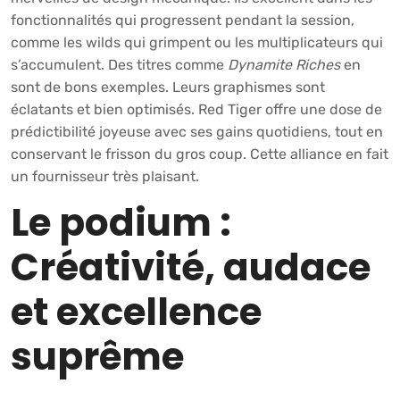
fonctionnalités qui progressent pendant la session,
comme les wilds qui grimpent ou les multiplicateurs qui
s’accumulent. Des titres comme
Dynamite Riches
en
sont de bons exemples. Leurs graphismes sont
éclatants et bien optimisés. Red Tiger offre une dose de
prédictibilité joyeuse avec ses gains quotidiens, tout en
conservant le frisson du gros coup. Cette alliance en fait
un fournisseur très plaisant.
Le podium :
Créativité, audace
et excellence
suprême