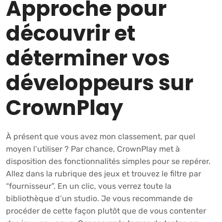
Approche pour
découvrir et
déterminer vos
développeurs sur
CrownPlay
À présent que vous avez mon classement, par quel
moyen l’utiliser ? Par chance, CrownPlay met à
disposition des fonctionnalités simples pour se repérer.
Allez dans la rubrique des jeux et trouvez le filtre par
“fournisseur”. En un clic, vous verrez toute la
bibliothèque d’un studio. Je vous recommande de
procéder de cette façon plutôt que de vous contenter