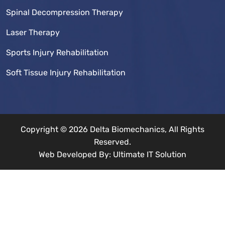
Spinal Decompression Therapy
Laser Therapy
Sports Injury Rehabilitation
Soft Tissue Injury Rehabilitation
Copyright © 2026 Delta Biomechanics, All Rights
Reserved.
Web Developed By:
Ultimate IT Solution