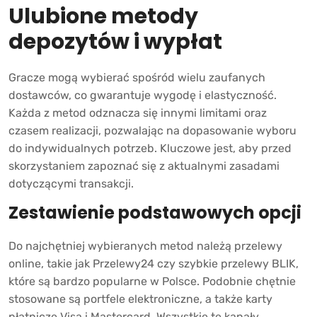
Ulubione metody
depozytów i wypłat
Gracze mogą wybierać spośród wielu zaufanych
dostawców, co gwarantuje wygodę i elastyczność.
Każda z metod odznacza się innymi limitami oraz
czasem realizacji, pozwalając na dopasowanie wyboru
do indywidualnych potrzeb. Kluczowe jest, aby przed
skorzystaniem zapoznać się z aktualnymi zasadami
dotyczącymi transakcji.
Zestawienie podstawowych opcji
Do najchętniej wybieranych metod należą przelewy
online, takie jak Przelewy24 czy szybkie przelewy BLIK,
które są bardzo popularne w Polsce. Podobnie chętnie
stosowane są portfele elektroniczne, a także karty
płatnicze Visa i Mastercard. Wszystkie te kanały