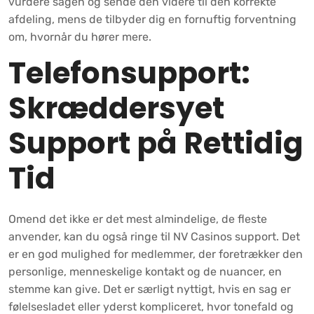
vurdere sagen og sende den videre til den korrekte
afdeling, mens de tilbyder dig en fornuftig forventning
om, hvornår du hører mere.
Telefonsupport:
Skræddersyet
Support på Rettidig
Tid
Omend det ikke er det mest almindelige, de fleste
anvender, kan du også ringe til NV Casinos support. Det
er en god mulighed for medlemmer, der foretrækker den
personlige, menneskelige kontakt og de nuancer, en
stemme kan give. Det er særligt nyttigt, hvis en sag er
følelsesladet eller yderst kompliceret, hvor tonefald og