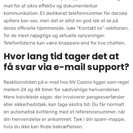
mail for at sikre effektiv og dokumenterbar
kommunikation. Et dedikeret telefonnummer for danske
spillere kan ses, men det er altid en god idé at se på
deres officielle hjemmeside, især “Kontakt os”-sektionen,
for de mest nøjagtige og aktuelle oplysninger.
Telefontiderne kan være knappere end for live chatten.
Hvor lang tid tager det at
få svar via e-mail support?
Reaktionstiden på e-mail hos NV Casino ligger som regel
mellem 24 og 48 timer for sædvanlige henvendelser.
Mere indviklede sager, der involverer pengeoverførsler
eller sikkerhedstjek, kan tage ekstra tid. Du får normalt
en automatisk kvittering med et referencenummer, når
din henvendelse er ankommet. Tjek i din spam-mappe,
hvis du ikke kan finde bekræftelsen.