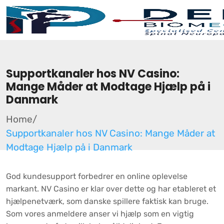
Supportkanaler hos NV Casino:
Mange Måder at Modtage Hjælp på i
Danmark
Home
/
Supportkanaler hos NV Casino: Mange Måder at
Modtage Hjælp på i Danmark
God kundesupport forbedrer en online oplevelse
markant. NV Casino er klar over dette og har etableret et
hjælpenetværk, som danske spillere faktisk kan bruge.
Som vores anmeldere anser vi hjælp som en vigtig