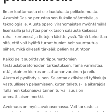
Ilman luottamusta ei ole laadukasta pelikokemusta.
Azurslot Casino perustaa sen tiukalle sääntelylle ja
teknologialle. Alusta operoi viranomaisten myöntämällä
lisenssillä ja käyttää pankkitason salausta kaikessa
rahaliikenteessä ja tietojen käsittelyssä. Tämä tarkoittaa
sitä, että voit hylätä turhat huolet. Voit suuntautua
siihen, mikä oikeasti tärkeää: pelien nautintoon.
Kaikki pelit suorittavat riippumattomien
testauslaboratorioiden tarkastuksen. Tämä varmistaa,
että jokainen kierros on sattumanvarainen ja reilu.
Alusta ei pysähdy siihen. Se antaa aktiivisesti työkaluja
vastuulliseen pelaamiseen, kuten talletus- ja aikarajoja.
Tällainen kokonaisvaltainen turvallisuus on
ammattilaisen merkki.
Avoimuus on myös avainasemassa. Voit tarkastella