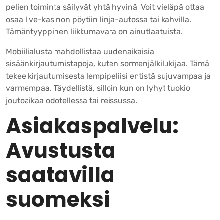
pelien toiminta säilyvät yhtä hyvinä. Voit vieläpä ottaa
osaa live-kasinon pöytiin linja-autossa tai kahvilla.
Tämäntyyppinen liikkumavara on ainutlaatuista.
Mobiilialusta mahdollistaa uudenaikaisia
sisäänkirjautumistapoja, kuten sormenjälkilukijaa. Tämä
tekee kirjautumisesta lempipeliisi entistä sujuvampaa ja
varmempaa. Täydellistä, silloin kun on lyhyt tuokio
joutoaikaa odotellessa tai reissussa.
Asiakaspalvelu:
Avustusta
saatavilla
suomeksi