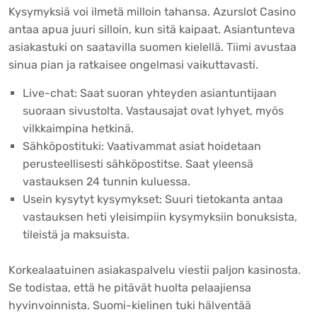
Kysymyksiä voi ilmetä milloin tahansa. Azurslot Casino
antaa apua juuri silloin, kun sitä kaipaat. Asiantunteva
asiakastuki on saatavilla suomen kielellä. Tiimi avustaa
sinua pian ja ratkaisee ongelmasi vaikuttavasti.
Live-chat: Saat suoran yhteyden asiantuntijaan
suoraan sivustolta. Vastausajat ovat lyhyet, myös
vilkkaimpina hetkinä.
Sähköpostituki: Vaativammat asiat hoidetaan
perusteellisesti sähköpostitse. Saat yleensä
vastauksen 24 tunnin kuluessa.
Usein kysytyt kysymykset: Suuri tietokanta antaa
vastauksen heti yleisimpiin kysymyksiin bonuksista,
tileistä ja maksuista.
Korkealaatuinen asiakaspalvelu viestii paljon kasinosta.
Se todistaa, että he pitävät huolta pelaajiensa
hyvinvoinnista. Suomi-kielinen tuki hälventää