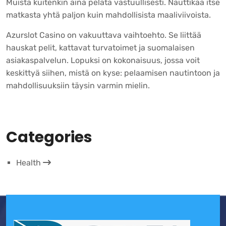
Muista kuitenkin aina pelata vastuullisesti. Nauttikaa itse
matkasta yhtä paljon kuin mahdollisista maaliviivoista.
Azurslot Casino on vakuuttava vaihtoehto. Se liittää
hauskat pelit, kattavat turvatoimet ja suomalaisen
asiakaspalvelun. Lopuksi on kokonaisuus, jossa voit
keskittyä siihen, mistä on kyse: pelaamisen nautintoon ja
mahdollisuuksiin täysin varmin mielin.
Categories
Health