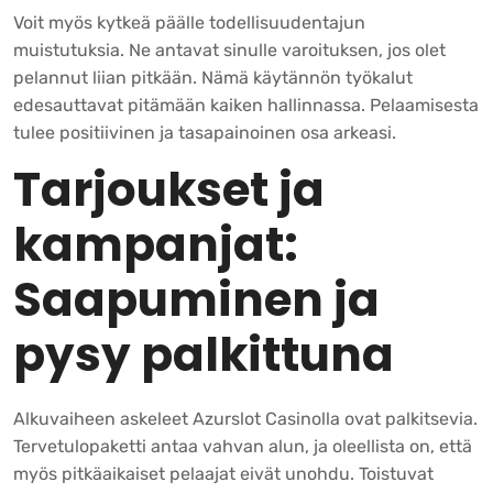
Voit myös kytkeä päälle todellisuudentajun
muistutuksia. Ne antavat sinulle varoituksen, jos olet
pelannut liian pitkään. Nämä käytännön työkalut
edesauttavat pitämään kaiken hallinnassa. Pelaamisesta
tulee positiivinen ja tasapainoinen osa arkeasi.
Tarjoukset ja
kampanjat:
Saapuminen ja
pysy palkittuna
Alkuvaiheen askeleet Azurslot Casinolla ovat palkitsevia.
Tervetulopaketti antaa vahvan alun, ja oleellista on, että
myös pitkäaikaiset pelaajat eivät unohdu. Toistuvat