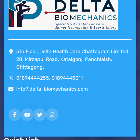
5th Floor, Delta Health Care Chattogram Limited,
28, Mirzapul Road, Katalgonj, Panchlaish,
Chittagong.
01894444255, 01894445011
info@delta-biomechanics.com