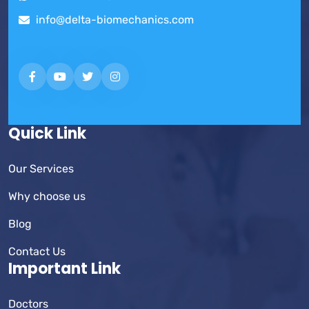
info@delta-biomechanics.com
Quick Link
Our Services
Why choose us
Blog
Contact Us
Important Link
Doctors