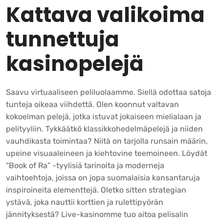
Kattava valikoima
tunnettuja
kasinopelejä
Saavu virtuaaliseen peliluolaamme. Siellä odottaa satoja
tunteja oikeaa viihdettä. Olen koonnut valtavan
kokoelman pelejä, jotka istuvat jokaiseen mielialaan ja
pelityyliin. Tykkäätkö klassikkohedelmäpelejä ja niiden
vauhdikasta toimintaa? Niitä on tarjolla runsain määrin,
upeine visuaaleineen ja kiehtovine teemoineen. Löydät
“Book of Ra” -tyylisiä tarinoita ja moderneja
vaihtoehtoja, joissa on jopa suomalaisia kansantaruja
inspiroineita elementtejä. Oletko sitten strategian
ystävä, joka nauttii korttien ja rulettipyörän
jännityksestä? Live-kasinomme tuo aitoa pelisalin