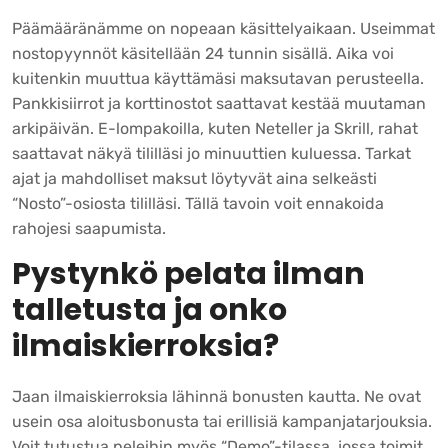
Päämääränämme on nopeaan käsittelyaikaan. Useimmat
nostopyynnöt käsitellään 24 tunnin sisällä. Aika voi
kuitenkin muuttua käyttämäsi maksutavan perusteella.
Pankkisiirrot ja korttinostot saattavat kestää muutaman
arkipäivän. E-lompakoilla, kuten Neteller ja Skrill, rahat
saattavat näkyä tililläsi jo minuuttien kuluessa. Tarkat
ajat ja mahdolliset maksut löytyvät aina selkeästi
“Nosto”-osiosta tililläsi. Tällä tavoin voit ennakoida
rahojesi saapumista.
Pystynkö pelata ilman
talletusta ja onko
ilmaiskierroksia?
Jaan ilmaiskierroksia lähinnä bonusten kautta. Ne ovat
usein osa aloitusbonusta tai erillisiä kampanjatarjouksia.
Voit tutustua peleihin myös “Demo”-tilassa, jossa toimit