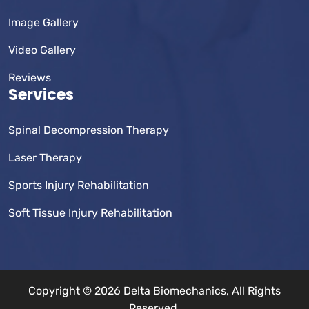
Image Gallery
Video Gallery
Reviews
Services
Spinal Decompression Therapy
Laser Therapy
Sports Injury Rehabilitation
Soft Tissue Injury Rehabilitation
Copyright © 2026 Delta Biomechanics, All Rights
Reserved.