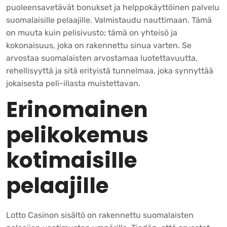
puoleensavetävät bonukset ja helppokäyttöinen palvelu
suomalaisille pelaajille. Valmistaudu nauttimaan. Tämä
on muuta kuin pelisivusto; tämä on yhteisö ja
kokonaisuus, joka on rakennettu sinua varten. Se
arvostaa suomalaisten arvostamaa luotettavuutta,
rehellisyyttä ja sitä erityistä tunnelmaa, joka synnyttää
jokaisesta peli-illasta muistettavan.
Erinomainen
pelikokemus
kotimaisille
pelaajille
Lotto Casinon sisältö on rakennettu suomalaisten