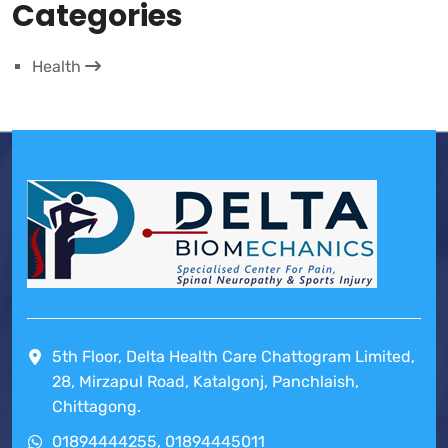
Categories
Health
5th Floor, Delta Health Care Chattogram Limited,
28, Mirzapul Road, Katalgonj, Panchlaish,
Chittagong.
01894444255, 01894445011