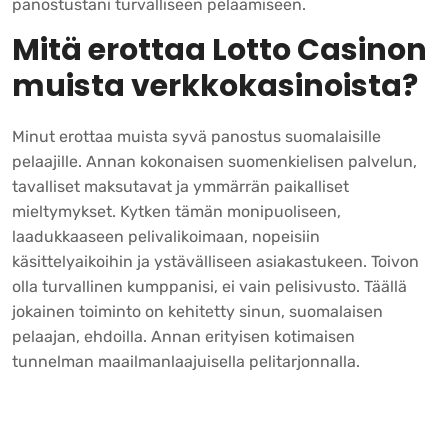
panostustani turvalliseen pelaamiseen.
Mitä erottaa Lotto Casinon
muista verkkokasinoista?
Minut erottaa muista syvä panostus suomalaisille
pelaajille. Annan kokonaisen suomenkielisen palvelun,
tavalliset maksutavat ja ymmärrän paikalliset
mieltymykset. Kytken tämän monipuoliseen,
laadukkaaseen pelivalikoimaan, nopeisiin
käsittelyaikoihin ja ystävälliseen asiakastukeen. Toivon
olla turvallinen kumppanisi, ei vain pelisivusto. Täällä
jokainen toiminto on kehitetty sinun, suomalaisen
pelaajan, ehdoilla. Annan erityisen kotimaisen
tunnelman maailmanlaajuisella pelitarjonnalla.