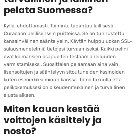
pelata Suomessa?
Kyllä, ehdottomasti. Toiminta tapahtuu laillisesti
Curacaon pelilisenssin puitteissa. Se on tunnustettu
kansainvälinen sääntelyelin. Käytän huippuluokan SSL-
salausmenetelmiä tietojesi turvaamiseksi. Kaikki pelini
ovat kolmansien osapuolten testaamia reiluuden
varmistamiseksi. Suosittelen pelaamaan aina vain
lisensoitujen ja sääntelyyn sitoutuneiden kasinoiden
kuten esimerkiksi minun kanssa. Tämä takuulla että
pelikokemuksesi on oikeudenmukainen ja turvallinen
alusta alkaen.
Miten kauan kestää
voittojen käsittely ja
nosto?