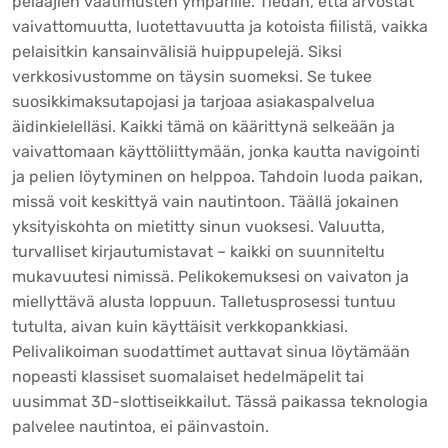
pelaajien vaatimusten ympärille. Tiedän, että arvostat
vaivattomuutta, luotettavuutta ja kotoista fiilistä, vaikka
pelaisitkin kansainvälisiä huippupelejä. Siksi
verkkosivustomme on täysin suomeksi. Se tukee
suosikkimaksutapojasi ja tarjoaa asiakaspalvelua
äidinkielelläsi. Kaikki tämä on käärittynä selkeään ja
vaivattomaan käyttöliittymään, jonka kautta navigointi
ja pelien löytyminen on helppoa. Tahdoin luoda paikan,
missä voit keskittyä vain nautintoon. Täällä jokainen
yksityiskohta on mietitty sinun vuoksesi. Valuutta,
turvalliset kirjautumistavat – kaikki on suunniteltu
mukavuutesi nimissä. Pelikokemuksesi on vaivaton ja
miellyttävä alusta loppuun. Talletusprosessi tuntuu
tutulta, aivan kuin käyttäisit verkkopankkiasi.
Pelivalikoiman suodattimet auttavat sinua löytämään
nopeasti klassiset suomalaiset hedelmäpelit tai
uusimmat 3D-slottiseikkailut. Tässä paikassa teknologia
palvelee nautintoa, ei päinvastoin.