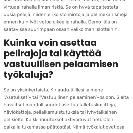
virtuaalirahalla ilman riskiä. Se on hyvä tapa testata
uusia pelejä, niiden erikoistoimintoja ja pelimekanismeja
ennen kuin lyöt vetoa oikealla rahalla. Demo-tila on
saatavissa suurimpaan osaan valikoimani slotteihin.
Kuinka voin asettaa
pelirajoja tai käyttää
vastuullisen pelaamisen
työkaluja?
Se on yksinkertaista. Kirjaudu tilillesi ja mene
“Asetukset”- tai “Vastuullinen pelaaminen”-osioon. Sieltä
havaitset mahdollisuudet asettaa talletuslimiittejä,
häviökattoja, peliaikamuistutuksia tai lyhytaikainen
pelikielto. Kaikki muutokset aktivoituvat heti. Olen
paikalla tukemassa päätöstäsi. Nämä työkalut ovat osa