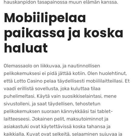
hauskanpidon tasapainossa muun elämän kanssa.
Mobiilipelaa
paikassa ja koska
haluat
Olemassaolo on liikkuvaa, ja nautinnollisen
pelikokemuksesi ei pidä jättää kotiin. Olen huolehtinut,
että Lotto Casino pelaa täydellisesti mobiililaitteillasi. Et
vaadi erillistä sovellusta, joka kuluttaa tilaa
puhelimeltasi. Käytä vain suosikkiselaintasi, mene
sivustolleni, ja saat täydellisen, tehostetun
pelikokemuksen suoraan kännykkääsi tai tablet-
laitteeseesi. Jokainen pelit, maksutoiminnot ja
asiakastuki ovat käytettävissä koska tahansa ja
kaikkialla. Kuvat ovat selkeitä, selaaminen sujuvaa ja