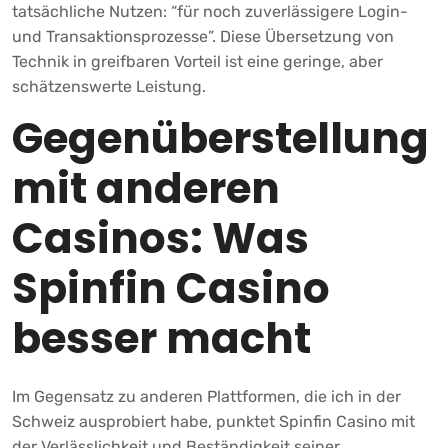
tatsächliche Nutzen: “für noch zuverlässigere Login-
und Transaktionsprozesse”. Diese Übersetzung von
Technik in greifbaren Vorteil ist eine geringe, aber
schätzenswerte Leistung.
Gegenüberstellung
mit anderen
Casinos: Was
Spinfin Casino
besser macht
Im Gegensatz zu anderen Plattformen, die ich in der
Schweiz ausprobiert habe, punktet Spinfin Casino mit
der Verlässlichkeit und Beständigkeit seiner