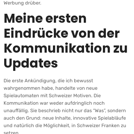
Werbung drüber.
Meine ersten
Eindrücke von der
Kommunikation zu
Updates
Die erste Ankündigung, die ich bewusst
wahrgenommen habe, handelte von neue
Spielautomaten mit Schweizer Motiven. Die
Kommunikation war weder aufdringlich noch
unauffällig. Sie beschrieb nicht nur das “Was”, sondern
auch den Grund: neue Inhalte, innovative Spielabläufe
und natürlich die Möglichkeit, in Schweizer Franken zu
setzen.