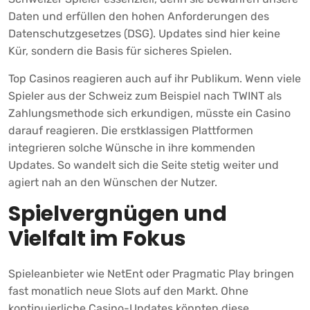
Daten und erfüllen den hohen Anforderungen des
Datenschutzgesetzes (DSG). Updates sind hier keine
Kür, sondern die Basis für sicheres Spielen.
Top Casinos reagieren auch auf ihr Publikum. Wenn viele
Spieler aus der Schweiz zum Beispiel nach TWINT als
Zahlungsmethode sich erkundigen, müsste ein Casino
darauf reagieren. Die erstklassigen Plattformen
integrieren solche Wünsche in ihre kommenden
Updates. So wandelt sich die Seite stetig weiter und
agiert nah an den Wünschen der Nutzer.
Spielvergnügen und
Vielfalt im Fokus
Spieleanbieter wie NetEnt oder Pragmatic Play bringen
fast monatlich neue Slots auf den Markt. Ohne
kontinuierliche Casino-Updates könnten diese