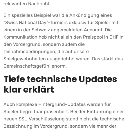
relevanten Nachricht.
Ein spezielles Beispiel war die Ankündigung eines
“Swiss National Day”-Turniers exklusiv für Spieler mit
einem in der Schweiz angemeldeten Account. Die
Kommunikation hob nicht allein den Preispool in CHF in
den Vordergrund, sondern zudem die
Teilnahmebedingungen, die auf unsere
Spielgewohnheiten ausgerichtet waren. Das stärkt das
Gemeinschaftsgefühl enorm.
Tiefe technische Updates
klar erklärt
Auch komplexe Hintergrund-Updates werden für
Spieler begreifbar präsentiert. Bei der Einführung einer
neuen SSL-Verschlüsselung stand nicht die technische
Bezeichnung im Vordergrund, sondern vielmehr der