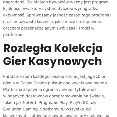
nagrodami. Dla stałych bywalców ważny jest program
lojalnościowy, który systematycznie wynagradza
aktywność. Sprawdzamy jasność zasad tego programu
oraz rzeczywiste korzyści, jakie może on zapewnić
graczom przeznaczającym swój czas i środki w
platformę.
Rozległa Kolekcja
Gier Kasynowych
Fundamentem każdego kasyna online jest jego zbiór
gier, a w Casea Casino pulsuje ono wyjątkowo mocno.
Platforma zapewnia ogromny wybór tytułów od
wiodących dostawców oprogramowania na świecie,
takich jak NetEnt, Pragmatic Play, Play’n GO czy
Evolution Gaming. Spotkamy tu wszystko, od
klasycznych slotów po zaawansowane gry stołowe, co