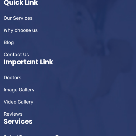
Quick Link
Our Services
Why choose us
Blog
Contact Us
Important Link
Doctors
Image Gallery
Video Gallery
Reviews
Services