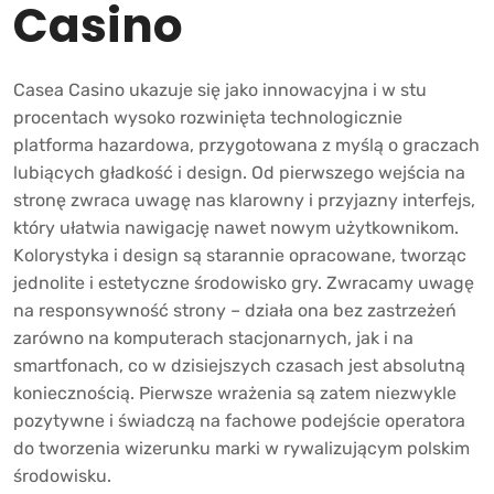
Casino
Casea Casino ukazuje się jako innowacyjna i w stu
procentach wysoko rozwinięta technologicznie
platforma hazardowa, przygotowana z myślą o graczach
lubiących gładkość i design. Od pierwszego wejścia na
stronę zwraca uwagę nas klarowny i przyjazny interfejs,
który ułatwia nawigację nawet nowym użytkownikom.
Kolorystyka i design są starannie opracowane, tworząc
jednolite i estetyczne środowisko gry. Zwracamy uwagę
na responsywność strony – działa ona bez zastrzeżeń
zarówno na komputerach stacjonarnych, jak i na
smartfonach, co w dzisiejszych czasach jest absolutną
koniecznością. Pierwsze wrażenia są zatem niezwykle
pozytywne i świadczą na fachowe podejście operatora
do tworzenia wizerunku marki w rywalizującym polskim
środowisku.