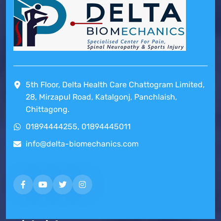
5th Floor, Delta Health Care Chattogram Limited,
28, Mirzapul Road, Katalgonj, Panchlaish,
Chittagong.
01894444255, 01894445011
info@delta-biomechanics.com