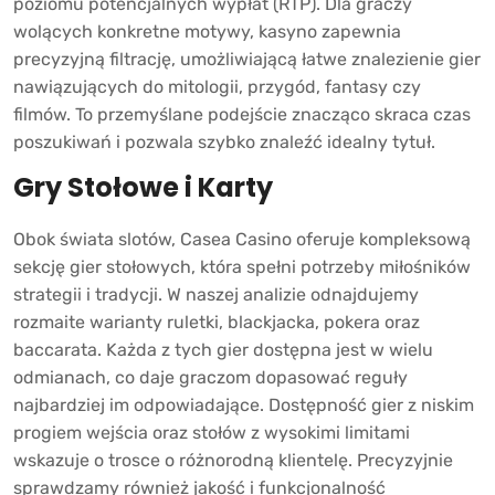
poziomu potencjalnych wypłat (RTP). Dla graczy
wolących konkretne motywy, kasyno zapewnia
precyzyjną filtrację, umożliwiającą łatwe znalezienie gier
nawiązujących do mitologii, przygód, fantasy czy
filmów. To przemyślane podejście znacząco skraca czas
poszukiwań i pozwala szybko znaleźć idealny tytuł.
Gry Stołowe i Karty
Obok świata slotów, Casea Casino oferuje kompleksową
sekcję gier stołowych, która spełni potrzeby miłośników
strategii i tradycji. W naszej analizie odnajdujemy
rozmaite warianty ruletki, blackjacka, pokera oraz
baccarata. Każda z tych gier dostępna jest w wielu
odmianach, co daje graczom dopasować reguły
najbardziej im odpowiadające. Dostępność gier z niskim
progiem wejścia oraz stołów z wysokimi limitami
wskazuje o trosce o różnorodną klientelę. Precyzyjnie
sprawdzamy również jakość i funkcjonalność