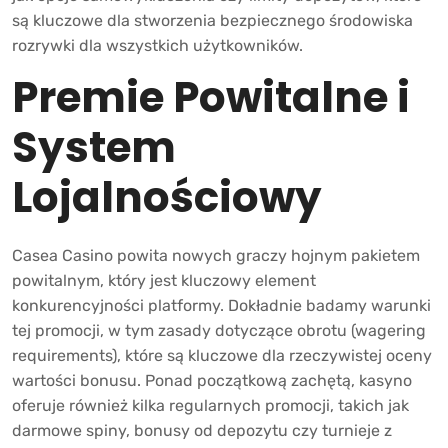
są kluczowe dla stworzenia bezpiecznego środowiska
rozrywki dla wszystkich użytkowników.
Premie Powitalne i
System
Lojalnościowy
Casea Casino powita nowych graczy hojnym pakietem
powitalnym, który jest kluczowy element
konkurencyjności platformy. Dokładnie badamy warunki
tej promocji, w tym zasady dotyczące obrotu (wagering
requirements), które są kluczowe dla rzeczywistej oceny
wartości bonusu. Ponad początkową zachętą, kasyno
oferuje również kilka regularnych promocji, takich jak
darmowe spiny, bonusy od depozytu czy turnieje z