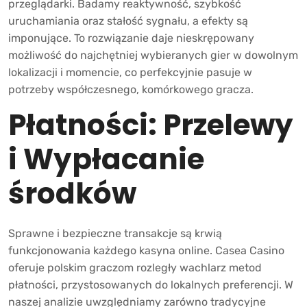
przeglądarki. Badamy reaktywność, szybkość
uruchamiania oraz stałość sygnału, a efekty są
imponujące. To rozwiązanie daje nieskrępowany
możliwość do najchętniej wybieranych gier w dowolnym
lokalizacji i momencie, co perfekcyjnie pasuje w
potrzeby współczesnego, komórkowego gracza.
Płatności: Przelewy
i Wypłacanie
środków
Sprawne i bezpieczne transakcje są krwią
funkcjonowania każdego kasyna online. Casea Casino
oferuje polskim graczom rozległy wachlarz metod
płatności, przystosowanych do lokalnych preferencji. W
naszej analizie uwzględniamy zarówno tradycyjne