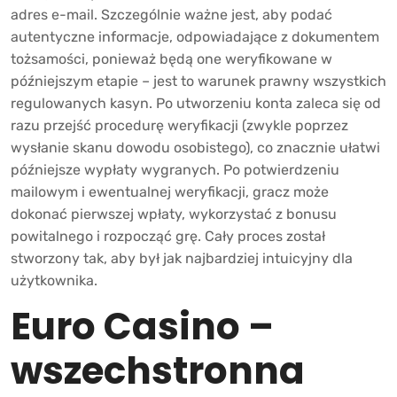
adres e-mail. Szczególnie ważne jest, aby podać
autentyczne informacje, odpowiadające z dokumentem
tożsamości, ponieważ będą one weryfikowane w
późniejszym etapie – jest to warunek prawny wszystkich
regulowanych kasyn. Po utworzeniu konta zaleca się od
razu przejść procedurę weryfikacji (zwykle poprzez
wysłanie skanu dowodu osobistego), co znacznie ułatwi
późniejsze wypłaty wygranych. Po potwierdzeniu
mailowym i ewentualnej weryfikacji, gracz może
dokonać pierwszej wpłaty, wykorzystać z bonusu
powitalnego i rozpocząć grę. Cały proces został
stworzony tak, aby był jak najbardziej intuicyjny dla
użytkownika.
Euro Casino –
wszechstronna