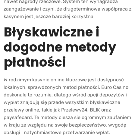
nawet nagrody rzeczowe. System ten wynagradza
zaangażowanie i czyni, że długoterminowa współpraca z
kasynem jest jeszcze bardziej korzystna.
Błyskawiczne i
dogodne metody
płatności
W rodzimym kasynie online kluczowe jest dostępność
lokalnych, sprawdzonych metod płatności. Euro Casino
doskonale to rozumie, dlatego wśród opcji depozytów i
wypłat znajdują się przede wszystkim błyskawiczne
przelewy online, takie jak Przelewy24, BLIK oraz
paysafecard. Te metody cieszą się ogromnym zaufaniem
w kraju ze względu na swoje bezpieczeństwo, wygodę
obsługi i natychmiastowe przetwarzanie wpłat.