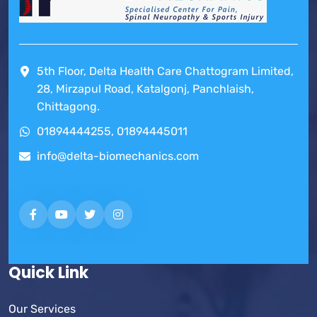
5th Floor, Delta Health Care Chattogram Limited,
28, Mirzapul Road, Katalgonj, Panchlaish,
Chittagong.
01894444255, 01894445011
info@delta-biomechanics.com
Quick Link
Our Services