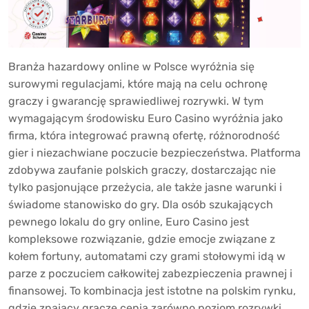
Branża hazardowy online w Polsce wyróżnia się
surowymi regulacjami, które mają na celu ochronę
graczy i gwarancję sprawiedliwej rozrywki. W tym
wymagającym środowisku Euro Casino wyróżnia jako
firma, która integrować prawną ofertę, różnorodność
gier i niezachwiane poczucie bezpieczeństwa. Platforma
zdobywa zaufanie polskich graczy, dostarczając nie
tylko pasjonujące przeżycia, ale także jasne warunki i
świadome stanowisko do gry. Dla osób szukających
pewnego lokalu do gry online, Euro Casino jest
kompleksowe rozwiązanie, gdzie emocje związane z
kołem fortuny, automatami czy grami stołowymi idą w
parze z poczuciem całkowitej zabezpieczenia prawnej i
finansowej. To kombinacja jest istotne na polskim rynku,
gdzie znający gracze cenią zarówno poziom rozrywki,