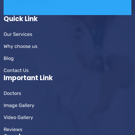
Quick Link
Our Services
Why choose us
Blog
Contact Us
Important Link
Doctors
Image Gallery
Video Gallery
Reviews