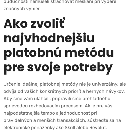
budúcnosti nemuseli strachovať meškaní pri výbere
značných výhier.
Ako zvoliť
najvhodnejšiu
platobnú metódu
pre svoje potreby
Určenie ideálnej platobnej metódy nie je univerzálny, ale
odvíja od vašich konkrétnych priorít a herných návykov.
Aby sme vám uľahčili, pripravili sme prehľadného
sprievodcu rozhodovacím procesom. Ak je pre vás
najpodstatnejšia tempo a jednoduchosť pri
pravidelných a menších transakciách, sústreďte sa na
elektronické peňaženky ako Skrill alebo Revolut.