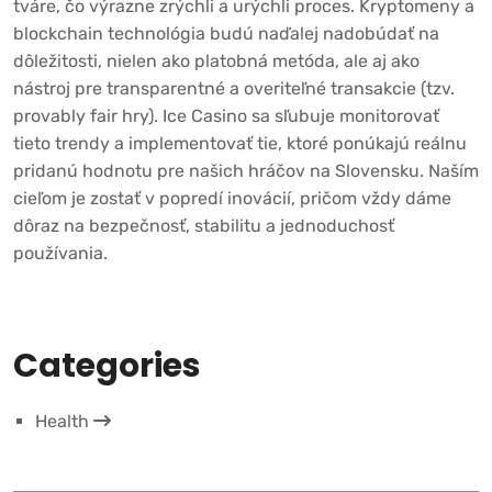
tváre, čo výrazne zrýchli a urýchli proces. Kryptomeny a
blockchain technológia budú naďalej nadobúdať na
dôležitosti, nielen ako platobná metóda, ale aj ako
nástroj pre transparentné a overiteľné transakcie (tzv.
provably fair hry). Ice Casino sa sľubuje monitorovať
tieto trendy a implementovať tie, ktoré ponúkajú reálnu
pridanú hodnotu pre našich hráčov na Slovensku. Naším
cieľom je zostať v popredí inovácií, pričom vždy dáme
dôraz na bezpečnosť, stabilitu a jednoduchosť
používania.
Categories
Health