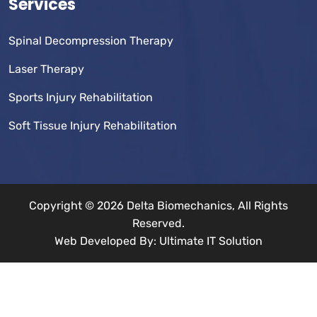
Services
Spinal Decompression Therapy
Laser Therapy
Sports Injury Rehabilitation
Soft Tissue Injury Rehabilitation
Copyright © 2026 Delta Biomechanics, All Rights
Reserved.
Web Developed By:
Ultimate IT Solution