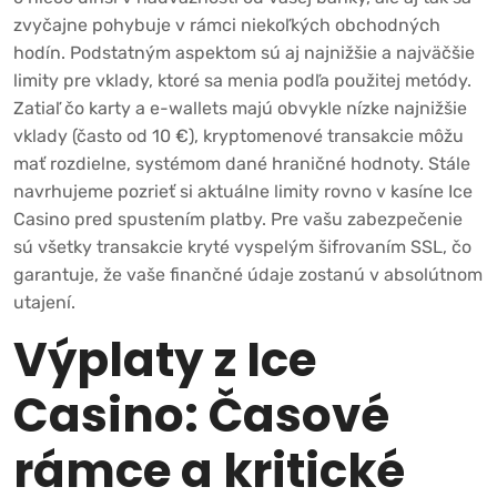
zvyčajne pohybuje v rámci niekoľkých obchodných
hodín. Podstatným aspektom sú aj najnižšie a najväčšie
limity pre vklady, ktoré sa menia podľa použitej metódy.
Zatiaľ čo karty a e-wallets majú obvykle nízke najnižšie
vklady (často od 10 €), kryptomenové transakcie môžu
mať rozdielne, systémom dané hraničné hodnoty. Stále
navrhujeme pozrieť si aktuálne limity rovno v kasíne Ice
Casino pred spustením platby. Pre vašu zabezpečenie
sú všetky transakcie kryté vyspelým šifrovaním SSL, čo
garantuje, že vaše finančné údaje zostanú v absolútnom
utajení.
Výplaty z Ice
Casino: Časové
rámce a kritické