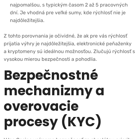
najpomalšou, s typickým časom 2 až 5 pracovných
dní. Je vhodná pre veľké sumy, kde rýchlosť nie je
najdôležitejšia.
Z tohto porovnania je očividné, že ak pre vás rýchlosť
prijatia výhry je najdôležitejšia, elektronické peňaženky
a kryptomeny sú ideálnou možnosťou. Zlučujú rýchlosť s
vysokou mierou bezpečnosti a pohodlia.
Bezpečnostné
mechanizmy a
overovacie
procesy (KYC)