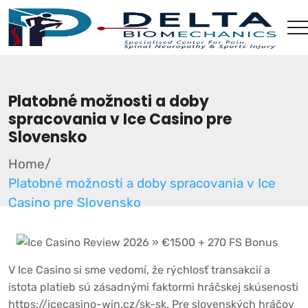
Platobné možnosti a doby
spracovania v Ice Casino pre
Slovensko
Home
/
Platobné možnosti a doby spracovania v Ice
Casino pre Slovensko
V Ice Casino si sme vedomí, že rýchlosť transakcií a
istota platieb sú zásadnými faktormi hráčskej skúsenosti
https://icecasino-win.cz/sk-sk
. Pre slovenských hráčov