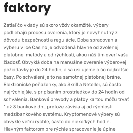
faktory
Zatiaľ čo vklady sú skoro vždy okamžité, výbery
podliehajú procesu overenia, ktorý je nevyhnutný z
dôvodu bezpečnosti a regulácie. Doba spracovania
výberu v Ice Casino je odvodená hlavne od zvolenej
platobnej metódy a od rýchlosti, akou náš tím overí vašu
žiadosť. Obvyklá doba na manuálne overenie výberovej
požiadavky je do 24 hodín, a sa usilujeme o čo najkratšie
časy. Po schválení je to na samotnej platobnej bráne.
Elektronické peňaženky, ako Skrill a Neteller, sú často
najrýchlejšie, s pripísaním prostriedkov do 24 hodín od
schválenia. Bankové prevody a platby kartou môžu trvať
1 až 3 bankové dni, pretože závisia aj od rýchlosti
medzibankového systému. Kryptomenové výbery sú
obvykle veľmi rýchle, často do niekoľkých hodín.
Hlavným faktorom pre rýchle spracovanie je úplne