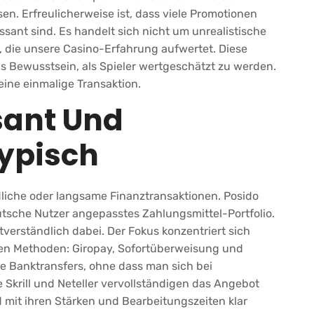
en. Erfreulicherweise ist, dass viele Promotionen
ssant sind. Es handelt sich nicht um unrealistische
 die unsere Casino-Erfahrung aufwertet. Diese
 Bewusstsein, als Spieler wertgeschätzt zu werden.
eine einmalige Transaktion.
sant Und
ypisch
dliche oder langsame Finanztransaktionen. Posido
eutsche Nutzer angepasstes Zahlungsmittel-Portfolio.
tverständlich dabei. Der Fokus konzentriert sich
ten Methoden: Giropay, Sofortüberweisung und
re Banktransfers, ohne dass man sich bei
 Skrill und Neteller vervollständigen das Angebot
d mit ihren Stärken und Bearbeitungszeiten klar