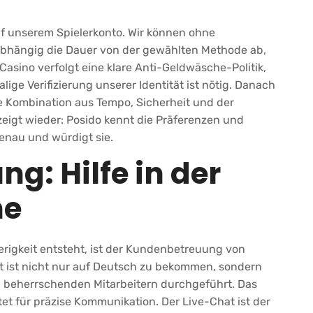
f unserem Spielerkonto. Wir können ohne
abhängig die Dauer von der gewählten Methode ab,
asino verfolgt eine klare Anti-Geldwäsche-Politik,
lige Verifizierung unserer Identität ist nötig. Danach
 Kombination aus Tempo, Sicherheit und der
zeigt wieder: Posido kennt die Präferenzen und
nau und würdigt sie.
g: Hilfe in der
he
erigkeit entsteht, ist der Kundenbetreuung von
rt ist nicht nur auf Deutsch zu bekommen, sondern
h beherrschenden Mitarbeitern durchgeführt. Das
tet für präzise Kommunikation. Der Live-Chat ist der