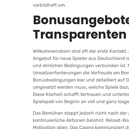
vorbildhaft um.
Bonusangebote
Transparenten
Willkommensboni sind oft der erste Kontakt. 
Angebot für neue Spieler aus Deutschland ist
und ehrlichen Bedingungen verbunden ist. N
Umsatzanforderungen die Vorfreude am Bonu
Bonusbedingungen klar und detailliert auf D
umgesetzt werden muss, welche Spiele daz
Diese Klarheit schafft Vertrauen und unte
Spielspaß von Beginn an voll und ganz losg
Das Bemühen stoppt jedoch nicht nach de
kontinuierliche Aktionen belohnt. Reload-Bon
Motivation oben. Das Casino kommuniziert d