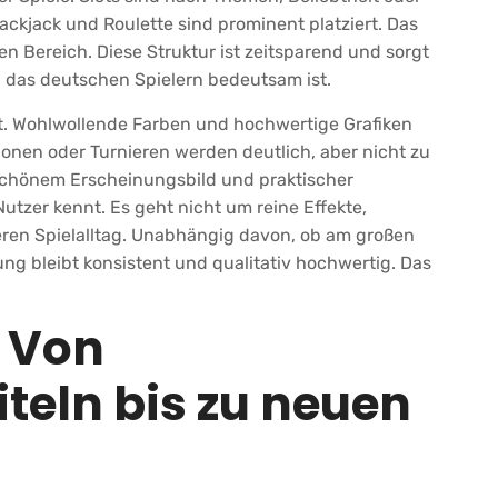
ackjack und Roulette sind prominent platziert. Das
n Bereich. Diese Struktur ist zeitsparend und sorgt
g, das deutschen Spielern bedeutsam ist.
rt. Wohlwollende Farben und hochwertige Grafiken
ionen oder Turnieren werden deutlich, aber nicht zu
schönem Erscheinungsbild und praktischer
tzer kennt. Es geht nicht um reine Effekte,
ren Spielalltag. Unabhängig davon, ob am großen
ng bleibt konsistent und qualitativ hochwertig. Das
 Von
teln bis zu neuen