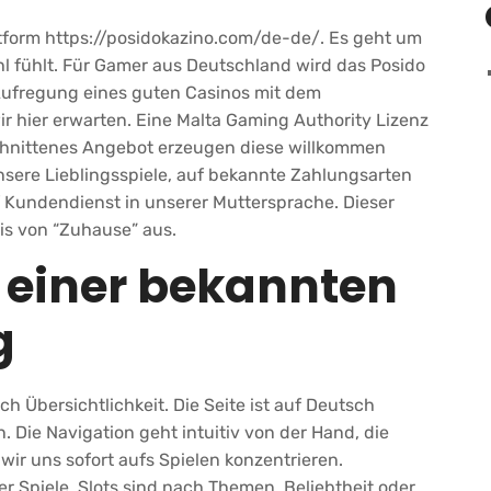
ttform
https://posidokazino.com/de-de/
. Es geht um
l fühlt. Für Gamer aus Deutschland wird das Posido
 Aufregung eines guten Casinos mit dem
r hier erwarten. Eine Malta Gaming Authority Lizenz
chnittenes Angebot erzeugen diese willkommen
nsere Lieblingsspiele, auf bekannte Zahlungsarten
 Kundendienst in unserer Muttersprache. Dieser
is von “Zuhause” aus.
 einer bekannten
g
ch Übersichtlichkeit. Die Seite ist auf Deutsch
. Die Navigation geht intuitiv von der Hand, die
 wir uns sofort aufs Spielen konzentrieren.
er Spiele. Slots sind nach Themen, Beliebtheit oder