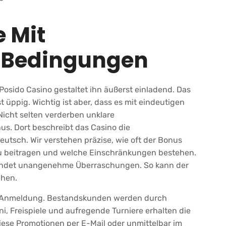
 Mit
 Bedingungen
Posido Casino gestaltet ihn äußerst einladend. Das
 üppig. Wichtig ist aber, dass es mit eindeutigen
icht selten verderben unklare
s. Dort beschreibt das Casino die
eutsch. Wir verstehen präzise, wie oft der Bonus
u beitragen und welche Einschränkungen bestehen.
rbindet unangenehme Überraschungen. So kann der
ehen.
r Anmeldung. Bestandskunden werden durch
i, Freispiele und aufregende Turniere erhalten die
iese Promotionen per E-Mail oder unmittelbar im