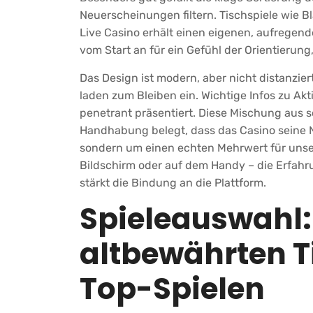
Neuerscheinungen filtern. Tischspiele wie Bl
Live Casino erhält einen eigenen, aufregende
vom Start an für ein Gefühl der Orientierun
Das Design ist modern, aber nicht distanzie
laden zum Bleiben ein. Wichtige Infos zu Akt
penetrant präsentiert. Diese Mischung aus 
Handhabung belegt, dass das Casino seine Nu
sondern um einen echten Mehrwert für unse
Bildschirm oder auf dem Handy – die Erfahru
stärkt die Bindung an die Plattform.
Spieleauswahl:
altbewährten Ti
Top-Spielen