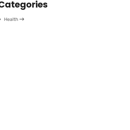
Categories
Health