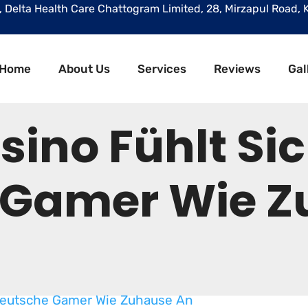
r, Delta Health Care Chattogram Limited, 28, Mirzapul Road, 
Home
About Us
Services
Reviews
Gal
sino Fühlt Sic
 Gamer Wie 
 deutsche Gamer Wie Zuhause An