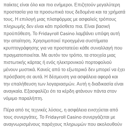
παίκτες είναι όλο και πιο ενήμεροι. Επιζητούν μεγαλύτερη
προστασία για τα προσωπικά τους δεδομένα και τα χρήματά
τους. Η επιλογή μιας πλατφόρμας με ασφαλείς τρόπους
πληρωμής δεν είναι κάτι πρόσθετο πια. Είναι βασική
προϋπόθεση. Το Fridayroll Casino λαμβάνει υπόψη αυτή
την απαίτηση. Χρησιμοποιεί προηγμένα συστήματα
κρυπτογράφησης για να προστατεύει κάθε συναλλαγή που
πραγματοποιείται. Με αυτόν τον τρόπο, τα στοιχεία μιας
πιστωτικής κάρτας ή ενός ηλεκτρονικού πορτοφολιού
μένουν μυστικά. Κανείς από το εξωτερικό δεν μπορεί να έχει
πρόσβαση σε αυτά. Η δέσμευση για ασφάλεια αφορά και
την επαλήθευση των λογαριασμών. Αυτή η διαδικασία είναι
αναγκαία. Εξασφαλίζει ότι τα κέρδη φτάνουν πάντα στον
νόμιμο παραλήπτη.
Πέρα από τις τεχνικές λύσεις, η ασφάλεια ενισχύεται από
τους συνεργάτες. Το Fridayroll Casino συνεργάζεται με
αναγνωρισμένους παρόχους πληρωμών που ακολουθούν