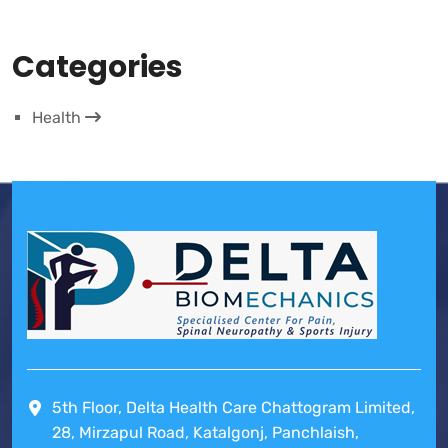
Categories
Health
5th Floor, Delta Health Care Chattogram Limited,
28, Mirzapul Road, Katalgonj, Panchlaish,