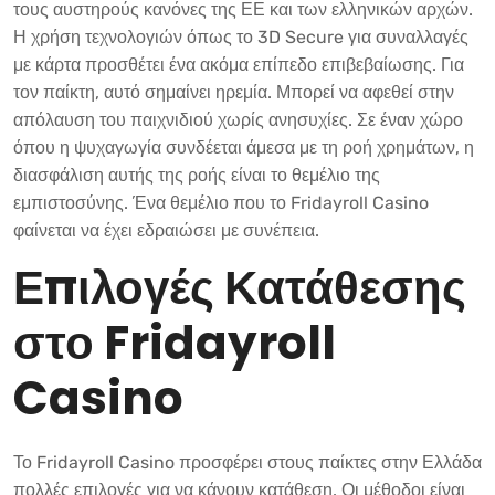
τους αυστηρούς κανόνες της ΕΕ και των ελληνικών αρχών.
Η χρήση τεχνολογιών όπως το 3D Secure για συναλλαγές
με κάρτα προσθέτει ένα ακόμα επίπεδο επιβεβαίωσης. Για
τον παίκτη, αυτό σημαίνει ηρεμία. Μπορεί να αφεθεί στην
απόλαυση του παιχνιδιού χωρίς ανησυχίες. Σε έναν χώρο
όπου η ψυχαγωγία συνδέεται άμεσα με τη ροή χρημάτων, η
διασφάλιση αυτής της ροής είναι το θεμέλιο της
εμπιστοσύνης. Ένα θεμέλιο που το Fridayroll Casino
φαίνεται να έχει εδραιώσει με συνέπεια.
Επιλογές Κατάθεσης
στο Fridayroll
Casino
Το Fridayroll Casino προσφέρει στους παίκτες στην Ελλάδα
πολλές επιλογές για να κάνουν κατάθεση. Οι μέθοδοι είναι