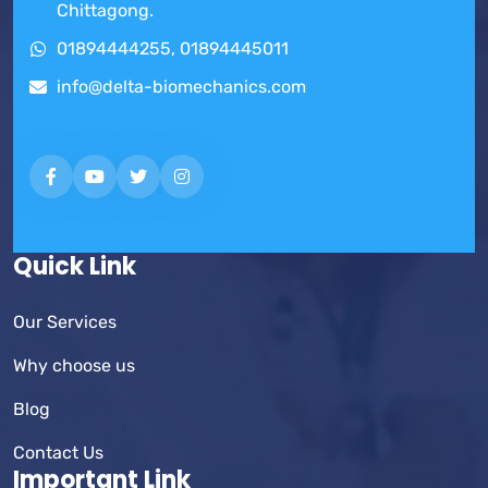
Chittagong.
01894444255, 01894445011
info@delta-biomechanics.com
Quick Link
Our Services
Why choose us
Blog
Contact Us
Important Link