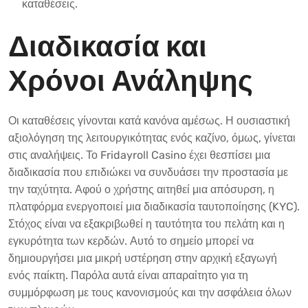
καταθέσεις.
Διαδικασία και
Χρόνοι Ανάληψης
Οι καταθέσεις γίνονται κατά κανόνα αμέσως. Η ουσιαστική
αξιολόγηση της λειτουργικότητας ενός καζίνο, όμως, γίνεται
στις αναλήψεις. Το Fridayroll Casino έχει θεσπίσει μια
διαδικασία που επιδιώκει να συνδυάσει την προστασία με
την ταχύτητα. Αφού ο χρήστης αιτηθεί μια απόσυρση, η
πλατφόρμα ενεργοποιεί μια διαδικασία ταυτοποίησης (KYC).
Στόχος είναι να εξακριβωθεί η ταυτότητα του πελάτη και η
εγκυρότητα των κερδών. Αυτό το σημείο μπορεί να
δημιουργήσει μια μικρή υστέρηση στην αρχική εξαγωγή
ενός παίκτη. Παρόλα αυτά είναι απαραίτητο για τη
συμμόρφωση με τους κανονισμούς και την ασφάλεια όλων