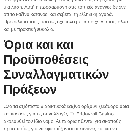
μια λύση. Αυτή η προσαρμογή στις τοπικές ανάγκες δείχνει
ότι το καζίνο κατανοεί και σέβεται τη ελληνική αγορά.
Προσελκύει τους παίκτες όχι μόνο με τα παιχνίδια του, αλλά
και με πρακτική ευκολία.
Όρια και και
Προϋποθέσεις
Συναλλαγματικών
Πράξεων
Όλα τα αξιόπιστα διαδικτυακά καζίνο ορίζουν ξεκάθαρα όρια
και κανόνες για τις συναλλαγές. Το Fridayroll Casino
ακολουθεί τον ίδιο νόμο. Αυτά όρια τίθενται για σκοπούς
προστασίας, για να εφαρμόζονται οι κανόνες και για να