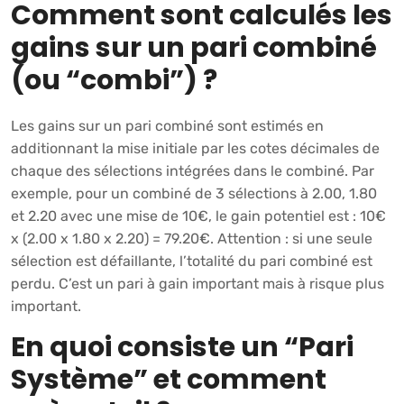
Comment sont calculés les
gains sur un pari combiné
(ou “combi”) ?
Les gains sur un pari combiné sont estimés en
additionnant la mise initiale par les cotes décimales de
chaque des sélections intégrées dans le combiné. Par
exemple, pour un combiné de 3 sélections à 2.00, 1.80
et 2.20 avec une mise de 10€, le gain potentiel est : 10€
x (2.00 x 1.80 x 2.20) = 79.20€. Attention : si une seule
sélection est défaillante, l’totalité du pari combiné est
perdu. C’est un pari à gain important mais à risque plus
important.
En quoi consiste un “Pari
Système” et comment