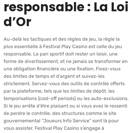
responsable : La Loi
d’Or
Au-delà les tactiques et des règles de jeu, la règle la
plus essentielle à Festival Play Casino est celle du jeu
responsable. Le pari sportif doit rester un loisir, une
forme de divertissement, et ne jamais se transformer en
une obligation financière ou une fixation. Fixez-vous
des limites de temps et d’argent et suivez-les
strictement. Servez-vous des outils de contrôle offerts
par la plateforme, tels que les limites de dépôt, les
temporisations (cool-off periods) ou les auto-exclusions.
Si le jeu arrête d’être plaisant ou si vous avez le ressenti
de perdre le contrôle, des structures comme le site
gouvernemental “Joueurs Info Service” sont là pour
vous assister. Festival Play Casino s’engage à