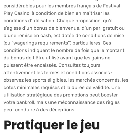
considérables pour les membres français de Festival
Play Casino, à condition de bien en maîtriser les
conditions d’utilisation. Chaque proposition, qu’il
s’agisse d’un bonus de bienvenue, d’un pari gratuit ou
d’une remise en cash, est dotée de conditions de mise
(ou “wagerings requirements”) particulières. Ces
conditions indiquent le nombre de fois que le montant
du bonus doit être utilisé avant que les gains ne
puissent être encaissés. Consultez toujours
attentivement les termes et conditions associés :
observez les sports éligibles, les marchés concernés, les
cotes minimales requises et la durée de validité. Une
utilisation stratégique des promotions peut booster
votre bankroll, mais une méconnaissance des règles
peut conduire à des déceptions.
Pratiquer le jeu