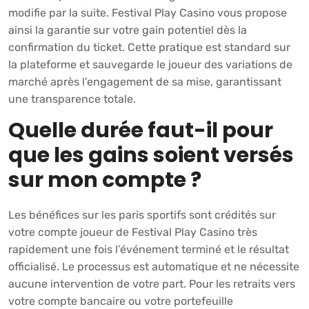
modifie par la suite. Festival Play Casino vous propose
ainsi la garantie sur votre gain potentiel dès la
confirmation du ticket. Cette pratique est standard sur
la plateforme et sauvegarde le joueur des variations de
marché après l’engagement de sa mise, garantissant
une transparence totale.
Quelle durée faut-il pour
que les gains soient versés
sur mon compte ?
Les bénéfices sur les paris sportifs sont crédités sur
votre compte joueur de Festival Play Casino très
rapidement une fois l’événement terminé et le résultat
officialisé. Le processus est automatique et ne nécessite
aucune intervention de votre part. Pour les retraits vers
votre compte bancaire ou votre portefeuille