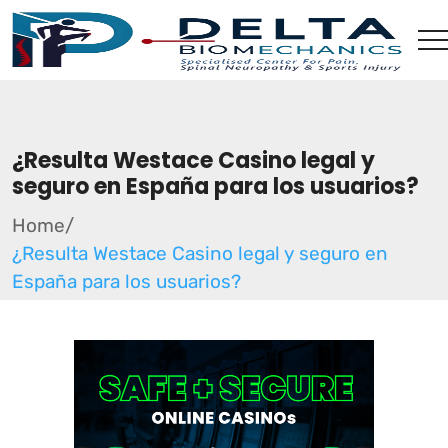
¿Resulta Westace Casino legal y
seguro en España para los usuarios?
Home
/
¿Resulta Westace Casino legal y seguro en
España para los usuarios?