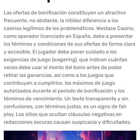
Las ofertas de bonificación constituyen un atractivo
frecuente, no obstante, la nitidez diferencia a los
casinos legítimos de los problemáticos. Westace Casino,
como operador licenciado en España, debe a presentar
los términos y condiciones de sus ofertas de forma clara
y accesible. El jugador debe poner cuidado a los
exigencias de juego (wagering), que indican cuántas
veces debe usar el monto del bono antes de poder
retirar las ganancias, así como a los juegos que
contribuyen a cumplirlos, los máximos de juego
autorizados durante el periodo de bonificación y los
términos de vencimiento. Un texto transparente y sin
confusiones, con términos justos, es un signo de fair
play. Los sitios que ocultan cláusulas negativas en
redacciones oscuras causan suspicacia y dificultades.