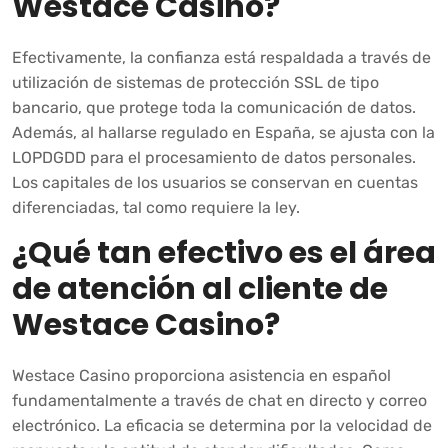
Westace Casino?
Efectivamente, la confianza está respaldada a través de
utilización de sistemas de protección SSL de tipo
bancario, que protege toda la comunicación de datos.
Además, al hallarse regulado en España, se ajusta con la
LOPDGDD para el procesamiento de datos personales.
Los capitales de los usuarios se conservan en cuentas
diferenciadas, tal como requiere la ley.
¿Qué tan efectivo es el área
de atención al cliente de
Westace Casino?
Westace Casino proporciona asistencia en español
fundamentalmente a través de chat en directo y correo
electrónico. La eficacia se determina por la velocidad de