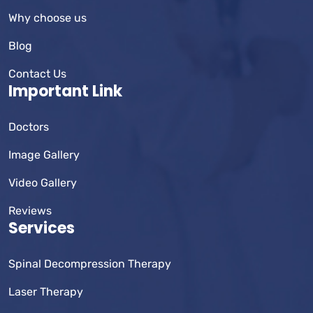
Why choose us
Blog
Contact Us
Important Link
Doctors
Image Gallery
Video Gallery
Reviews
Services
Spinal Decompression Therapy
Laser Therapy