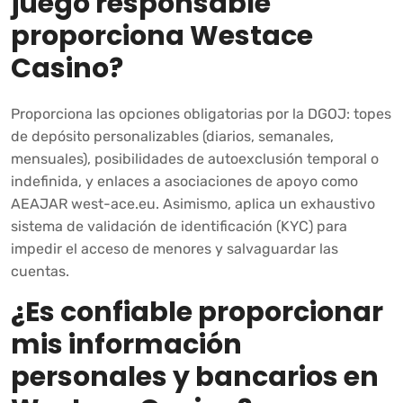
juego responsable
proporciona Westace
Casino?
Proporciona las opciones obligatorias por la DGOJ: topes
de depósito personalizables (diarios, semanales,
mensuales), posibilidades de autoexclusión temporal o
indefinida, y enlaces a asociaciones de apoyo como
AEAJAR
west-ace.eu
. Asimismo, aplica un exhaustivo
sistema de validación de identificación (KYC) para
impedir el acceso de menores y salvaguardar las
cuentas.
¿Es confiable proporcionar
mis información
personales y bancarios en