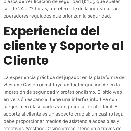
plazos de verificación de seguridad (KYC), que suelen
ser de 24 a 72 horas, un referente de la industria para
operadores regulados que priorizan la seguridad.
Experiencia del
cliente y Soporte al
Cliente
La experiencia práctica del jugador en la plataforma de
Westace Casino constituye un factor que incide en la
impresión de seguridad y profesionalismo. El sitio web,
en versión española, tiene una interfaz intuitiva con
juegos bien clasificados y un proceso de alta fácil. El
soporte al cliente es un aspecto crucial; un casino legal
debe proporcionar medios de asistencia accesibles y
efectivos. Westace Casino ofrece atención a través de