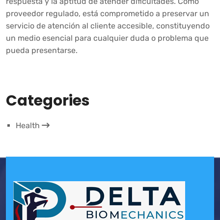
respuesta y la aptitud de atender dificultades. Como
proveedor regulado, está comprometido a preservar un
servicio de atención al cliente accesible, constituyendo
un medio esencial para cualquier duda o problema que
pueda presentarse.
Categories
Health