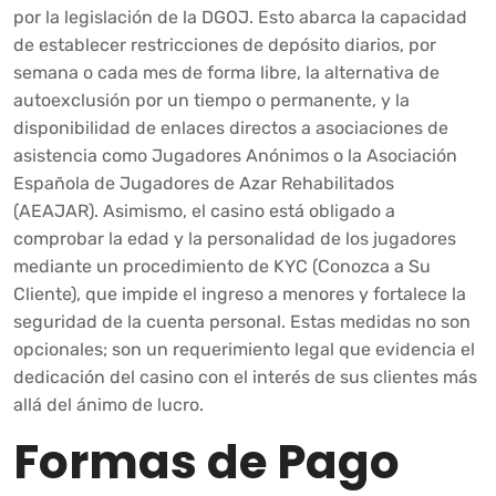
por la legislación de la DGOJ. Esto abarca la capacidad
de establecer restricciones de depósito diarios, por
semana o cada mes de forma libre, la alternativa de
autoexclusión por un tiempo o permanente, y la
disponibilidad de enlaces directos a asociaciones de
asistencia como Jugadores Anónimos o la Asociación
Española de Jugadores de Azar Rehabilitados
(AEAJAR). Asimismo, el casino está obligado a
comprobar la edad y la personalidad de los jugadores
mediante un procedimiento de KYC (Conozca a Su
Cliente), que impide el ingreso a menores y fortalece la
seguridad de la cuenta personal. Estas medidas no son
opcionales; son un requerimiento legal que evidencia el
dedicación del casino con el interés de sus clientes más
allá del ánimo de lucro.
Formas de Pago