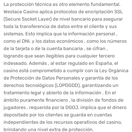
La protección técnica es otro elemento fundamental.
Westace Casino aplica protocolos de encriptación SSL
(Secure Socket Layer) de nivel bancario para asegurar
toda la transferencia de datos entre el cliente y sus
sistemas. Esto implica que la información personal ,
como el DNI, y los datos económicos , como los números
de la tarjeta o de la cuenta bancaria , se cifran ,
logrando que sean ilegibles para cualquier tercero
indeseado. Además , al estar regulado en España, el
casino está comprometido a cumplir con la Ley Orgánica
de Protección de Datos Personales y garantía de los
derechos tecnológicos (LOPDGDD), garantizando un
tratamiento legal y abierto de la información . En el
ámbito puramente financiero , la división de fondos de
jugadores , requerida por la DGOJ, implica que el dinero
depositado por los clientes se guarda en cuentas
independientes de los recursos operativos del casino,
brindando una nivel extra de protección.