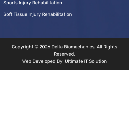
Sports Injury Rehabilitation
Soft Tissue Injury Rehabilitation
Copyright © 2026 Delta Biomechanics, All Rights
Reserved.
Web Developed By:
Ultimate IT Solution