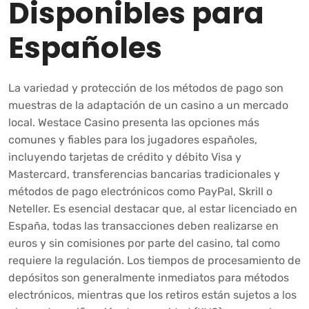
Disponibles para
Españoles
La variedad y protección de los métodos de pago son
muestras de la adaptación de un casino a un mercado
local. Westace Casino presenta las opciones más
comunes y fiables para los jugadores españoles,
incluyendo tarjetas de crédito y débito Visa y
Mastercard, transferencias bancarias tradicionales y
métodos de pago electrónicos como PayPal, Skrill o
Neteller. Es esencial destacar que, al estar licenciado en
España, todas las transacciones deben realizarse en
euros y sin comisiones por parte del casino, tal como
requiere la regulación. Los tiempos de procesamiento de
depósitos son generalmente inmediatos para métodos
electrónicos, mientras que los retiros están sujetos a los