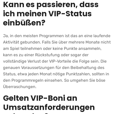
Kann es passieren, dass
ich meinen VIP-Status
einbüßen?
Ja, in den meisten Programmen ist das an eine laufende
Aktivität gebunden. Falls Sie über mehrere Monate nicht
am Spiel teilnehmen oder keine Punkte ansammeln,
kann es zu einer Rückstufung oder sogar der
vollständige Verlust der VIP-Vorteile die Folge sein. Die
genauen Voraussetzungen für den Beibehaltung des
Status, etwa jeden Monat nötige Punktzahlen, sollten in
den Programmregeln einsehen. So umgehen Sie böse
Überraschungen.
Gelten VIP-Boni an
Umsatzanforderungen