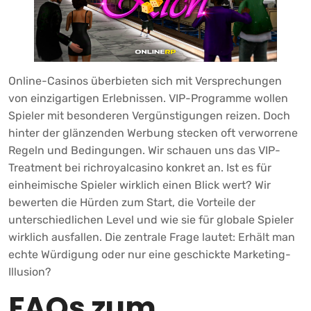
Online-Casinos überbieten sich mit Versprechungen
von einzigartigen Erlebnissen. VIP-Programme wollen
Spieler mit besonderen Vergünstigungen reizen. Doch
hinter der glänzenden Werbung stecken oft verworrene
Regeln und Bedingungen. Wir schauen uns das VIP-
Treatment bei
richroyalcasino
konkret an. Ist es für
einheimische Spieler wirklich einen Blick wert? Wir
bewerten die Hürden zum Start, die Vorteile der
unterschiedlichen Level und wie sie für globale Spieler
wirklich ausfallen. Die zentrale Frage lautet: Erhält man
echte Würdigung oder nur eine geschickte Marketing-
Illusion?
FAQs zum