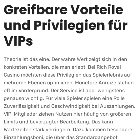
Greifbare Vorteile
und Privilegien für
VIPs
Theorie ist das eine. Der wahre Wert zeigt sich in den
konkreten Vorteilen, die man erlebt. Bei Rich Royal
Casino möchten diese Privilegien das Spielerlebnis auf
mehreren Ebenen optimieren. Monetäre Anreize stehen
oft im Vordergrund. Der Service ist aber wenigstens
genauso wichtig. Für viele Spieler spielen eine Rolle
Zuverlässigkeit und Geschwindigkeit bei Auszahlungen.
VIP-Mitglieder ziehen Nutzen hier häufig von größeren
Limits und bevorzugter Bearbeitung. Das kann
Wartezeiten stark verringern. Dazu kommen besondere
Einzahlungsboni, die über das Standardangebot