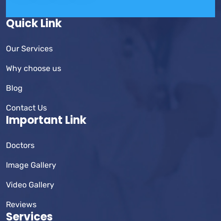
Quick Link
Our Services
Why choose us
Blog
Contact Us
Important Link
Doctors
Image Gallery
Video Gallery
Reviews
Services