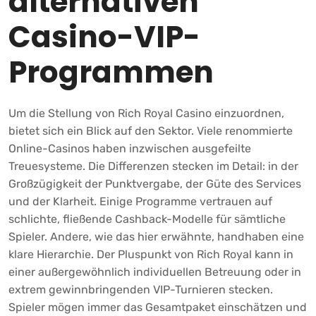
alternativen
Casino-VIP-
Programmen
Um die Stellung von Rich Royal Casino einzuordnen,
bietet sich ein Blick auf den Sektor. Viele renommierte
Online-Casinos haben inzwischen ausgefeilte
Treuesysteme. Die Differenzen stecken im Detail: in der
Großzügigkeit der Punktvergabe, der Güte des Services
und der Klarheit. Einige Programme vertrauen auf
schlichte, fließende Cashback-Modelle für sämtliche
Spieler. Andere, wie das hier erwähnte, handhaben eine
klare Hierarchie. Der Pluspunkt von Rich Royal kann in
einer außergewöhnlich individuellen Betreuung oder in
extrem gewinnbringenden VIP-Turnieren stecken.
Spieler mögen immer das Gesamtpaket einschätzen und