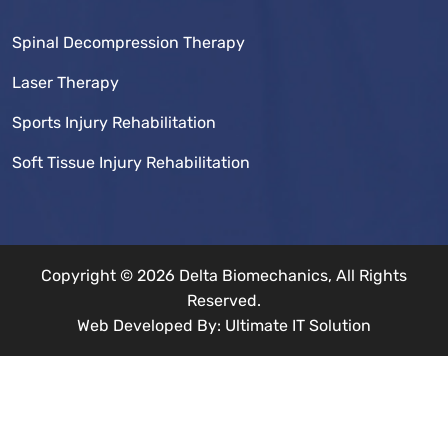
Spinal Decompression Therapy
Laser Therapy
Sports Injury Rehabilitation
Soft Tissue Injury Rehabilitation
Copyright © 2026 Delta Biomechanics, All Rights
Reserved.
Web Developed By:
Ultimate IT Solution