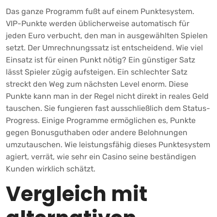
Das ganze Programm fußt auf einem Punktesystem.
VIP-Punkte werden üblicherweise automatisch für
jeden Euro verbucht, den man in ausgewählten Spielen
setzt. Der Umrechnungssatz ist entscheidend. Wie viel
Einsatz ist für einen Punkt nötig? Ein günstiger Satz
lässt Spieler zügig aufsteigen. Ein schlechter Satz
streckt den Weg zum nächsten Level enorm. Diese
Punkte kann man in der Regel nicht direkt in reales Geld
tauschen. Sie fungieren fast ausschließlich dem Status-
Progress. Einige Programme ermöglichen es, Punkte
gegen Bonusguthaben oder andere Belohnungen
umzutauschen. Wie leistungsfähig dieses Punktesystem
agiert, verrät, wie sehr ein Casino seine beständigen
Kunden wirklich schätzt.
Vergleich mit