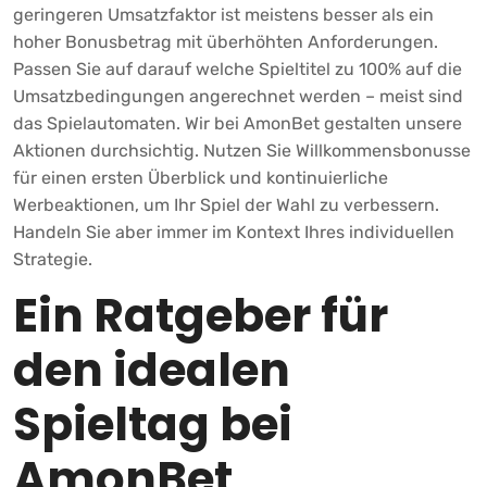
geringeren Umsatzfaktor ist meistens besser als ein
hoher Bonusbetrag mit überhöhten Anforderungen.
Passen Sie auf darauf welche Spieltitel zu 100% auf die
Umsatzbedingungen angerechnet werden – meist sind
das Spielautomaten. Wir bei AmonBet gestalten unsere
Aktionen durchsichtig. Nutzen Sie Willkommensbonusse
für einen ersten Überblick und kontinuierliche
Werbeaktionen, um Ihr Spiel der Wahl zu verbessern.
Handeln Sie aber immer im Kontext Ihres individuellen
Strategie.
Ein Ratgeber für
den idealen
Spieltag bei
AmonBet