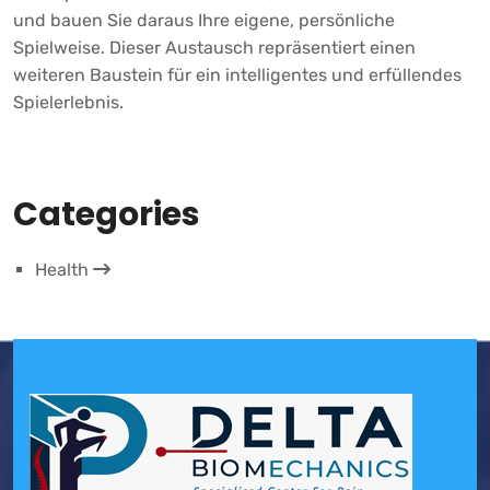
und bauen Sie daraus Ihre eigene, persönliche
Spielweise. Dieser Austausch repräsentiert einen
weiteren Baustein für ein intelligentes und erfüllendes
Spielerlebnis.
Categories
Health