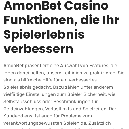
AmonBet Casino
Funktionen, die Ihr
Spielerlebnis
verbessern
AmonBet präsentiert eine Auswahl von Features, die
Ihnen dabei helfen, unsere Leitlinien zu praktizieren. Sie
sind als hilfreiche Hilfe für ein verbessertes
Spielerlebnis gedacht. Dazu zählen unter anderem
vielfältige Einstellungen zum Spieler Sicherheit, wie
Selbstausschluss oder Beschränkungen für
Geldeinzahlungen, Verlustlimits und Spielzeiten. Der
Kundendienst ist auch für Probleme zum
verantwortungsbewussten Spielen da. Zusätzlich