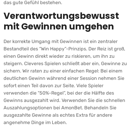
das gute Gefühl bestehen.
Verantwortungsbewusst
mit Gewinnen umgehen
Der korrekte Umgang mit Gewinnen ist ein zentraler
Bestandteil des “Win Happy”-Prinzips. Der Reiz ist groß,
einen Gewinn direkt wieder zu riskieren, um ihn zu
steigern. Cleveres Spielen schließt aber ein, Gewinne zu
sichern. Wir raten zu einer einfachen Regel: Bei einem
deutlichen Gewinn während einer Session nehmen Sie
sofort einen Teil davon zur Seite. Viele Spieler
verwenden die “50%-Regel”, bei der die Hälfte des
Gewinns ausgezahlt wird. Verwenden Sie die schnellen
Auszahlungsoptionen bei AmonBet. Behandeln Sie
ausgezahlte Gewinne als echtes Extra für andere
angenehme Dinge im Leben.