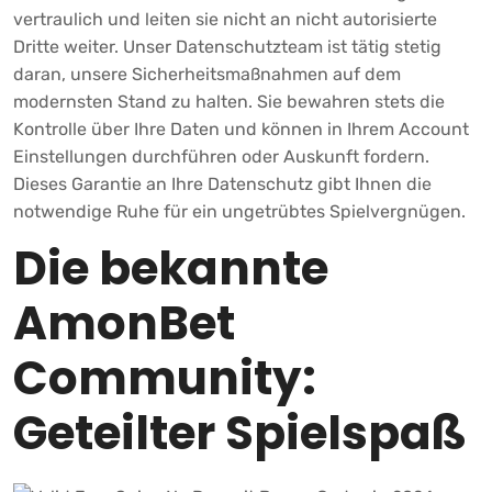
vertraulich und leiten sie nicht an nicht autorisierte
Dritte weiter. Unser Datenschutzteam ist tätig stetig
daran, unsere Sicherheitsmaßnahmen auf dem
modernsten Stand zu halten. Sie bewahren stets die
Kontrolle über Ihre Daten und können in Ihrem Account
Einstellungen durchführen oder Auskunft fordern.
Dieses Garantie an Ihre Datenschutz gibt Ihnen die
notwendige Ruhe für ein ungetrübtes Spielvergnügen.
Die bekannte
AmonBet
Community:
Geteilter Spielspaß