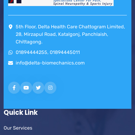
5th Floor, Delta Health Care Chattogram Limited,
28, Mirzapul Road, Katalgonj, Panchlaish,
Chittagong.
01894444255, 01894445011
info@delta-biomechanics.com
Quick Link
Our Services