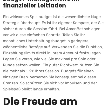
finanzieller Leitfaden
Ein wirksames Spielbudget ist die wesentlichste kluge
Strategie überhaupt. Es ist Ihr eigener Kompass, der Sie
sicher durch die Session führt. Bei AmonBet schlagen
vor wir diese einfachen Schritte: Teilen Sie Ihr
monatliches Unterhaltungsbudget in geringere,
wöchentliche Beträge auf. Verwenden Sie die Funktion,
Einzahlungslimits direkt in Ihrem Account festzulegen.
Legen Sie vorab, wie viel Sie maximal pro Spin oder
Runde setzen wollen. Ein guter Richtwert: Nutzen Sie
nie mehr als 1-2% Ihres Session-Budgets für einen
einzigen Dreh. Verharren Sie konsequent bei diesen
Grenzen. So schützen Sie sich vor Impulsen und der
Spielspaß bleibt lange erhalten.
Die Freude am