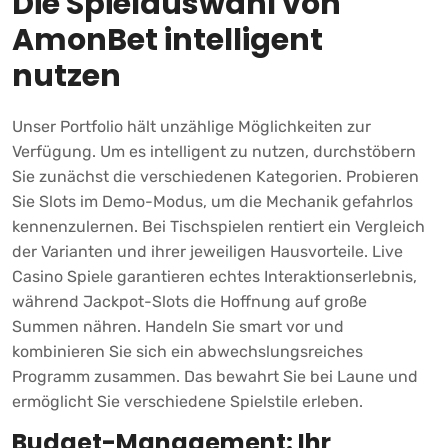
Die Spielauswahl von
AmonBet intelligent
nutzen
Unser Portfolio hält unzählige Möglichkeiten zur
Verfügung. Um es intelligent zu nutzen, durchstöbern
Sie zunächst die verschiedenen Kategorien. Probieren
Sie Slots im Demo-Modus, um die Mechanik gefahrlos
kennenzulernen. Bei Tischspielen rentiert ein Vergleich
der Varianten und ihrer jeweiligen Hausvorteile. Live
Casino Spiele garantieren echtes Interaktionserlebnis,
während Jackpot-Slots die Hoffnung auf große
Summen nähren. Handeln Sie smart vor und
kombinieren Sie sich ein abwechslungsreiches
Programm zusammen. Das bewahrt Sie bei Laune und
ermöglicht Sie verschiedene Spielstile erleben.
Budget-Management: Ihr