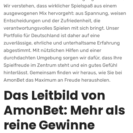
Wir verstehen, dass wirklicher Spielspaß aus einem
ausgewogenen Mix hervorgeht: aus Spannung, weisen
Entscheidungen und der Zufriedenheit, die
verantwortungsvolles Spielen mit sich bringt. Unser
Portfolio für Deutschland ist daher auf eine
zuverlässige, ehrliche und unterhaltsame Erfahrung
abgestimmt. Mit nützlichen Hilfen und einer
durchdachten Umgebung sorgen wir dafür, dass Ihre
Spielfreude im Zentrum steht und ein gutes Gefühl
hinterlässt. Gemeinsam finden wir heraus, wie Sie bei
AmonBet das Maximum an Freude herausholen.
Das Leitbild von
AmonBet: Mehr als
reine Gewinne