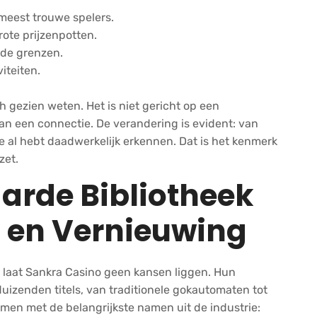
meest trouwe spelers.
ote prijzenpotten.
de grenzen.
iteiten.
 gezien weten. Het is niet gericht op een
an een connectie. De verandering is evident: van
e al hebt daadwerkelijk erkennen. Dat is het kenmerk
zet.
arde Bibliotheek
 en Vernieuwing
ak laat Sankra Casino geen kansen liggen. Hun
duizenden titels, van traditionele gokautomaten tot
men met de belangrijkste namen uit de industrie: