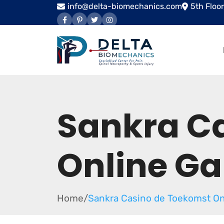
info@delta-biomechanics.com
5th Floo
Sankra C
Online Ga
Home
/
Sankra Casino de Toekomst On