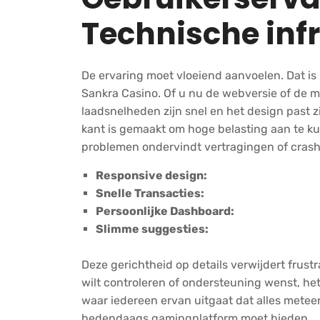
Technische inf
De ervaring moet vloeiend aanvoelen. Dat is
Sankra Casino. Of u nu de webversie of de mo
laadsnelheden zijn snel en het design past 
kant is gemaakt om hoge belasting aan te ku
problemen ondervindt vertragingen of crashe
Responsive design:
Snelle Transacties:
Persoonlijke Dashboard:
Slimme suggesties:
Deze gerichtheid op details verwijdert frustr
wilt controleren of ondersteuning wenst, het 
waar iedereen ervan uitgaat dat alles meteen
hedendaags gamingplatform moet bieden.