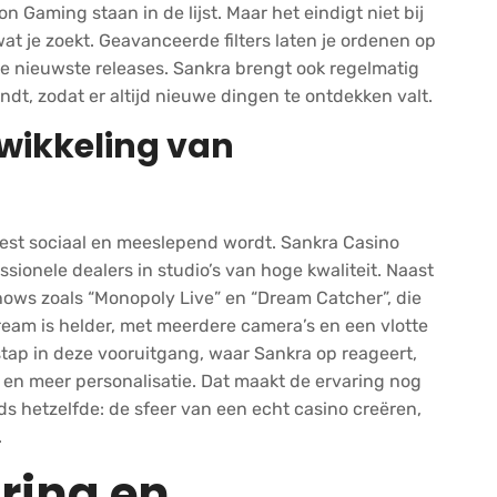
n Gaming staan in de lijst. Maar het eindigt niet bij
 wat je zoekt. Geavanceerde filters laten je ordenen op
de nieuwste releases. Sankra brengt ook regelmatig
vindt, zodat er altijd nieuwe dingen te ontdekken valt.
twikkeling van
eest sociaal en meeslepend wordt. Sankra Casino
ssionele dealers in studio’s van hoge kwaliteit. Naast
shows zoals “Monopoly Live” en “Dream Catcher”, die
eam is helder, met meerdere camera’s en een vlotte
stap in deze vooruitgang, waar Sankra op reageert,
 en meer personalisatie. Dat maakt de ervaring nog
ds hetzelfde: de sfeer van een echt casino creëren,
.
ring en