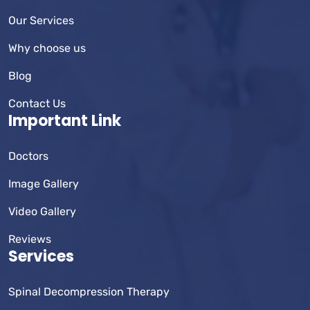
Our Services
Why choose us
Blog
Contact Us
Important Link
Doctors
Image Gallery
Video Gallery
Reviews
Services
Spinal Decompression Therapy