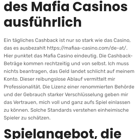
des Mafia Casinos
ausführlich
Ein tägliches Cashback ist nur so stark wie das Casino,
das es ausbezahlt
https://mafiaa-casino.com/de-at/
.
Hier punktet das Mafia Casino eindeutig. Die Cashback-
Beträge kommen rechtzeitig und von selbst. Ich muss
nichts beantragen, das Geld landet schlicht auf meinem
Konto. Dieser reibungslose Ablauf vermittelt mir
Professionalität. Die Lizenz einer renommierten Behörde
und der Gebrauch starker Verschlüsselung geben mir
das Vertrauen, mich voll und ganz aufs Spiel einlassen
zu können. Solche Standards verstehen einheimische
Spieler zu schätzen.
Spielangebot, die