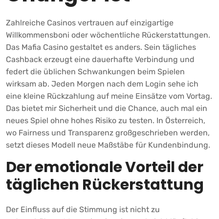
Zahlreiche Casinos vertrauen auf einzigartige
Willkommensboni oder wöchentliche Rückerstattungen.
Das Mafia Casino gestaltet es anders. Sein tägliches
Cashback erzeugt eine dauerhafte Verbindung und
federt die üblichen Schwankungen beim Spielen
wirksam ab. Jeden Morgen nach dem Login sehe ich
eine kleine Rückzahlung auf meine Einsätze vom Vortag.
Das bietet mir Sicherheit und die Chance, auch mal ein
neues Spiel ohne hohes Risiko zu testen. In Österreich,
wo Fairness und Transparenz großgeschrieben werden,
setzt dieses Modell neue Maßstäbe für Kundenbindung.
Der emotionale Vorteil der
täglichen Rückerstattung
Der Einfluss auf die Stimmung ist nicht zu