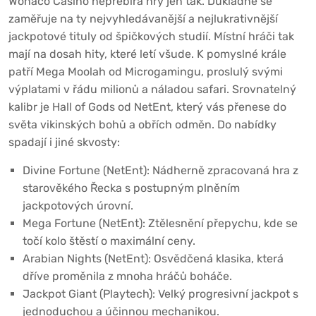
Wonaco Casino nepřebírá hry jen tak. Důkladně se
zaměřuje na ty nejvyhledávanější a nejlukrativnější
jackpotové tituly od špičkových studií. Místní hráči tak
mají na dosah hity, které letí všude. K pomyslné krále
patří Mega Moolah od Microgamingu, proslulý svými
výplatami v řádu milionů a náladou safari. Srovnatelný
kalibr je Hall of Gods od NetEnt, který vás přenese do
světa vikinských bohů a obřích odměn. Do nabídky
spadají i jiné skvosty:
Divine Fortune (NetEnt): Nádherně zpracovaná hra z
starověkého Řecka s postupným plněním
jackpotových úrovní.
Mega Fortune (NetEnt): Ztělesnění přepychu, kde se
točí kolo štěstí o maximální ceny.
Arabian Nights (NetEnt): Osvědčená klasika, která
dříve proměnila z mnoha hráčů boháče.
Jackpot Giant (Playtech): Velký progresivní jackpot s
jednoduchou a účinnou mechanikou.