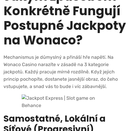
Konkrétně Fungují
Postupné Jackpoty
na Wonaco?
Mechanismus je důmyslný a přináší hře napětí. Na
Wonaco Casino narazíte v zásadě na 3 kategorie
jackpotů. Každý pracuje mírně rozdílně. Když jejich
princip pochopíte, dostanete jasnější obraz, do čeho
vstupujete, a snad vás to bude i víc zábavnější.
Samostatné, Lokální a
Síťové (Progresivní)