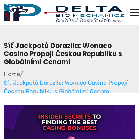
Síť Jackpotů Dorazila: Wonaco
Casino Propojí Českou Republiku s
Globálními Cenami
Home
/
Síť Jackpotů Dorazila: Wonaco Casino Propojí
Českou Republiku s Globálními Cenami