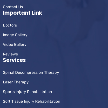
Contact Us
Important Link
Doctors
Image Gallery
Video Gallery
Reviews
Services
Spinal Decompression Therapy
Laser Therapy
Sports Injury Rehabilitation
Soft Tissue Injury Rehabilitation