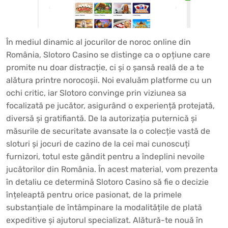
În mediul dinamic al jocurilor de noroc online din
România, Slotoro Casino se distinge ca o opțiune care
promite nu doar distracție, ci și o șansă reală de a te
alătura printre norocoșii. Noi evaluăm platforme cu un
ochi critic, iar Slotoro convinge prin viziunea sa
focalizată pe jucător, asigurând o experiență protejată,
diversă și gratifiantă. De la autorizația puternică și
măsurile de securitate avansate la o colecție vastă de
sloturi și jocuri de cazino de la cei mai cunoscuți
furnizori, totul este gândit pentru a îndeplini nevoile
jucătorilor din România. În acest material, vom prezenta
în detaliu ce determină Slotoro Casino să fie o decizie
înțeleaptă pentru orice pasionat, de la primele
substanțiale de întâmpinare la modalitățile de plată
expeditive și ajutorul specializat. Alătură-te nouă în