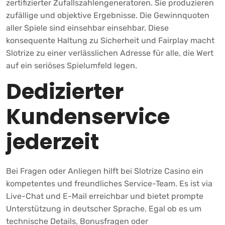
zertifizierter Zufallszahlengeneratoren. Sie produzieren
zufällige und objektive Ergebnisse. Die Gewinnquoten
aller Spiele sind einsehbar einsehbar. Diese
konsequente Haltung zu Sicherheit und Fairplay macht
Slotrize zu einer verlässlichen Adresse für alle, die Wert
auf ein seriöses Spielumfeld legen.
Dedizierter
Kundenservice
jederzeit
Bei Fragen oder Anliegen hilft bei Slotrize Casino ein
kompetentes und freundliches Service-Team. Es ist via
Live-Chat und E-Mail erreichbar und bietet prompte
Unterstützung in deutscher Sprache. Egal ob es um
technische Details, Bonusfragen oder