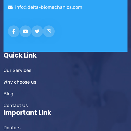
info@delta-biomechanics.com
Quick Link
Our Services
Why choose us
Blog
Contact Us
Important Link
Doctors