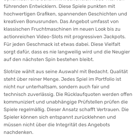
führenden Entwicklern. Diese Spiele punkten mit
hochwertigen Grafiken, spannenden Geschichten und
kreativen Bonusrunden. Das Angebot umfasst von
klassischen Fruchtmaschinen im neuen Look bis zu
actionreichen Video-Slots mit progressiven Jackpots.
Für jeden Geschmack ist etwas dabei. Diese Vielfalt
sorgt dafür, dass es nie langweilig wird und die Neugier
auf den nächsten Spin bestehen bleibt.
Slotrize wählt aus seine Auswahl mit Bedacht. Qualität
steht über reiner Menge. Jedes Spiel im Portfolio ist
nicht nur unterhaltsam, sondern auch fair und
technisch zuverlässig. Die Rücklaufquoten werden offen
kommuniziert und unabhängige Prüfstellen prüfen die
Spiele regelmäßig. Dieser Ansatz schafft Vertrauen. Die
Spieler können sich entspannt zurücklehnen und
müssen nicht über die Integrität des Angebots
nachdenken.