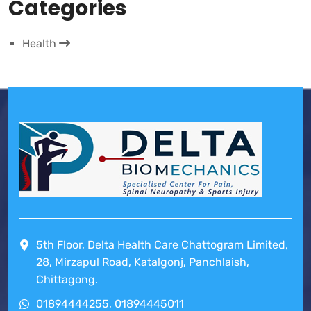
Categories
Health
5th Floor, Delta Health Care Chattogram Limited,
28, Mirzapul Road, Katalgonj, Panchlaish,
Chittagong.
01894444255, 01894445011