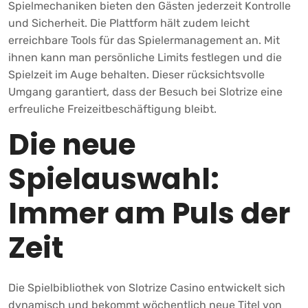
Spielmechaniken bieten den Gästen jederzeit Kontrolle
und Sicherheit. Die Plattform hält zudem leicht
erreichbare Tools für das Spielermanagement an. Mit
ihnen kann man persönliche Limits festlegen und die
Spielzeit im Auge behalten. Dieser rücksichtsvolle
Umgang garantiert, dass der Besuch bei Slotrize eine
erfreuliche Freizeitbeschäftigung bleibt.
Die neue
Spielauswahl:
Immer am Puls der
Zeit
Die Spielbibliothek von Slotrize Casino entwickelt sich
dynamisch und bekommt wöchentlich neue Titel von