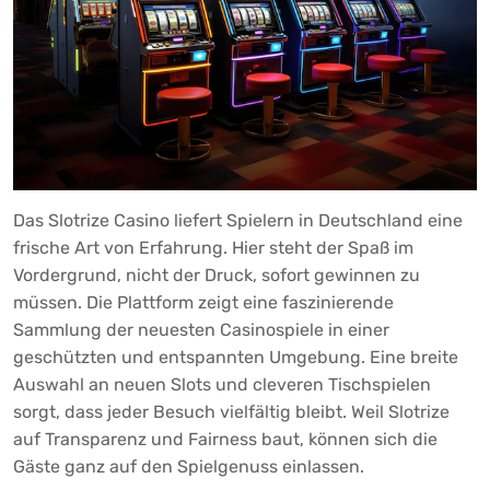
Das
Slotrize
Casino liefert Spielern in Deutschland eine
frische Art von Erfahrung. Hier steht der Spaß im
Vordergrund, nicht der Druck, sofort gewinnen zu
müssen. Die Plattform zeigt eine faszinierende
Sammlung der neuesten Casinospiele in einer
geschützten und entspannten Umgebung. Eine breite
Auswahl an neuen Slots und cleveren Tischspielen
sorgt, dass jeder Besuch vielfältig bleibt. Weil Slotrize
auf Transparenz und Fairness baut, können sich die
Gäste ganz auf den Spielgenuss einlassen.