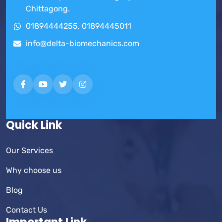
Chittagong.
01894444255, 01894445011
info@delta-biomechanics.com
Quick Link
Our Services
Why choose us
Blog
Contact Us