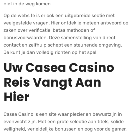
niet in de weg komen.
Op de website is er ook een uitgebreide sectie met
veelgestelde vragen. Hier ontdek je meteen antwoord op
zaken over verificatie, betaalmethoden of
bonusvoorwaarden. Deze samenstelling van direct
contact en zelfhulp schept een steunende omgeving.
Je kunt je dan volledig richten op het spel.
Uw Casea Casino
Reis Vangt Aan
Hier
Casea Casino is een site waar plezier en bewustzijn in
evenwicht zijn. Met een grote selectie aan titels, solide
veiligheid, verleidelijke bonussen en oog voor de gamer,