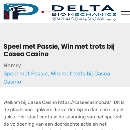
Speel met Passie, Win met trots bij
Casea Casino
Home
/
Speel met Passie, Win met trots bij Casea
Casino
Welkom bij Casea Casino
https://caseacasinoo.nl/
. Dit is
de plaats voor gokkers die verder kijken dan een simpel
gokje. Hier staat centraal de spanning van het spel zelf,
de voldoening van een doordachte actie en het