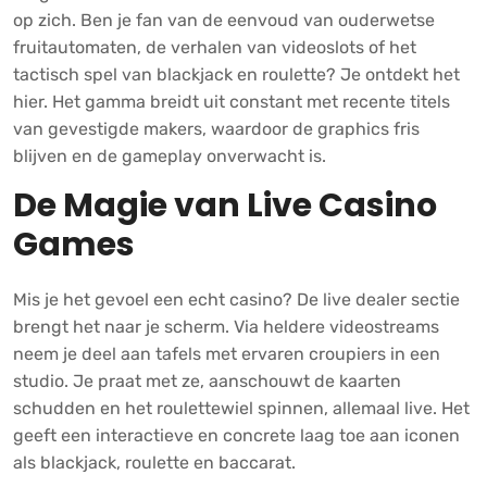
op zich. Ben je fan van de eenvoud van ouderwetse
fruitautomaten, de verhalen van videoslots of het
tactisch spel van blackjack en roulette? Je ontdekt het
hier. Het gamma breidt uit constant met recente titels
van gevestigde makers, waardoor de graphics fris
blijven en de gameplay onverwacht is.
De Magie van Live Casino
Games
Mis je het gevoel een echt casino? De live dealer sectie
brengt het naar je scherm. Via heldere videostreams
neem je deel aan tafels met ervaren croupiers in een
studio. Je praat met ze, aanschouwt de kaarten
schudden en het roulettewiel spinnen, allemaal live. Het
geeft een interactieve en concrete laag toe aan iconen
als blackjack, roulette en baccarat.