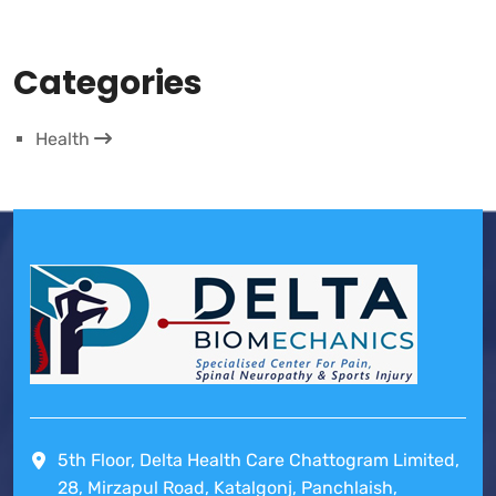
Categories
Health
5th Floor, Delta Health Care Chattogram Limited,
28, Mirzapul Road, Katalgonj, Panchlaish,