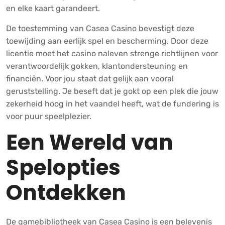
en elke kaart garandeert.
De toestemming van Casea Casino bevestigt deze
toewijding aan eerlijk spel en bescherming. Door deze
licentie moet het casino naleven strenge richtlijnen voor
verantwoordelijk gokken, klantondersteuning en
financiën. Voor jou staat dat gelijk aan vooral
geruststelling. Je beseft dat je gokt op een plek die jouw
zekerheid hoog in het vaandel heeft, wat de fundering is
voor puur speelplezier.
Een Wereld van
Spelopties
Ontdekken
De gamebibliotheek van Casea Casino is een belevenis