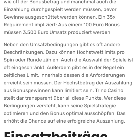
wie oft der Bonusbetrag und manchmal auch die
Einzahlung durchgespielt werden müssen, bevor
Gewinne ausgeschüttet werden können. Ein 35x
Requirement impliziert: Aus einem 100 Euro Bonus
müssen 3.500 Euro Umsatz produziert werden.
Neben den Umsatzbedingungen gibt es oft andere
Beschränkungen. Dazu können Höchstwettlimits pro
Spin oder Runde zählen. Auch die Auswahl der Spiele ist
oft eingeschränkt. Außerdem gibt es in der Regel ein
zeitliches Limit, innerhalb dessen die Anforderungen
erreicht sein müssen. Der Höchstbetrag der Auszahlung
aus Bonusgewinnen kann limitiert sein. Trino Casino
stellt dar transparent über all diese Punkte. Wer diese
Bedingungen versteht, kann seine Spielstrategie
optimieren und den Bonus optimal ausschöpfen. Das
erhöht die Chance auf eine erfolgreiche Auszahlung.
Einsatzbeiträge