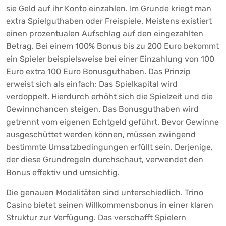
sie Geld auf ihr Konto einzahlen. Im Grunde kriegt man
extra Spielguthaben oder Freispiele. Meistens existiert
einen prozentualen Aufschlag auf den eingezahlten
Betrag. Bei einem 100% Bonus bis zu 200 Euro bekommt
ein Spieler beispielsweise bei einer Einzahlung von 100
Euro extra 100 Euro Bonusguthaben. Das Prinzip
erweist sich als einfach: Das Spielkapital wird
verdoppelt. Hierdurch erhöht sich die Spielzeit und die
Gewinnchancen steigen. Das Bonusguthaben wird
getrennt vom eigenen Echtgeld geführt. Bevor Gewinne
ausgeschüttet werden können, müssen zwingend
bestimmte Umsatzbedingungen erfüllt sein. Derjenige,
der diese Grundregeln durchschaut, verwendet den
Bonus effektiv und umsichtig.
Die genauen Modalitäten sind unterschiedlich. Trino
Casino bietet seinen Willkommensbonus in einer klaren
Struktur zur Verfügung. Das verschafft Spielern