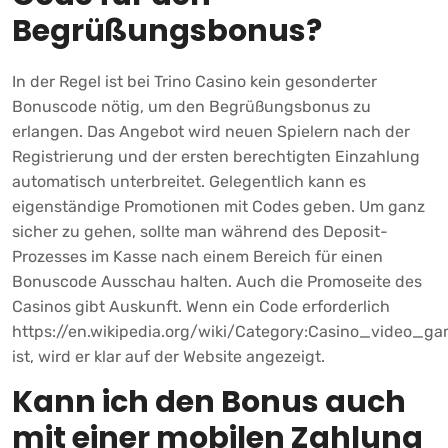
Begrüßungsbonus?
In der Regel ist bei Trino Casino kein gesonderter
Bonuscode nötig, um den Begrüßungsbonus zu
erlangen. Das Angebot wird neuen Spielern nach der
Registrierung und der ersten berechtigten Einzahlung
automatisch unterbreitet. Gelegentlich kann es
eigenständige Promotionen mit Codes geben. Um ganz
sicher zu gehen, sollte man während des Deposit-
Prozesses im Kasse nach einem Bereich für einen
Bonuscode Ausschau halten. Auch die Promoseite des
Casinos gibt Auskunft. Wenn ein Code erforderlich
https://en.wikipedia.org/wiki/Category:Casino_video_g
ist, wird er klar auf der Website angezeigt.
Kann ich den Bonus auch
mit einer mobilen Zahlung