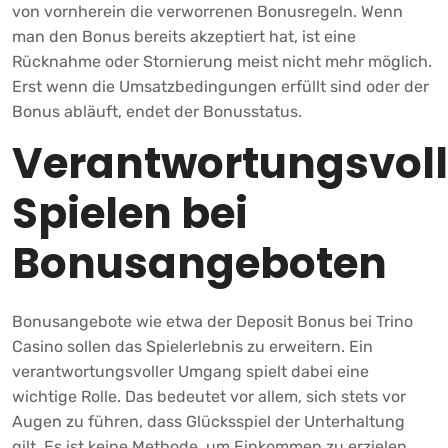
von vornherein die verworrenen Bonusregeln. Wenn
man den Bonus bereits akzeptiert hat, ist eine
Rücknahme oder Stornierung meist nicht mehr möglich.
Erst wenn die Umsatzbedingungen erfüllt sind oder der
Bonus abläuft, endet der Bonusstatus.
Verantwortungsvol
Spielen bei
Bonusangeboten
Bonusangebote wie etwa der Deposit Bonus bei Trino
Casino sollen das Spielerlebnis zu erweitern. Ein
verantwortungsvoller Umgang spielt dabei eine
wichtige Rolle. Das bedeutet vor allem, sich stets vor
Augen zu führen, dass Glücksspiel der Unterhaltung
gilt. Es ist keine Methode, um Einkommen zu erzielen.