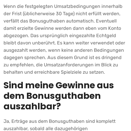
Wenn die festgelegten Umsatzbedingungen innerhalb
der Frist (üblicherweise 30 Tage) nicht erfüllt werden,
verfällt das Bonusguthaben automatisch. Eventuell
damit erzielte Gewinne werden dann eben vom Konto
abgezogen. Das ursprünglich eingezahlte Echtgeld
bleibt davon unberührt. Es kann weiter verwendet oder
ausgezahlt werden, wenn keine anderen Bedingungen
dagegen sprechen. Aus diesem Grund ist es dringend
zu empfehlen, die Umsatzanforderungen im Blick zu
behalten und erreichbare Spielziele zu setzen.
Sind meine Gewinne aus
dem Bonusguthaben
auszahlbar?
Ja, Erträge aus dem Bonusguthaben sind komplett
auszahlbar, sobald alle dazugehörigen