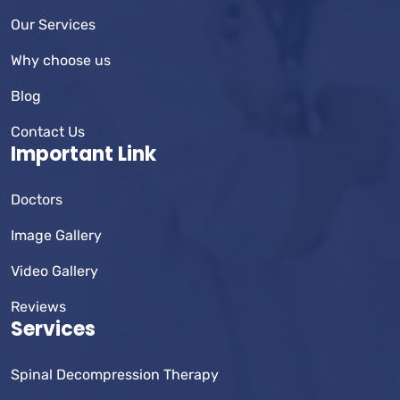
Our Services
Why choose us
Blog
Contact Us
Important Link
Doctors
Image Gallery
Video Gallery
Reviews
Services
Spinal Decompression Therapy