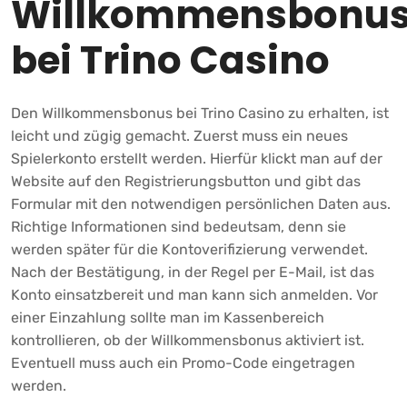
Willkommensbonu
bei Trino Casino
Den Willkommensbonus bei Trino Casino zu erhalten, ist
leicht und zügig gemacht. Zuerst muss ein neues
Spielerkonto erstellt werden. Hierfür klickt man auf der
Website auf den Registrierungsbutton und gibt das
Formular mit den notwendigen persönlichen Daten aus.
Richtige Informationen sind bedeutsam, denn sie
werden später für die Kontoverifizierung verwendet.
Nach der Bestätigung, in der Regel per E-Mail, ist das
Konto einsatzbereit und man kann sich anmelden. Vor
einer Einzahlung sollte man im Kassenbereich
kontrollieren, ob der Willkommensbonus aktiviert ist.
Eventuell muss auch ein Promo-Code eingetragen
werden.