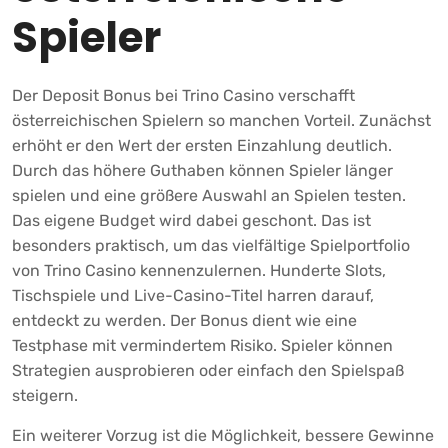
Spieler
Der Deposit Bonus bei Trino Casino verschafft
österreichischen Spielern so manchen Vorteil. Zunächst
erhöht er den Wert der ersten Einzahlung deutlich.
Durch das höhere Guthaben können Spieler länger
spielen und eine größere Auswahl an Spielen testen.
Das eigene Budget wird dabei geschont. Das ist
besonders praktisch, um das vielfältige Spielportfolio
von Trino Casino kennenzulernen. Hunderte Slots,
Tischspiele und Live-Casino-Titel harren darauf,
entdeckt zu werden. Der Bonus dient wie eine
Testphase mit vermindertem Risiko. Spieler können
Strategien ausprobieren oder einfach den Spielspaß
steigern.
Ein weiterer Vorzug ist die Möglichkeit, bessere Gewinne