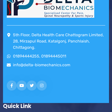
5th Floor, Delta Health Care Chattogram Limited,
28, Mirzapul Road, Katalgonj, Panchlaish,
Chittagong.
01894444255, 01894445011
info@delta-biomechanics.com
Quick Link