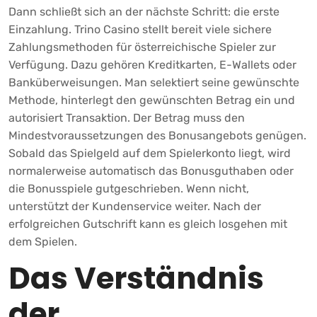
Dann schließt sich an der nächste Schritt: die erste
Einzahlung. Trino Casino stellt bereit viele sichere
Zahlungsmethoden für österreichische Spieler zur
Verfügung. Dazu gehören Kreditkarten, E-Wallets oder
Banküberweisungen. Man selektiert seine gewünschte
Methode, hinterlegt den gewünschten Betrag ein und
autorisiert Transaktion. Der Betrag muss den
Mindestvoraussetzungen des Bonusangebots genügen.
Sobald das Spielgeld auf dem Spielerkonto liegt, wird
normalerweise automatisch das Bonusguthaben oder
die Bonusspiele gutgeschrieben. Wenn nicht,
unterstützt der Kundenservice weiter. Nach der
erfolgreichen Gutschrift kann es gleich losgehen mit
dem Spielen.
Das Verständnis
der