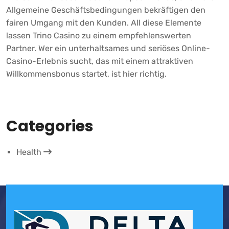
Allgemeine Geschäftsbedingungen bekräftigen den
fairen Umgang mit den Kunden. All diese Elemente
lassen Trino Casino zu einem empfehlenswerten
Partner. Wer ein unterhaltsames und seriöses Online-
Casino-Erlebnis sucht, das mit einem attraktiven
Willkommensbonus startet, ist hier richtig.
Categories
Health