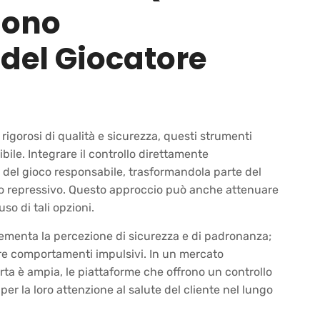
dono
 del Giocatore
 rigorosi di qualità e sicurezza, questi strumenti
ile. Integrare il controllo direttamente
ca del gioco responsabile, trasformandola parte del
 o repressivo. Questo approccio può anche attenuare
so di tali opzioni.
crementa la percezione di sicurezza e di padronanza;
are comportamenti impulsivi. In un mercato
rta è ampia, le piattaforme che offrono un controllo
per la loro attenzione al salute del cliente nel lungo