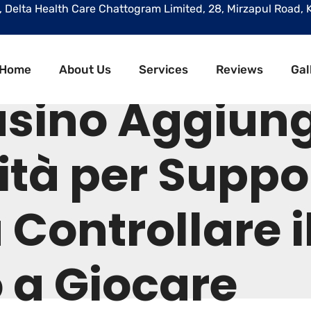
r, Delta Health Care Chattogram Limited, 28, Mirzapul Road, 
Home
About Us
Services
Reviews
Gal
asino Aggiun
ità per Suppo
a Controllare 
 a Giocare