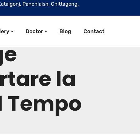
Katalgonj, Panchlaish, Chittagong.
lery
Doctor
Blog
Contact
ge
rtare la
il Tempo