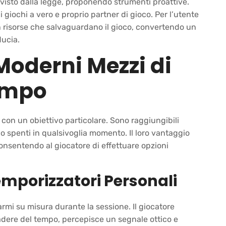
evisto dalla legge, proponendo strumenti proattive.
 giochi a vero e proprio partner di gioco. Per l’utente
in risorse che salvaguardano il gioco, convertendo un
ducia.
oderni Mezzi di
empo
 con un obiettivo particolare. Sono raggiungibili
 o spenti in qualsivoglia momento. Il loro vantaggio
, consentendo al giocatore di effettuare opzioni
Temporizzatori Personali
rmi su misura durante la sessione. Il giocatore
cadere del tempo, percepisce un segnale ottico e