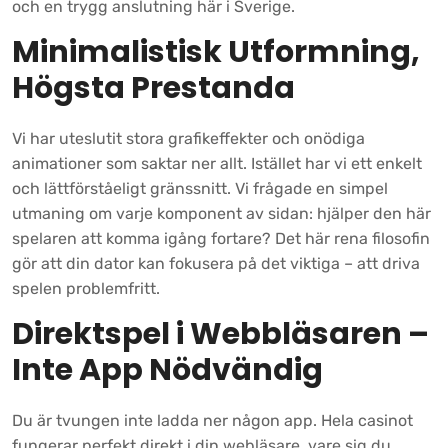
och en trygg anslutning här i Sverige.
Minimalistisk Utformning,
Högsta Prestanda
Vi har uteslutit stora grafikeffekter och onödiga
animationer som saktar ner allt. Istället har vi ett enkelt
och lättförståeligt gränssnitt. Vi frågade en simpel
utmaning om varje komponent av sidan: hjälper den här
spelaren att komma igång fortare? Det här rena filosofin
gör att din dator kan fokusera på det viktiga – att driva
spelen problemfritt.
Direktspel i Webbläsaren –
Inte App Nödvändig
Du är tvungen inte ladda ner någon app. Hela casinot
fungerar perfekt direkt i din webläsare, vare sig du