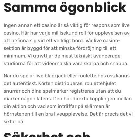
Samma ögonblick
Ingen annan ett casino är så viktig för respons som live
casino. Här har varje millisekund roll för upplevelsen av
att befinna sig vid ett verkligt bord. Vår live casino-
sektion är byggd för att minska fördröjning till ett
minimum. Vi utnyttjar de mest tekniskt avancerade
studiorna för att videorna ska vara skarpa och snabba.
När du spelar live blackjack eller roulette hos oss känns
det autentiskt. Korten distribueras, roulettehjulet
snurrar och dina spelmarker registreras utan att du
märker någon latens. Den här direkta kopplingen mellan
din aktion och vad som inträffar på skärmen är
hörnstenen till en bra liveupplevelse. Det är precis det vi
siktar på.