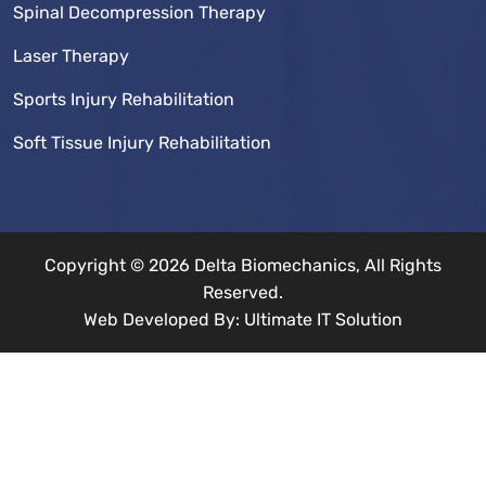
Spinal Decompression Therapy
Laser Therapy
Sports Injury Rehabilitation
Soft Tissue Injury Rehabilitation
Copyright © 2026 Delta Biomechanics, All Rights
Reserved.
Web Developed By:
Ultimate IT Solution