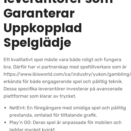
Garanterar
Uppkopplad
Spelglädje
Ett kvalitativt spel måste vara både roligt och fungera
bra. Därför har vi partnerskap med speltillverkare som är
https://www.ibisworld.com/ca/industry/yukon/gambling
erkända för både engagerande spel och pålitlig teknik.
Dessa specifika leverantörer investerar på avancerade
plattformar som klarar av trycket.
NetEnt: En föregångare med smidiga spel och pålitlig
prestanda, omtalad för tilltalande grafik.
Play’n GO: Deras spel är anpassade för mobilen och
laddar mycket kvickt.