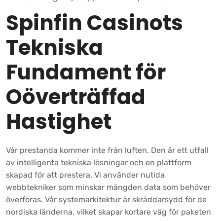
Spinfin Casinots
Tekniska
Fundament för
Oöverträffad
Hastighet
Vår prestanda kommer inte från luften. Den är ett utfall
av intelligenta tekniska lösningar och en plattform
skapad för att prestera. Vi använder nutida
webbtekniker som minskar mängden data som behöver
överföras. Vår systemarkitektur är skräddarsydd för de
nordiska länderna, vilket skapar kortare väg för paketen