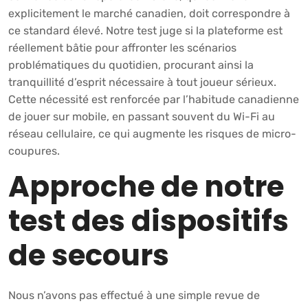
explicitement le marché canadien, doit correspondre à
ce standard élevé. Notre test juge si la plateforme est
réellement bâtie pour affronter les scénarios
problématiques du quotidien, procurant ainsi la
tranquillité d’esprit nécessaire à tout joueur sérieux.
Cette nécessité est renforcée par l’habitude canadienne
de jouer sur mobile, en passant souvent du Wi-Fi au
réseau cellulaire, ce qui augmente les risques de micro-
coupures.
Approche de notre
test des dispositifs
de secours
Nous n’avons pas effectué à une simple revue de