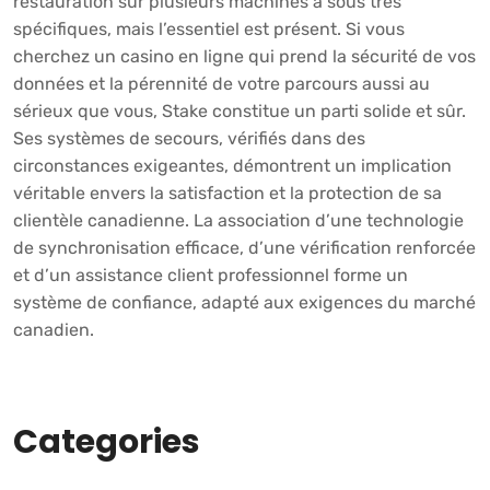
restauration sur plusieurs machines à sous très
spécifiques, mais l’essentiel est présent. Si vous
cherchez un casino en ligne qui prend la sécurité de vos
données et la pérennité de votre parcours aussi au
sérieux que vous, Stake constitue un parti solide et sûr.
Ses systèmes de secours, vérifiés dans des
circonstances exigeantes, démontrent un implication
véritable envers la satisfaction et la protection de sa
clientèle canadienne. La association d’une technologie
de synchronisation efficace, d’une vérification renforcée
et d’un assistance client professionnel forme un
système de confiance, adapté aux exigences du marché
canadien.
Categories