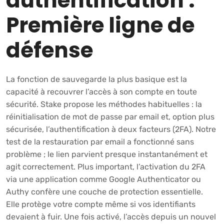
authentification :
Première ligne de
défense
La fonction de sauvegarde la plus basique est la
capacité à recouvrer l’accès à son compte en toute
sécurité. Stake propose les méthodes habituelles : la
réinitialisation de mot de passe par email et, option plus
sécurisée, l’authentification à deux facteurs (2FA). Notre
test de la restauration par email a fonctionné sans
problème ; le lien parvient presque instantanément et
agit correctement. Plus important, l’activation du 2FA
via une application comme Google Authenticator ou
Authy confère une couche de protection essentielle.
Elle protège votre compte même si vos identifiants
devaient à fuir. Une fois activé, l’accès depuis un nouvel