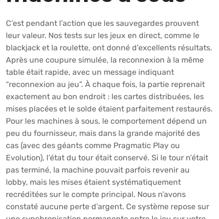
C’est pendant l’action que les sauvegardes prouvent
leur valeur. Nos tests sur les jeux en direct, comme le
blackjack et la roulette, ont donné d’excellents résultats.
Après une coupure simulée, la reconnexion à la même
table était rapide, avec un message indiquant
“reconnexion au jeu”. À chaque fois, la partie reprenait
exactement au bon endroit : les cartes distribuées, les
mises placées et le solde étaient parfaitement restaurés.
Pour les machines à sous, le comportement dépend un
peu du fournisseur, mais dans la grande majorité des
cas (avec des géants comme Pragmatic Play ou
Evolution), l’état du tour était conservé. Si le tour n’était
pas terminé, la machine pouvait parfois revenir au
lobby, mais les mises étaient systématiquement
recréditées sur le compte principal. Nous n’avons
constaté aucune perte d’argent. Ce système repose sur
une synchronisation permanente entre le jeu sur votre