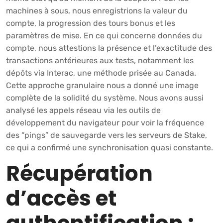
machines à sous, nous enregistrions la valeur du
compte, la progression des tours bonus et les
paramètres de mise. En ce qui concerne données du
compte, nous attestions la présence et l’exactitude des
transactions antérieures aux tests, notamment les
dépôts via Interac, une méthode prisée au Canada.
Cette approche granulaire nous a donné une image
complète de la solidité du système. Nous avons aussi
analysé les appels réseau via les outils de
développement du navigateur pour voir la fréquence
des “pings” de sauvegarde vers les serveurs de Stake,
ce qui a confirmé une synchronisation quasi constante.
Récupération
d’accès et