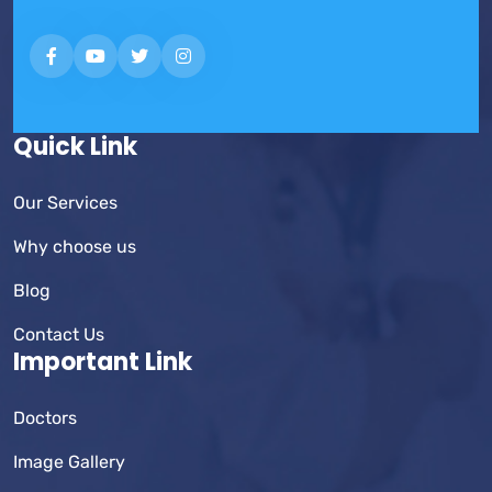
Quick Link
Our Services
Why choose us
Blog
Contact Us
Important Link
Doctors
Image Gallery