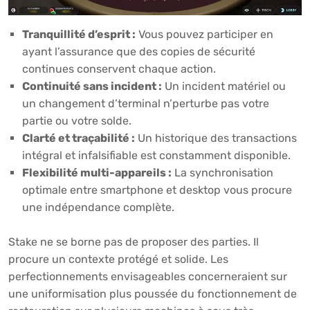
Tranquillité d’esprit :
Vous pouvez participer en
ayant l’assurance que des copies de sécurité
continues conservent chaque action.
Continuité sans incident :
Un incident matériel ou
un changement d’terminal n’perturbe pas votre
partie ou votre solde.
Clarté et traçabilité :
Un historique des transactions
intégral et infalsifiable est constamment disponible.
Flexibilité multi-appareils :
La synchronisation
optimale entre smartphone et desktop vous procure
une indépendance complète.
Stake ne se borne pas de proposer des parties. Il
procure un contexte protégé et solide. Les
perfectionnements envisageables concerneraient sur
une uniformisation plus poussée du fonctionnement de