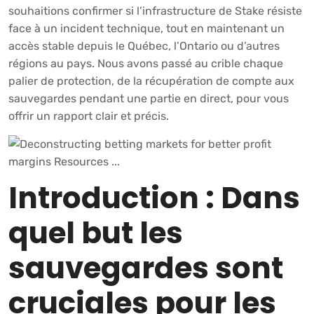
souhaitions confirmer si l’infrastructure de Stake résiste
face à un incident technique, tout en maintenant un
accès stable depuis le Québec, l’Ontario ou d’autres
régions au pays. Nous avons passé au crible chaque
palier de protection, de la récupération de compte aux
sauvegardes pendant une partie en direct, pour vous
offrir un rapport clair et précis.
Introduction : Dans
quel but les
sauvegardes sont
cruciales pour les