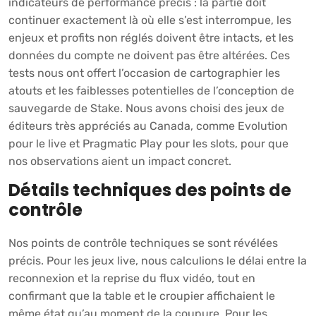
indicateurs de performance précis : la partie doit
continuer exactement là où elle s’est interrompue, les
enjeux et profits non réglés doivent être intacts, et les
données du compte ne doivent pas être altérées. Ces
tests nous ont offert l’occasion de cartographier les
atouts et les faiblesses potentielles de l’conception de
sauvegarde de Stake. Nous avons choisi des jeux de
éditeurs très appréciés au Canada, comme Evolution
pour le live et Pragmatic Play pour les slots, pour que
nos observations aient un impact concret.
Détails techniques des points de
contrôle
Nos points de contrôle techniques se sont révélées
précis. Pour les jeux live, nous calculions le délai entre la
reconnexion et la reprise du flux vidéo, tout en
confirmant que la table et le croupier affichaient le
même état qu’au moment de la coupure. Pour les