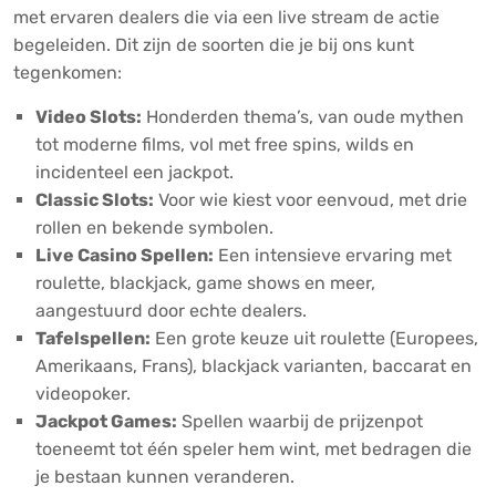
met ervaren dealers die via een live stream de actie
begeleiden. Dit zijn de soorten die je bij ons kunt
tegenkomen:
Video Slots:
Honderden thema’s, van oude mythen
tot moderne films, vol met free spins, wilds en
incidenteel een jackpot.
Classic Slots:
Voor wie kiest voor eenvoud, met drie
rollen en bekende symbolen.
Live Casino Spellen:
Een intensieve ervaring met
roulette, blackjack, game shows en meer,
aangestuurd door echte dealers.
Tafelspellen:
Een grote keuze uit roulette (Europees,
Amerikaans, Frans), blackjack varianten, baccarat en
videopoker.
Jackpot Games:
Spellen waarbij de prijzenpot
toeneemt tot één speler hem wint, met bedragen die
je bestaan kunnen veranderen.