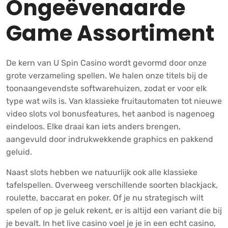
Ongeëvenaarde
Game Assortiment
De kern van U Spin Casino wordt gevormd door onze
grote verzameling spellen. We halen onze titels bij de
toonaangevendste softwarehuizen, zodat er voor elk
type wat wils is. Van klassieke fruitautomaten tot nieuwe
video slots vol bonusfeatures, het aanbod is nagenoeg
eindeloos. Elke draai kan iets anders brengen,
aangevuld door indrukwekkende graphics en pakkend
geluid.
Naast slots hebben we natuurlijk ook alle klassieke
tafelspellen. Overweeg verschillende soorten blackjack,
roulette, baccarat en poker. Of je nu strategisch wilt
spelen of op je geluk rekent, er is altijd een variant die bij
je bevalt. In het live casino voel je je in een echt casino,