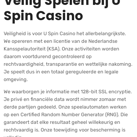
Veilig Spelen bij U
Spin Casino
Veiligheid is voor U Spin Casino het allerbelangrijkste.
We opereren met een licentie van de Nederlandse
Kansspelautoriteit (KSA). Onze activiteiten worden
daarom voortdurend gecontroleerd op
rechtvaardigheid, transparantie en wettelijke nakoming.
Je speelt dus in een totaal gereguleerde en legale
omgeving.
We waarborgen je informatie met 128-bit SSL encryptie.
Je privé en financiële data wordt nimmer zomaar met
derde partijen gedeeld. Onze speelautomaten werken
op een Certified Random Number Generator (RNG). Die
garandeert dat elke resultaat geheel willekeurig en
rechtvaardig is. Onze toewijding voor bescherming is