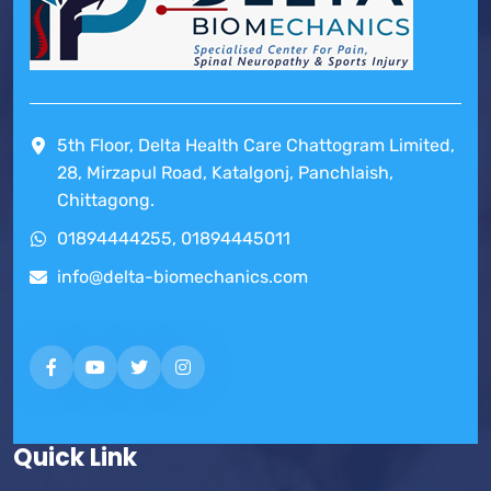
5th Floor, Delta Health Care Chattogram Limited,
28, Mirzapul Road, Katalgonj, Panchlaish,
Chittagong.
01894444255, 01894445011
info@delta-biomechanics.com
Quick Link