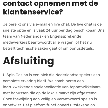
contact opnemen met de
klantenservice?
Je bereikt ons via e-mail en live chat. De live chat is de
snelste optie en is vaak 24 uur per dag beschikbaar. Ons
team van Nederlands- en Engelssprekende
medewerkers beantwoordt al je vragen, of het nu
betreft technische zaken gaat of om bonusdetails.
Afsluiting
U Spin Casino is een plek die Nederlandse spelers een
complete ervaring biedt. We combineren een
indrukwekkende spelencollectie van topontwikkelaars
met bonussen die op de lokale markt zijn afgestemd.
Onze toewijding aan veilig en verantwoord spelen is
onbetwist. Het platform functioneert uitstekend op