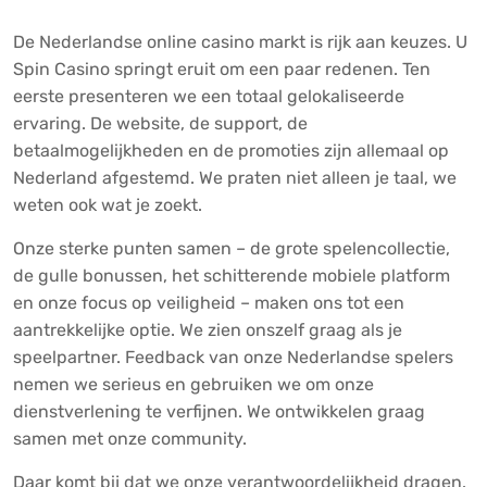
De Nederlandse online casino markt is rijk aan keuzes. U
Spin Casino springt eruit om een paar redenen. Ten
eerste presenteren we een totaal gelokaliseerde
ervaring. De website, de support, de
betaalmogelijkheden en de promoties zijn allemaal op
Nederland afgestemd. We praten niet alleen je taal, we
weten ook wat je zoekt.
Onze sterke punten samen – de grote spelencollectie,
de gulle bonussen, het schitterende mobiele platform
en onze focus op veiligheid – maken ons tot een
aantrekkelijke optie. We zien onszelf graag als je
speelpartner. Feedback van onze Nederlandse spelers
nemen we serieus en gebruiken we om onze
dienstverlening te verfijnen. We ontwikkelen graag
samen met onze community.
Daar komt bij dat we onze verantwoordelijkheid dragen.