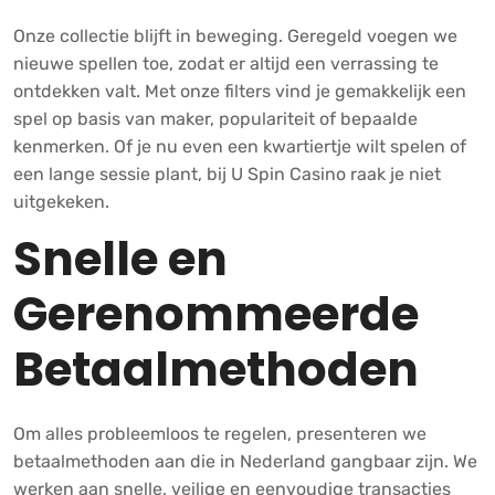
Onze collectie blijft in beweging. Geregeld voegen we
nieuwe spellen toe, zodat er altijd een verrassing te
ontdekken valt. Met onze filters vind je gemakkelijk een
spel op basis van maker, populariteit of bepaalde
kenmerken. Of je nu even een kwartiertje wilt spelen of
een lange sessie plant, bij U Spin Casino raak je niet
uitgekeken.
Snelle en
Gerenommeerde
Betaalmethoden
Om alles probleemloos te regelen, presenteren we
betaalmethoden aan die in Nederland gangbaar zijn. We
werken aan snelle, veilige en eenvoudige transacties