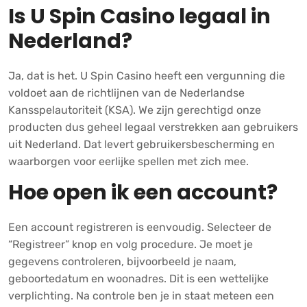
Is U Spin Casino legaal in
Nederland?
Ja, dat is het. U Spin Casino heeft een vergunning die
voldoet aan de richtlijnen van de Nederlandse
Kansspelautoriteit (KSA). We zijn gerechtigd onze
producten dus geheel legaal verstrekken aan gebruikers
uit Nederland. Dat levert gebruikersbescherming en
waarborgen voor eerlijke spellen met zich mee.
Hoe open ik een account?
Een account registreren is eenvoudig. Selecteer de
“Registreer” knop en volg procedure. Je moet je
gegevens controleren, bijvoorbeeld je naam,
geboortedatum en woonadres. Dit is een wettelijke
verplichting. Na controle ben je in staat meteen een