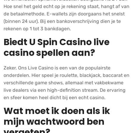
Hoe snel het geld echt op je rekening staat, hangt af van
de betaalmethode. E-wallets zijn doorgaans het snelst
(binnen 24 uur). Bij een bankoverschrijving dien je te
rekenen op 1 tot 3 bankdagen.
Biedt U Spin Casino live
casino spellen aan?
Zeker. Ons Live Casino is een van de populairste
onderdelen. Hier speel je roulette, blackjack, baccarat en
verschillende game shows, allemaal met vakbekwame
live dealers via een high-definition stream. De ervaring
en sfeer komen heel dicht bij een echt casino.
Wat moet ik doen als ik
mijn wachtwoord ben
vergeten?