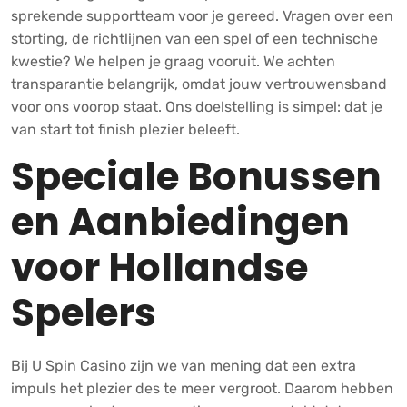
sprekende supportteam voor je gereed. Vragen over een
storting, de richtlijnen van een spel of een technische
kwestie? We helpen je graag vooruit. We achten
transparantie belangrijk, omdat jouw vertrouwensband
voor ons voorop staat. Ons doelstelling is simpel: dat je
van start tot finish plezier beleeft.
Speciale Bonussen
en Aanbiedingen
voor Hollandse
Spelers
Bij U Spin Casino zijn we van mening dat een extra
impuls het plezier des te meer vergroot. Daarom hebben