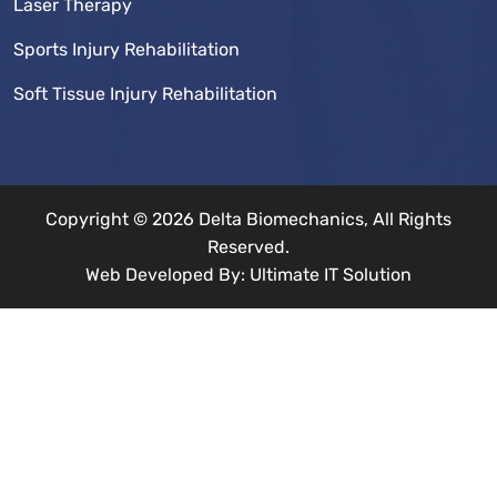
Laser Therapy
Sports Injury Rehabilitation
Soft Tissue Injury Rehabilitation
Copyright © 2026 Delta Biomechanics, All Rights
Reserved.
Web Developed By:
Ultimate IT Solution