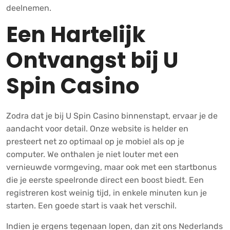
deelnemen.
Een Hartelijk
Ontvangst bij U
Spin Casino
Zodra dat je bij U Spin Casino binnenstapt, ervaar je de
aandacht voor detail. Onze website is helder en
presteert net zo optimaal op je mobiel als op je
computer. We onthalen je niet louter met een
vernieuwde vormgeving, maar ook met een startbonus
die je eerste speelronde direct een boost biedt. Een
registreren kost weinig tijd, in enkele minuten kun je
starten. Een goede start is vaak het verschil.
Indien je ergens tegenaan lopen, dan zit ons Nederlands