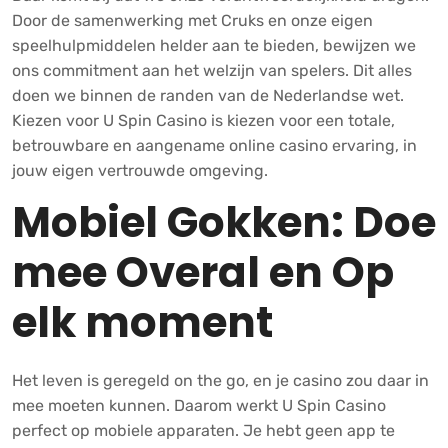
Door de samenwerking met Cruks en onze eigen
speelhulpmiddelen helder aan te bieden, bewijzen we
ons commitment aan het welzijn van spelers. Dit alles
doen we binnen de randen van de Nederlandse wet.
Kiezen voor U Spin Casino is kiezen voor een totale,
betrouwbare en aangename online casino ervaring, in
jouw eigen vertrouwde omgeving.
Mobiel Gokken: Doe
mee Overal en Op
elk moment
Het leven is geregeld on the go, en je casino zou daar in
mee moeten kunnen. Daarom werkt U Spin Casino
perfect op mobiele apparaten. Je hebt geen app te