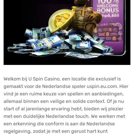
Welkom bij U Spin Casino, een locatie die exclusief is
gemaakt voor de Nederlandse speler
uspin.eu.com
. Hier
vind je een ruime keuze van spellen en aanbiedingen,
allemaal binnen een veilige en solide context. Of je nu
start of al jarenlange ervaring hebt, bieden wij plezier
met een duidelijke Nederlandse touch. We werken met
een erkenning die conform is aan de Nederlandse
regelgeving, zodat je met een gerust hart kunt