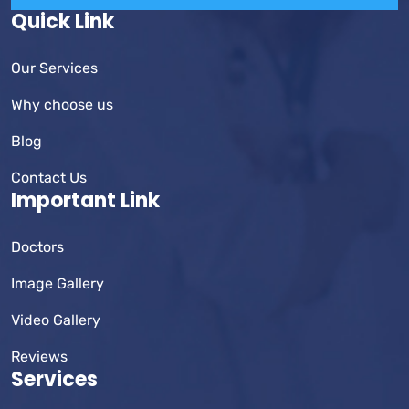
Quick Link
Our Services
Why choose us
Blog
Contact Us
Important Link
Doctors
Image Gallery
Video Gallery
Reviews
Services