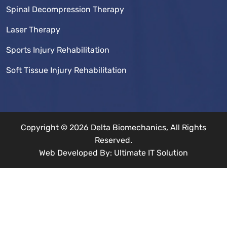
Spinal Decompression Therapy
Laser Therapy
Sports Injury Rehabilitation
Soft Tissue Injury Rehabilitation
Copyright © 2026 Delta Biomechanics, All Rights
Reserved.
Web Developed By:
Ultimate IT Solution