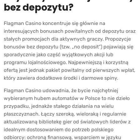
bez depozytu?
Flagman Casino koncentruje się głównie na
interesujących bonusach powitalnych od depozytu oraz
stałych promocjach dla aktywnych graczy. Propozycje
bonusów bez depozytu (tzw. „no deposit”) pojawiają się
sporadycznie jako część wyjątkowych akcji lub
programu lojalnościowego. Najpewniejszą i korzystną
ofertą jest jednak pakiet powitalny od pierwszych wpłat,
który zawiera dodatkowe środki i darmowe spiny.
Flagman Casino udowadnia, że bycie najchętniej
wybieranym hubem automatów w Polsce to nie dzieło
przypadku, jednakże stałego działania na wielu
płaszczyznach. Łączy szeroką, wieloraką i regularnie
aktualizowaną bibliotekę gier od światowych liderów z
idealnym dostosowaniem do potrzeb polskiego
odbiorcy: ochroną finansową, wsparciem w języku