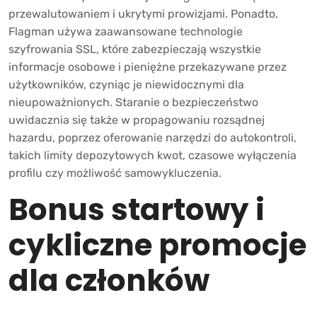
przewalutowaniem i ukrytymi prowizjami. Ponadto,
Flagman używa zaawansowane technologie
szyfrowania SSL, które zabezpieczają wszystkie
informacje osobowe i pieniężne przekazywane przez
użytkowników, czyniąc je niewidocznymi dla
nieupoważnionych. Staranie o bezpieczeństwo
uwidacznia się także w propagowaniu rozsądnej
hazardu, poprzez oferowanie narzędzi do autokontroli,
takich limity depozytowych kwot, czasowe wyłączenia
profilu czy możliwość samowykluczenia.
Bonus startowy i
cykliczne promocje
dla członków