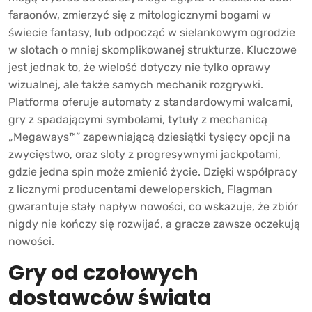
faraonów, zmierzyć się z mitologicznymi bogami w
świecie fantasy, lub odpocząć w sielankowym ogrodzie
w slotach o mniej skomplikowanej strukturze. Kluczowe
jest jednak to, że wielość dotyczy nie tylko oprawy
wizualnej, ale także samych mechanik rozgrywki.
Platforma oferuje automaty z standardowymi walcami,
gry z spadającymi symbolami, tytuły z mechanicą
„Megaways™” zapewniającą dziesiątki tysięcy opcji na
zwycięstwo, oraz sloty z progresywnymi jackpotami,
gdzie jedna spin może zmienić życie. Dzięki współpracy
z licznymi producentami deweloperskich, Flagman
gwarantuje stały napływ nowości, co wskazuje, że zbiór
nigdy nie kończy się rozwijać, a gracze zawsze oczekują
nowości.
Gry od czołowych
dostawców świata