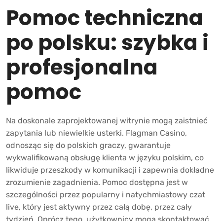
Pomoc techniczna
po polsku: szybka i
profesjonalna
pomoc
Na doskonale zaprojektowanej witrynie mogą zaistnieć
zapytania lub niewielkie usterki. Flagman Casino,
odnosząc się do polskich graczy, gwarantuje
wykwalifikowaną obsługę klienta w języku polskim, co
likwiduje przeszkody w komunikacji i zapewnia dokładne
zrozumienie zagadnienia. Pomoc dostępna jest w
szczególności przez popularny i natychmiastowy czat
live, który jest aktywny przez całą dobę, przez cały
tydzień. Oprócz tego, użytkownicy mogą skontaktować