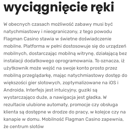
wyciągnięcie ręki
W obecnych czasach możliwość zabawy musi być
natychmiastowy i nieograniczony, z tego powodu
Flagman Casino stawia w świetne doświadczenie
mobilne. Platforma w pełni dostosowuje się do urządzeń
mobilnych, dostarczając mobilną witrynę, działającą bez
instalacji dodatkowego oprogramowania. To oznacza, iż
użytkownik może wejść na swoje konto prosto przez
mobilną przeglądarkę, mając natychmiastowy dostęp do
większości gier slotowych, zoptymalizowane na iOS i
Androida. Interfejs jest intuicyjny, guziki są
wystarczająco duże, a nawigacja jest gładka. W
rezultacie ulubione automaty, promocje czy obsługa
klienta są dostępne w drodze do pracy, w kolejce czy na
kanapie w domu. Mobilność Flagman Casino zapewnia,
że centrum slotów