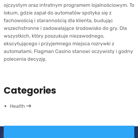
ojczystym oraz intratnym programem lojalnościowym. To
lokum, gdzie zapał do automatów spotyka się z
fachowością i starannością dla klienta, budując
wszechstronne i zadowalające środowisko do gry. Dla
wszystkich, który poszukuje niezawodnego,
ekscytującego i przyjemnego miejsca rozrywki z
automatami, Flagman Casino stanowi oczywisty i godny
polecenia decyzję.
Categories
Health