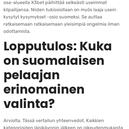
osa-alueella X3bet päihittää selkeästi useimmat
kilpailijansa. Niiden tukiosiollaan on myös laaja usein
kysytyt kysymykset -osio suomeksi. Se auttaa
ratkaisemaan ratkaisemaan yleisimpiä ongelmia ilman
odottamista.
Lopputulos: Kuka
on suomalaisen
pelaajan
erinomainen
valinta?
Arviolta. Tässä vertailun yhteenvedot. Kaikkien
kategorioiden läpikäynnin jälkeen on oikeudenmukaista