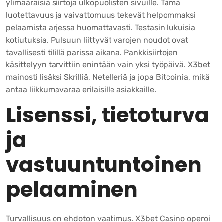
ylimääräisiä siirtoja ulkopuolisten sivuille. Tämä
luotettavuus ja vaivattomuus tekevät helpommaksi
pelaamista arjessa huomattavasti. Testasin lukuisia
kotiutuksia. Pulsuun liittyvät varojen noudot ovat
tavallisesti tilillä parissa aikana. Pankkisiirtojen
käsittelyyn tarvittiin enintään vain yksi työpäivä. X3bet
mainosti lisäksi Skrilliä, Netelleriä ja jopa Bitcoinia, mikä
antaa liikkumavaraa erilaisille asiakkaille.
Lisenssi, tietoturva
ja
vastuuntuntoinen
pelaaminen
Turvallisuus on ehdoton vaatimus. X3bet Casino operoi