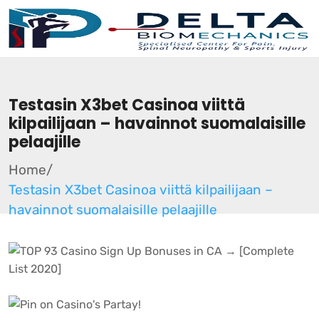
Testasin X3bet Casinoa viittä
kilpailijaan – havainnot suomalaisille
pelaajille
Home
/
Testasin X3bet Casinoa viittä kilpailijaan –
havainnot suomalaisille pelaajille