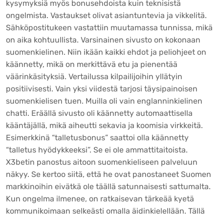
kysymyksiä myös bonusehdoista kuin teknisistä
ongelmista. Vastaukset olivat asiantuntevia ja vikkelitä.
Sähköpostitukeen vastattiin muutamassa tunnissa, mikä
on aika kohtuullista. Varsinainen sivusto on kokonaan
suomenkielinen. Niin ikään kaikki ehdot ja peliohjeet on
käännetty, mikä on merkittävä etu ja pienentää
väärinkäsityksiä. Vertailussa kilpailijoihin yllätyin
positiivisesti. Vain yksi viidestä tarjosi täysipainoisen
suomenkielisen tuen. Muilla oli vain englanninkielinen
chatti. Eräällä sivusto oli käännetty automaattisella
kääntäjällä, mikä aiheutti sekavia ja koomisia virkkeitä.
Esimerkkinä “talletusbonus” saattoi olla käännetty
“talletus hyödykkeeksi”. Se ei ole ammattitaitoista.
X3betin panostus aitoon suomenkieliseen palveluun
näkyy. Se kertoo siitä, että he ovat panostaneet Suomen
markkinoihin eivätkä ole täällä satunnaisesti sattumalta.
Kun ongelma ilmenee, on ratkaisevan tärkeää kyetä
kommunikoimaan selkeästi omalla äidinkielellään. Tällä