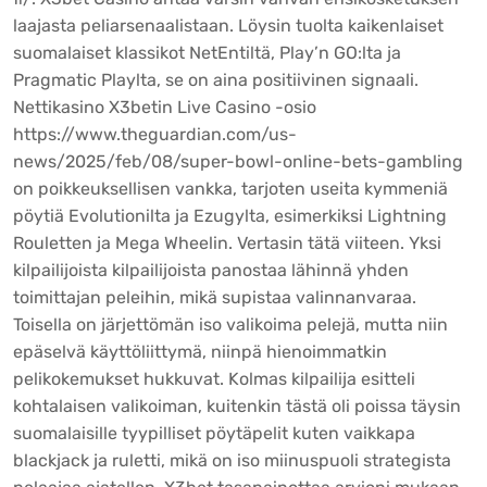
laajasta peliarsenaalistaan. Löysin tuolta kaikenlaiset
suomalaiset klassikot NetEntiltä, Play’n GO:lta ja
Pragmatic Playlta, se on aina positiivinen signaali.
Nettikasino X3betin Live Casino -osio
https://www.theguardian.com/us-
news/2025/feb/08/super-bowl-online-bets-gambling
on poikkeuksellisen vankka, tarjoten useita kymmeniä
pöytiä Evolutionilta ja Ezugylta, esimerkiksi Lightning
Rouletten ja Mega Wheelin. Vertasin tätä viiteen. Yksi
kilpailijoista kilpailijoista panostaa lähinnä yhden
toimittajan peleihin, mikä supistaa valinnanvaraa.
Toisella on järjettömän iso valikoima pelejä, mutta niin
epäselvä käyttöliittymä, niinpä hienoimmatkin
pelikokemukset hukkuvat. Kolmas kilpailija esitteli
kohtalaisen valikoiman, kuitenkin tästä oli poissa täysin
suomalaisille tyypilliset pöytäpelit kuten vaikkapa
blackjack ja ruletti, mikä on iso miinuspuoli strategista