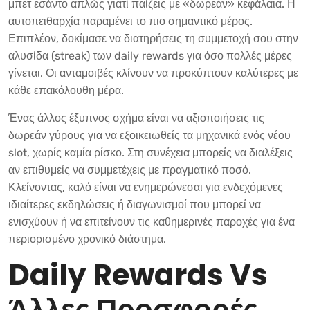
μπετ εσάντο απλώς γιατί παίζεις με «δωρεάν» κεφάλαια. Η
αυτοπειθαρχία παραμένει το πιο σημαντικό μέρος.
Επιπλέον, δοκίμασε να διατηρήσεις τη συμμετοχή σου στην
αλυσίδα (streak) των daily rewards για όσο πολλές μέρες
γίνεται. Οι ανταμοιβές κλίνουν να προκύπτουν καλύτερες με
κάθε επακόλουθη μέρα.
Ένας άλλος έξυπνος σχήμα είναι να αξιοποιήσεις τις
δωρεάν γύρους για να εξοικειωθείς τα μηχανικά ενός νέου
slot, χωρίς καμία ρίσκο. Στη συνέχεια μπορείς να διαλέξεις
αν επιθυμείς να συμμετέχεις με πραγματικό ποσό.
Κλείνοντας, καλό είναι να ενημερώνεσαι για ενδεχόμενες
ιδιαίτερες εκδηλώσεις ή διαγωνισμοί που μπορεί να
ενισχύουν ή να επιτείνουν τις καθημερινές παροχές για ένα
περιορισμένο χρονικό διάστημα.
Daily Rewards Vs
Άλλες Προσφορές