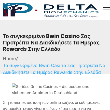
Το συγκεκριμένο Bwin Casino Σας
Προτρέπει Να Διεκδικήσετε Τα Ημέρας
Rewards Στην Ελλάδα
Home
/
Το συγκεκριμένο Bwin Casino Σας Προτρέπει Να
Διεκδικήσετε Τα Ημέρας Rewards Στην Ελλάδα
Στη τοπική κατάσταση των online καζίνο, οι καθημερινές
ανταμοιβές έχουν γίνει πια έναν κύριο τρόπο για να