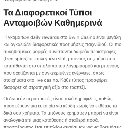
Τα Διαφορετικοί Τύποι
Ανταμοιβών Καθημερινά
Η γκάμα των daily rewards στο Bwin Casino είναι μεγάλη
και αγκαλιάζει διαφορετικές προτιμήσεις παιχνιδιού. Οι πιο
συνηθισμένες μορφές συνίστανται δωρεάν περιστροφές
(free spins) σε επιλεγμένα slot, μπόνους σε χρήμα που
κατατίθενται στο υπόλοιπο του λογαριασμού και μπόνους
που σχετίζονται με συγκεκριμένες ενέργειες, όπως
στοιχήματα στο live casino. Κάθε τύπος προσφέρει
διαφορετική στρατηγική αξία στο τραπέζι.
Οι δωρεάν περιστροφές είναι πολύ δημοφιλείς, καθώς
προσφέρουν μια ευκαιρία για κέρδη χωρίς να εκθέτεις τα
δικά σου χρήματα. Τα μπόνους χρημάτων μπορεί να είναι
αναλογικά επί μιας κατάθεσης ή σταθερά ποσά,
προσφέροντας έτσι επιπλέον «καύσιμα» για να δοκιμάσεις