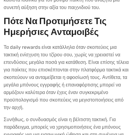
συνεπή αύξηση στην αξία του παιχνιδιού του.
Πότε Να Προτιμήσετε Τις
Ημερήσιες Ανταμοιβές
Τα daily rewards είναι κατάλληλα όταν σκοπεύεις μια
τακτική ενίσχυση του τζίρου σου, χωρίς να χρειαστεί να
επενδύσεις μεγάλα ποσά για κατάθεση. Είναι επίσης τέλεια
για παίκτες που επισκέπτονται στην πλατφόρμα τακτικά και
σκοπεύουν να ανταμείβεται η αφοσίωσή τους. Αντίθετα, τα
μεγάλα μπόνους εγγραφής ή επαναφόρτισης μπορεί να
αρμόζουν καλύτερα όταν έχεις έναν συγκεκριμένο
προϋπολογισμό που σκοπεύεις να μεγιστοποιήσεις από
την αρχή.
Συνήθως, ο συνδυασμός είναι η βέλτιστη τακτική. Για
παράδειγμα, μπορείς να χρησιμοποιήσεις ένα μπόνους
εγγραφής για μια εισαγωγική ώθηση και στη συνέχεια να