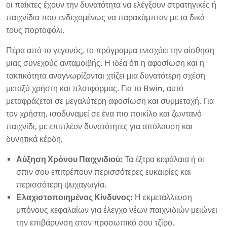
οι παίκτες έχουν την δυνατότητα να ελέγξουν στρατηγικές ή
παιχνίδια που ενδεχομένως να παρακάμπταν με τα δικά
τους πορτοφόλι.
Πέρα από το γεγονός, το πρόγραμμα ενισχύει την αίσθηση
μιας συνεχούς ανταμοιβής. Η ιδέα ότι η αφοσίωση και η
τακτικότητα αναγνωρίζονται χτίζει μια δυνατότερη σχέση
μεταξύ χρήστη και πλατφόρμας. Για το Bwin, αυτό
μεταφράζεται σε μεγαλύτερη αφοσίωση και συμμετοχή. Για
τον χρήστη, ισοδυναμεί σε ένα πιο ποικίλο και ζωντανό
παιχνίδι, με επιπλέον δυνατότητες για απόλαυση και
δυνητικά κέρδη.
Αύξηση Χρόνου Παιχνιδιού:
Τα έξτρα κεφάλαια ή οι
σπιν σου επιτρέπουν περισσότερες ευκαιρίες και
περισσότερη ψυχαγωγία.
Ελαχιστοποιημένος Κίνδυνος:
Η εκμετάλλευση
μπόνους κεφαλαίων για έλεγχο νέων παιχνιδιών μειώνει
την επιβάρυνση στον προσωπικό σου τζίρο.