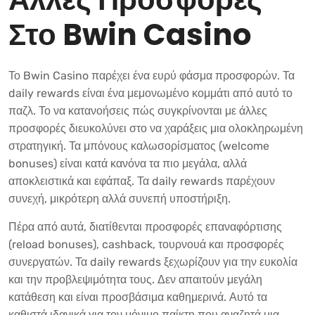
Στο Bwin Casino
Το Bwin Casino παρέχει ένα ευρύ φάσμα προσφορών. Τα
daily rewards είναι ένα μεμονωμένο κομμάτι από αυτό το
παζλ. Το να κατανοήσεις πώς συγκρίνονται με άλλες
προσφορές διευκολύνει στο να χαράξεις μια ολοκληρωμένη
στρατηγική. Τα μπόνους καλωσορίσματος (welcome
bonuses) είναι κατά κανόνα τα πιο μεγάλα, αλλά
αποκλειστικά και εφάπαξ. Τα daily rewards παρέχουν
συνεχή, μικρότερη αλλά συνεπή υποστήριξη.
Πέρα από αυτά, διατίθενται προσφορές επαναφόρτισης
(reload bonuses), cashback, τουρνουά και προσφορές
συνεργατών. Τα daily rewards ξεχωρίζουν για την ευκολία
και την προβλεψιμότητα τους. Δεν απαιτούν μεγάλη
κατάθεση και είναι προσβάσιμα καθημερινά. Αυτό τα
καθιστά ιδανικά για τον μόνιμο παίκτη που αναζητά μια