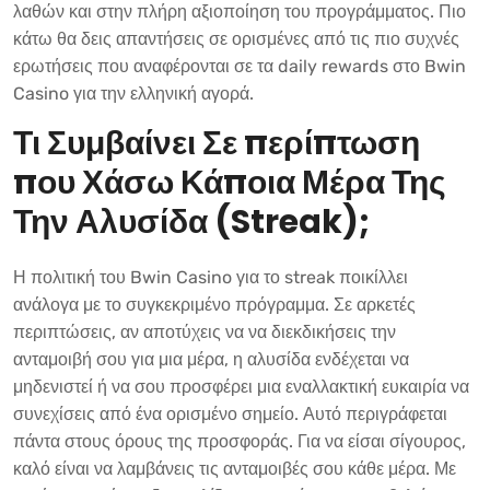
λαθών και στην πλήρη αξιοποίηση του προγράμματος. Πιο
κάτω θα δεις απαντήσεις σε ορισμένες από τις πιο συχνές
ερωτήσεις που αναφέρονται σε τα daily rewards στο Bwin
Casino για την ελληνική αγορά.
Τι Συμβαίνει Σε περίπτωση
που Χάσω Κάποια Μέρα Της
Την Αλυσίδα (Streak);
Η πολιτική του Bwin Casino για το streak ποικίλλει
ανάλογα με το συγκεκριμένο πρόγραμμα. Σε αρκετές
περιπτώσεις, αν αποτύχεις να να διεκδικήσεις την
ανταμοιβή σου για μια μέρα, η αλυσίδα ενδέχεται να
μηδενιστεί ή να σου προσφέρει μια εναλλακτική ευκαιρία να
συνεχίσεις από ένα ορισμένο σημείο. Αυτό περιγράφεται
πάντα στους όρους της προσφοράς. Για να είσαι σίγουρος,
καλό είναι να λαμβάνεις τις ανταμοιβές σου κάθε μέρα. Με