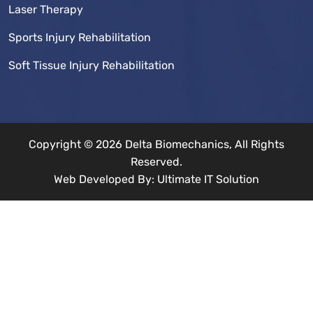
Laser Therapy
Sports Injury Rehabilitation
Soft Tissue Injury Rehabilitation
Copyright © 2026 Delta Biomechanics, All Rights
Reserved.
Web Developed By:
Ultimate IT Solution