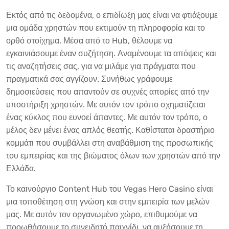
Εκτός από τις δεδομένα, ο επιδίωξη μας είναι να φτιάξουμε
μια ομάδα χρηστών που εκτιμούν τη πληροφορία και το
ορθό στοίχημα. Μέσα από το Hub, θέλουμε να
εγκαινιάσουμε έναν συζήτηση. Αναμένουμε τα απόψεις και
τις αναζητήσεις σας, για να μιλάμε για πράγματα που
πραγματικά σας αγγίζουν. Συνήθως γράφουμε
δημοσιεύσεις που απαντούν σε συχνές απορίες από την
υποστήριξη χρηστών. Με αυτόν τον τρόπο σχηματίζεται
ένας κύκλος που ευνοεί άπαντες. Με αυτόν τον τρόπο, ο
μέλος δεν μένει ένας απλός θεατής. Καθίσταται δραστήριο
κομμάτι που συμβάλλει στη αναβάθμιση της προσωπικής
του εμπειρίας και της βιώματος όλων των χρηστών από την
Ελλάδα.
Το καινούργιο Content Hub του Vegas Hero Casino είναι
μια τοποθέτηση στη γνώση και στην εμπειρία των μελών
μας. Με αυτόν τον οργανωμένο χώρο, επιθυμούμε να
προωθήσουμε το συνειδητό παιχνίδι, να αυξήσουμε τη