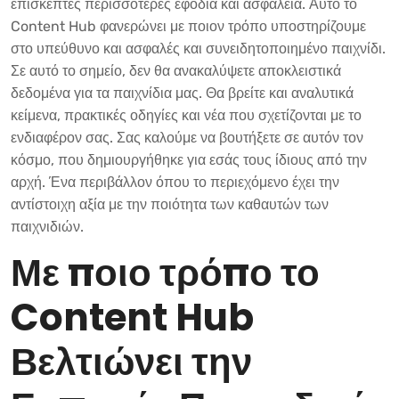
επισκέπτες περισσότερες εφόδια και ασφάλεια. Αυτό το
Content Hub φανερώνει με ποιον τρόπο υποστηρίζουμε
στο υπεύθυνο και ασφαλές και συνειδητοποιημένο παιχνίδι.
Σε αυτό το σημείο, δεν θα ανακαλύψετε αποκλειστικά
δεδομένα για τα παιχνίδια μας. Θα βρείτε και αναλυτικά
κείμενα, πρακτικές οδηγίες και νέα που σχετίζονται με το
ενδιαφέρον σας. Σας καλούμε να βουτήξετε σε αυτόν τον
κόσμο, που δημιουργήθηκε για εσάς τους ίδιους από την
αρχή. Ένα περιβάλλον όπου το περιεχόμενο έχει την
αντίστοιχη αξία με την ποιότητα των καθαυτών των
παιχνιδιών.
Με ποιο τρόπο το
Content Hub
Βελτιώνει την