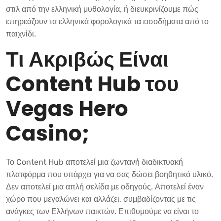
στιλ από την ελληνική μυθολογία, ή διευκρινίζουμε πώς
επηρεάζουν τα ελληνικά φορολογικά τα εισοδήματα από το
παιχνίδι.
Τι Ακριβώς Είναι
Content Hub του
Vegas Hero
Casino;
Το Content Hub αποτελεί μια ζωντανή διαδικτυακή
πλατφόρμα που υπάρχει για να σας δώσει βοηθητικό υλικό.
Δεν αποτελεί μια απλή σελίδα με οδηγούς. Αποτελεί έναν
χώρο που μεγαλώνει και αλλάζει, συμβαδίζοντας με τις
ανάγκες των Ελλήνων παικτών. Επιθυμούμε να είναι το