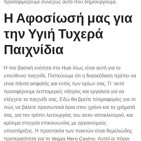
προσαρμόζουμε συνεχώς αυτό που δημιουργούμε.
Η Αφοσίωσή μας για
την Υγιή Τυχερά
Παιχνίδια
Η πιο βασική ενότητα στο Hub ίσως είναι αυτή για το
υπεύθυνο παιχνίδι. Πιστεύουμε ότι η διασκέδαση πρέπει να
είναι πάντα ασφαλής και εντός των ορίων σας. Γι’ αυτό
προσφέρουμε λεπτομερείς οδηγίες και εργαλεία για να
ελέγχετε το παιχνίδι σας. Εδώ θα βρείτε πληροφορίες για το
πώς να βάλετε προσωπικά όρια στον χρόνο και τα χρήματά
σας, για τον τρόπο λειτουργίας του αυτο-αποκλεισμού, και
κρίσιμα στοιχεία επικοινωνίας με οργανισμούς
υποστήριξης. Η προστασία των παικτών είναι θεμελιώδης
προτεραιότητα για το Vegas Hero Casino. Αυτοί οι πόροι