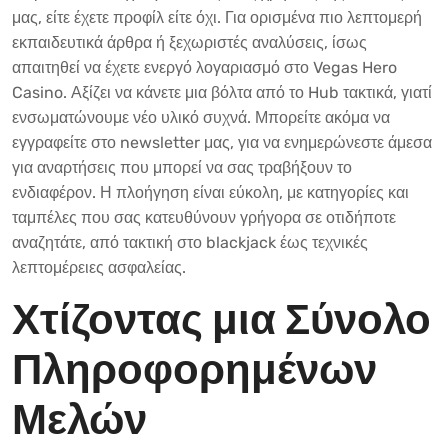
μας, είτε έχετε προφίλ είτε όχι. Για ορισμένα πιο λεπτομερή
εκπαιδευτικά άρθρα ή ξεχωριστές αναλύσεις, ίσως
απαιτηθεί να έχετε ενεργό λογαριασμό στο Vegas Hero
Casino. Αξίζει να κάνετε μια βόλτα από το Hub τακτικά, γιατί
ενσωματώνουμε νέο υλικό συχνά. Μπορείτε ακόμα να
εγγραφείτε στο newsletter μας, για να ενημερώνεστε άμεσα
για αναρτήσεις που μπορεί να σας τραβήξουν το
ενδιαφέρον. Η πλοήγηση είναι εύκολη, με κατηγορίες και
ταμπέλες που σας κατευθύνουν γρήγορα σε οτιδήποτε
αναζητάτε, από τακτική στο blackjack έως τεχνικές
λεπτομέρειες ασφαλείας.
Χτίζοντας μια Σύνολο
Πληροφορημένων
Μελών