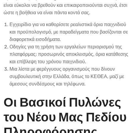
είναι εύκολοι να βρεθούν και επικαιροποιούνται συχνά, έτσι
ώστε η βοήθεια να είναι πάντα κοντά σας.
Εγχειρίδιο για να καθορίσετε ρεαλιστικά όρια παιχνιδιού
και προϋπολογισμό, με παραδείγματα που βασίζονται σε
διαφορετικά εισοδήματα.
Οδηγίες για τη χρήση των εργαλείων περιορισμού της
πλατφόρμας: προσωρινός αποκλεισμός, όρια κατάθεσης
και επίβλεψη του χρόνου παιχνιδιού.
Μια λίστα με φερέγγυους οργανισμούς που δίνουν
συμβουλευτική στην Ελλάδα, όπως το ΚΕΘΕΑ, μαζί με
άμεσους συνδέσμους και τηλέφωνα.
Οι Βασικοί Πυλώνες
του Νέου Μας Πεδίου
Πληροφόρησης