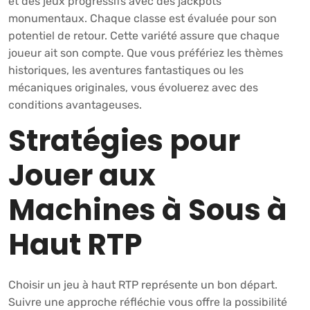
et des jeux progressifs avec des jackpots
monumentaux. Chaque classe est évaluée pour son
potentiel de retour. Cette variété assure que chaque
joueur ait son compte. Que vous préfériez les thèmes
historiques, les aventures fantastiques ou les
mécaniques originales, vous évoluerez avec des
conditions avantageuses.
Stratégies pour
Jouer aux
Machines à Sous à
Haut RTP
Choisir un jeu à haut RTP représente un bon départ.
Suivre une approche réfléchie vous offre la possibilité