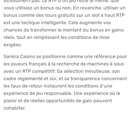
Absolument pas. Le RTP d’un jeu reste le même, que
vous utilisiez un bonus ou non. En revanche, utiliser un
bonus comme des tours gratuits sur un slot à haut RTP
est une tactique intelligente. Cela augmente vos
chances de transformer le montant du bonus en gains
réels, tout en remplissant les conditions de mise
exigées.
Sankra Casino se positionne comme une référence pour
les joueurs français à la recherche de machines à sous
avec un RTP compétitif. Sa sélection minutieuse, son
cadre réglementé et sûr, et sa transparence concernant
les taux de retour instaurent les conditions d’une
expérience de jeu responsable. Une expérience où le
plaisir et de réelles opportunités de gain peuvent
cohabiter.