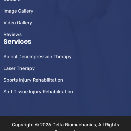
Image Gallery
Video Gallery
Reviews
Services
Spinal Decompression Therapy
Laser Therapy
Sports Injury Rehabilitation
Soft Tissue Injury Rehabilitation
Copyright © 2026 Delta Biomechanics, All Rights