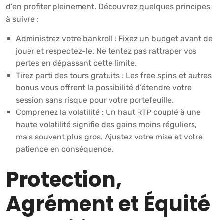
d’en profiter pleinement. Découvrez quelques principes
à suivre :
Administrez votre bankroll : Fixez un budget avant de
jouer et respectez-le. Ne tentez pas rattraper vos
pertes en dépassant cette limite.
Tirez parti des tours gratuits : Les free spins et autres
bonus vous offrent la possibilité d’étendre votre
session sans risque pour votre portefeuille.
Comprenez la volatilité : Un haut RTP couplé à une
haute volatilité signifie des gains moins réguliers,
mais souvent plus gros. Ajustez votre mise et votre
patience en conséquence.
Protection,
Agrément et Équité