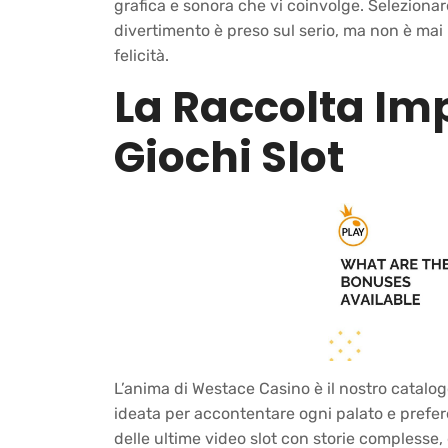
grafica e sonora che vi coinvolge. Selezionar
divertimento è preso sul serio, ma non è mai n
felicità.
La Raccolta Im
Giochi Slot
L’anima di Westace Casino è il nostro catalog
ideata per accontentare ogni palato e prefere
delle ultime video slot con storie complesse, q