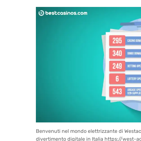
Benvenuti nel mondo elettrizzante di Westace 
divertimento digitale in Italia
https://west-ac