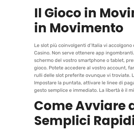
Il Gioco in Mov
in Movimento
Le slot più coinvolgenti d’Italia vi accolgon
Casino. Non serve ottenere app ingombranti. 
schermo del vostro smartphone o tablet, prese
gioco. Potete accedere al vostro account, fare 
rulli delle slot preferite ovunque vi troviate.
Impostare la puntata, attivare le linee di pa
gesto semplice e immediato. La libertà è il m
Come Avviare a
Semplici Rapidi