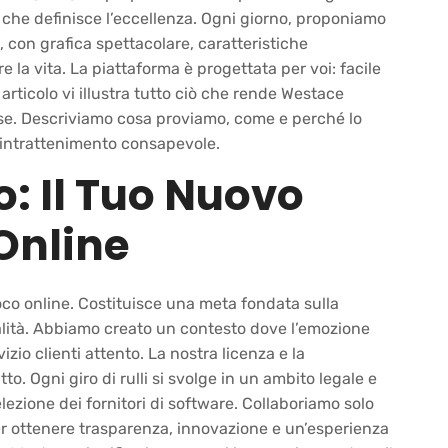
e che definisce l’eccellenza. Ogni giorno, proponiamo
a, con grafica spettacolare, caratteristiche
la vita. La piattaforma è progettata per voi: facile
articolo vi illustra tutto ciò che rende Westace
aese. Descriviamo cosa proviamo, come e perché lo
 intrattenimento consapevole.
: Il Tuo Nuovo
 Online
oco online. Costituisce una meta fondata sulla
ualità. Abbiamo creato un contesto dove l’emozione
izio clienti attento. La nostra licenza e la
o. Ogni giro di rulli si svolge in un ambito legale e
elezione dei fornitori di software. Collaboriamo solo
per ottenere trasparenza, innovazione e un’esperienza