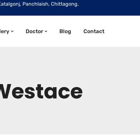
Katalgonj, Panchlaish, Chittagong.
lery
Doctor
Blog
Contact
 Westace