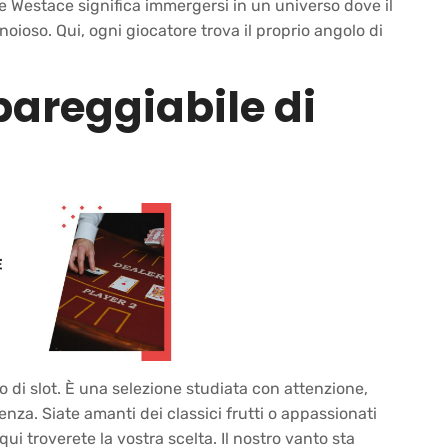
e Westace significa immergersi in un universo dove il
oioso. Qui, ogni giocatore trova il proprio angolo di
pareggiabile di
o di slot. È una selezione studiata con attenzione,
nza. Siate amanti dei classici frutti o appassionati
ui troverete la vostra scelta. Il nostro vanto sta