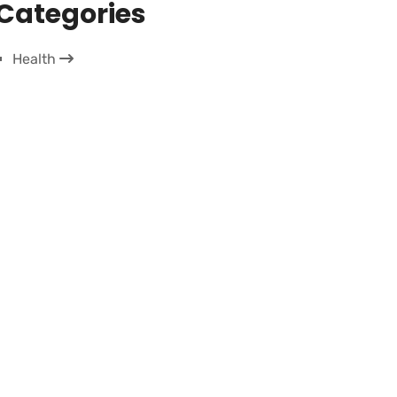
Categories
Health