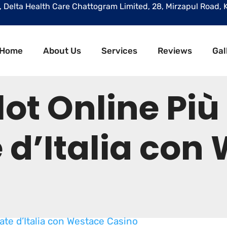
r, Delta Health Care Chattogram Limited, 28, Mirzapul Road, 
Home
About Us
Services
Reviews
Gal
lot Online Più
 d’Italia con
ate d’Italia con Westace Casino