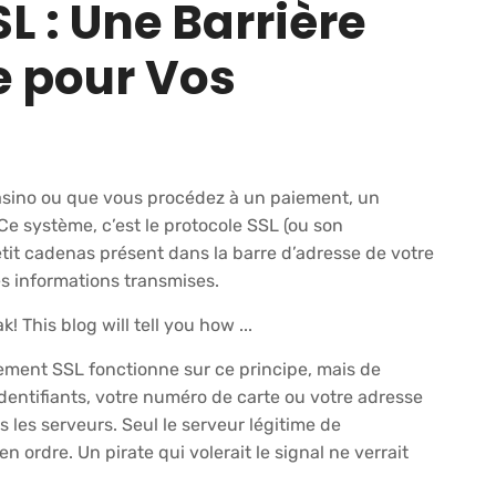
L : Une Barrière
e pour Vos
sino ou que vous procédez à un paiement, un
Ce système, c’est le protocole SSL (ou son
tit cadenas présent dans la barre d’adresse de votre
les informations transmises.
rement SSL fonctionne sur ce principe, mais de
dentifiants, votre numéro de carte ou votre adresse
 les serveurs. Seul le serveur légitime de
n ordre. Un pirate qui volerait le signal ne verrait