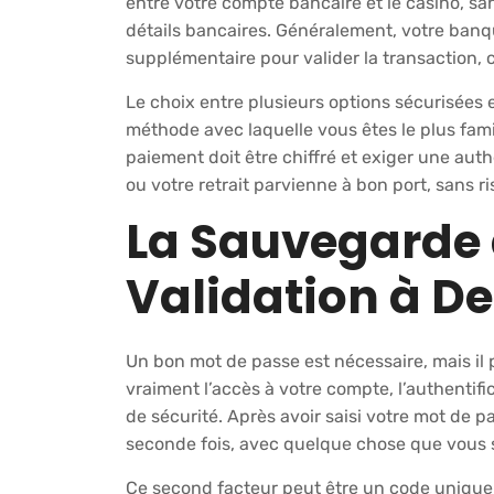
entre votre compte bancaire et le casino, s
détails bancaires. Généralement, votre banqu
supplémentaire pour valider la transaction
Le choix entre plusieurs options sécurisées est
méthode avec laquelle vous êtes le plus fami
paiement doit être chiffré et exiger une auth
ou votre retrait parvienne à bon port, sans r
La Sauvegarde
Validation à D
Un bon mot de passe est nécessaire, mais il p
vraiment l’accès à votre compte, l’authentif
de sécurité. Après avoir saisi votre mot de 
seconde fois, avec quelque chose que vous 
Ce second facteur peut être un code unique 