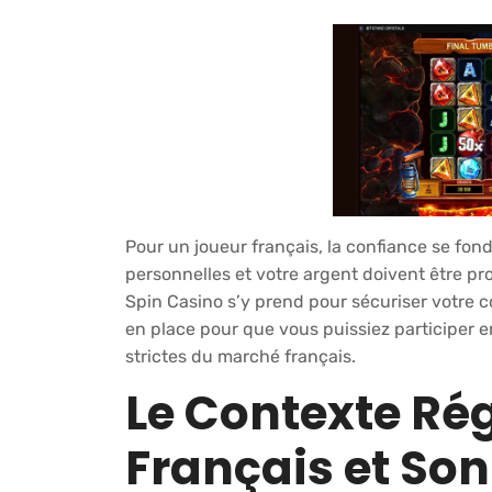
Pour un joueur français, la confiance se fon
personnelles et votre argent doivent être 
Spin Casino s’y prend pour sécuriser votre 
en place pour que vous puissiez participer en 
strictes du marché français.
Le Contexte Ré
Français et Son