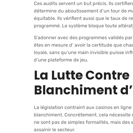
Ces audits servent un but précis. Ils certifi
détermine du aboutissement d’un tour de mac
équitable. Ils vérifient aussi que le taux de 
programmé. Le système bloque toute altérati
S’adonner avec des programmes validés par d
êtes en mesure d’ avoir la certitude que cha
loyale, sans qu’une main invisible puisse influ
d’une plateforme de jeu.
La Lutte Contre 
Blanchiment d
La législation contraint aux casinos en ligne 
blanchiment. Concrètement, cela nécessite 
ne sont pas de simples formalités, mais de
assainir le secteur.