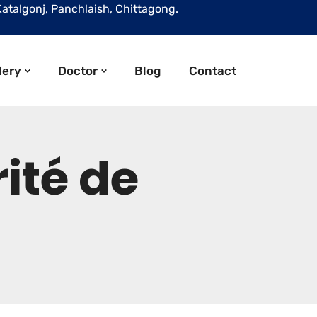
Katalgonj, Panchlaish, Chittagong.
lery
Doctor
Blog
Contact
rité de