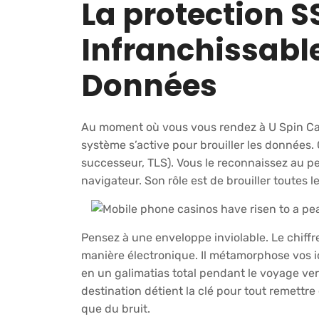
La protection SS
Infranchissabl
Données
Au moment où vous vous rendez à U Spin Ca
système s’active pour brouiller les données. 
successeur, TLS). Vous le reconnaissez au pe
navigateur. Son rôle est de brouiller toutes 
Pensez à une enveloppe inviolable. Le chiff
manière électronique. Il métamorphose vos i
en un galimatias total pendant le voyage vers
destination détient la clé pour tout remettre e
que du bruit.